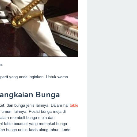
r.
perti yang anda inginkan. Untuk warna
 Rangkaian Bunga
et, dan bunga jenis lainnya. Dalam hal
table
t umum lainnya. Posisi bunga meja di
g dalam membeli bunga meja dan
akni table bouquet yang memakai bunga
an bunga untuk kado ulang tahun, kado