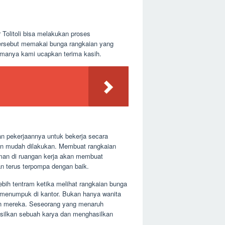
 Tolitoli bisa melakukan proses
ersebut memakai bunga rangkaian yang
samanya kami ucapkan terima kasih.
an pekerjaannya untuk bekerja secara
dan mudah dilakukan. Membuat rangkaian
aman di ruangan kerja akan membuat
an terus terpompa dengan baik.
ebih tentram ketika melihat rangkaian bunga
g menumpuk di kantor. Bukan hanya wanita
gan mereka. Seseorang yang menaruh
asilkan sebuah karya dan menghasilkan