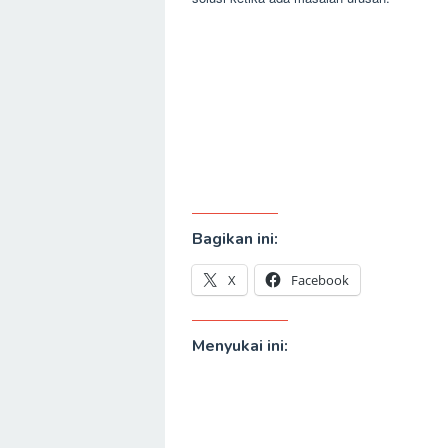
Bagikan ini:
X
Facebook
Menyukai ini: