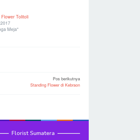
Flower Tolitoli
 2017
nga Meja"
Pos berikutnya
Standing Flower di Kebraon
Florist Sumatera