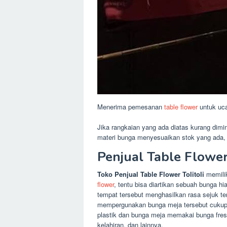
Menerima pemesanan
table flower
untuk uca
Jika rangkaian yang ada diatas kurang dimi
materi bunga menyesuaikan stok yang ada,
Penjual Table Flowe
Toko Penjual Table Flower Tolitoli
memili
flower
, tentu bisa diartikan sebuah bunga h
tempat tersebut menghasilkan rasa sejuk t
mempergunakan bunga meja tersebut cukup di
plastik dan bunga meja memakai bunga fres
kelahiran, dan lainnya.