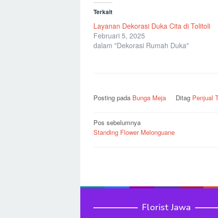
Terkait
Layanan Dekorasi Duka Cita di Tolitoli
Februari 5, 2025
dalam "Dekorasi Rumah Duka"
Posting pada
Bunga Meja
Ditag
Penjual T
Navigasi
Pos sebelumnya
Standing Flower Melonguane
pos
Florist Jawa