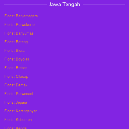
Jawa Tengah
Florist Banjarnegara
Florist Purwokerto
Florist Banyumas
Florist Batang
Florist Blora
Florist Boyolali
Florist Brebes
Florist Cilacap
Florist Demak
Florist Purwodadi
Florist Jepara
Florist Karanganyar
Florist Kebumen
Florist Kendal