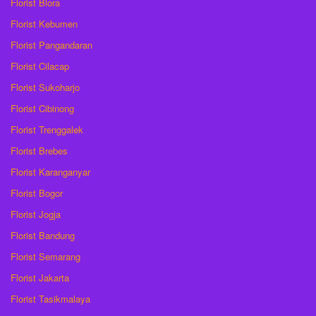
Florist Blora
Florist Kebumen
Florist Pangandaran
Florist Cilacap
Florist Sukoharjo
Florist Cibinong
Florist Trenggalek
Florist Brebes
Florist Karanganyar
Florist Bogor
Florist Jogja
Florist Bandung
Florist Semarang
Florist Jakarta
Florist Tasikmalaya