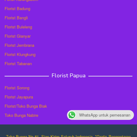
Florist Badung
Florist Bangli
Florist Buleleng
Florist Gianyar
Florist Jembrana
Florist Klungkung
Florist Tabanan
Florist Papua
Florist Sorong
Florist Jayapura
Florist/Toko Bunga Biak
WhatsApp untuk pemesanan
Toko Bunga Nabire
Toko Bunga No #1. Siap Kirim Seluruh Indonesia. *Gratis Pengantaran