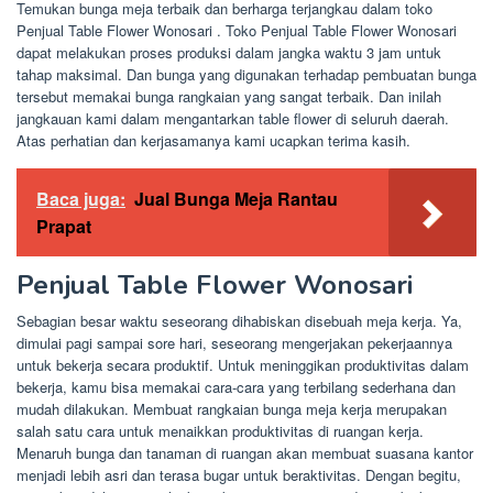
Temukan bunga meja terbaik dan berharga terjangkau dalam toko
Penjual Table Flower Wonosari . Toko Penjual Table Flower Wonosari
dapat melakukan proses produksi dalam jangka waktu 3 jam untuk
tahap maksimal. Dan bunga yang digunakan terhadap pembuatan bunga
tersebut memakai bunga rangkaian yang sangat terbaik. Dan inilah
jangkauan kami dalam mengantarkan table flower di seluruh daerah.
Atas perhatian dan kerjasamanya kami ucapkan terima kasih.
Baca juga:
Jual Bunga Meja Rantau
Prapat
Penjual Table Flower Wonosari
Sebagian besar waktu seseorang dihabiskan disebuah meja kerja. Ya,
dimulai pagi sampai sore hari, seseorang mengerjakan pekerjaannya
untuk bekerja secara produktif. Untuk meninggikan produktivitas dalam
bekerja, kamu bisa memakai cara-cara yang terbilang sederhana dan
mudah dilakukan. Membuat rangkaian bunga meja kerja merupakan
salah satu cara untuk menaikkan produktivitas di ruangan kerja.
Menaruh bunga dan tanaman di ruangan akan membuat suasana kantor
menjadi lebih asri dan terasa bugar untuk beraktivitas. Dengan begitu,