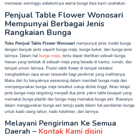
memesan seminggu sebelumnya warna bunga bisa kami usahakan.
Penjual Table Flower Wonosari
Mempunyai Berbagai Jenis
Rangkaian Bunga
Toko Penjual Table Flower Wonosari
mempunyai jenis model bunga
dengan banyak jenis seperti bunga meja, bunga buket, dan bunga jenis
lainnya. Dalam hal
bunga meja
, tentu dapat diartikan sebuah bunga
hiasan yang terletak di sebuah meja yang berada di kantor, rumah, dan
tempat umum lainnya. Posisi table flower di tempat tersebut
menghadirkan rasa aman tersendiri bagi penikmat yang melihatnya.
Maka dari itu banyaknya seseorang dalam membeli bunga meja dan
mempergunakan bunga meja tersebut cukup dinilai tinggi. Akan tetapi
jenis bunga meja tergolong menjadi dua jenis yakni table bouquet yang
memakai bunga plastik dan bunga meja memakai bunga asli. Biasanya
dalam menggunakan bunga asli tertuju pada dalam hal pemberian bunga
untuk kado ulang tahun, kado kelahiran, dan lainnya.
Melayani Pengiriman Ke Semua
Daerah –
Kontak Kami disini