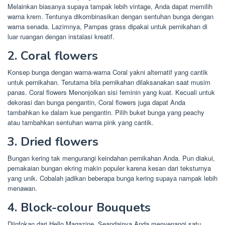
Melainkan biasanya supaya tampak lebih vintage, Anda dapat memilih
warna krem. Tentunya dikombinasikan dengan sentuhan bunga dengan
warna senada. Lazimnya, Pampas grass dipakai untuk pernikahan di
luar ruangan dengan instalasi kreatif.
2. Coral flowers
Konsep bunga dengan warna-warna Coral yakni alternatif yang cantik
untuk pernikahan. Terutama bila pernikahan dilaksanakan saat musim
panas. Coral flowers Menonjolkan sisi feminin yang kuat. Kecuali untuk
dekorasi dan bunga pengantin, Coral flowers juga dapat Anda
tambahkan ke dalam kue pengantin. Pilih buket bunga yang peachy
atau tambahkan sentuhan warna pink yang cantik.
3. Dried flowers
Bungan kering tak mengurangi keindahan pernikahan Anda. Pun diakui,
pemakaian bungan ekring makin populer karena kesan dari teksturnya
yang unik. Cobalah jadikan beberapa bunga kering supaya nampak lebih
menawan.
4. Block-colour Bouquets
Diinfokan dari Hello Magazine, Seandainya Anda menyenangi satu