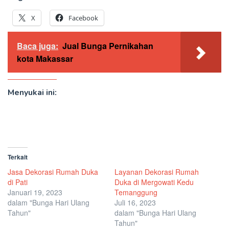
X
Facebook
Baca juga:
Jual Bunga Pernikahan
kota Makassar
Menyukai ini:
Terkait
Jasa Dekorasi Rumah Duka
Layanan Dekorasi Rumah
di Pati
Duka di Mergowati Kedu
Januari 19, 2023
Temanggung
dalam "Bunga Hari Ulang
Juli 16, 2023
Tahun"
dalam "Bunga Hari Ulang
Tahun"