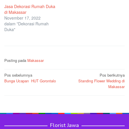
Jasa Dekorasi Rumah Duka
di Makassar
November 17, 2022
dalam "Dekorasi Rumah
Duka"
Posting pada
Makassar
Navigasi
Pos sebelumnya
Pos berikutnya
Bunga Ucapan HUT Gorontalo
Standing Flower Wedding di
pos
Makassar
Florist Jawa