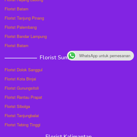
Florist Batam
Florist Tanjung Pinang
Florist Palembang
Florist Bandar Lampung
Florist Batam
WhatsApp untuk pemesanan
Florist Sumatera Utara
Florist Dolok Sanggul
Florist Kota Binjai
Florist Gunungsitoli
Florist Rantau Prapat
Florist Sibolga
Florist Tanjungbalai
Florist Tebing Tinggi
Florist Kalimantan