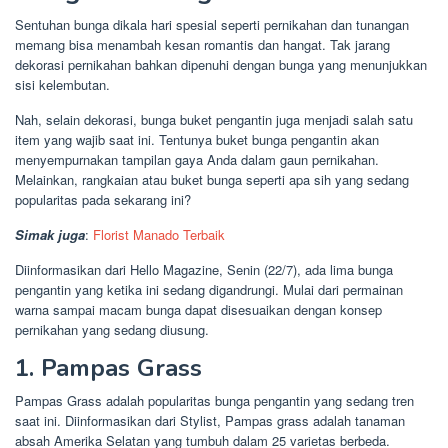
Sentuhan bunga dikala hari spesial seperti pernikahan dan tunangan
memang bisa menambah kesan romantis dan hangat. Tak jarang
dekorasi pernikahan bahkan dipenuhi dengan bunga yang menunjukkan
sisi kelembutan.
Nah, selain dekorasi, bunga buket pengantin juga menjadi salah satu
item yang wajib saat ini. Tentunya buket bunga pengantin akan
menyempurnakan tampilan gaya Anda dalam gaun pernikahan.
Melainkan, rangkaian atau buket bunga seperti apa sih yang sedang
popularitas pada sekarang ini?
Simak juga
:
Florist
Manado
Terbaik
Diinformasikan dari Hello Magazine, Senin (22/7), ada lima bunga
pengantin yang ketika ini sedang digandrungi. Mulai dari permainan
warna sampai macam bunga dapat disesuaikan dengan konsep
pernikahan yang sedang diusung.
1. Pampas Grass
Pampas Grass adalah popularitas bunga pengantin yang sedang tren
saat ini. Diinformasikan dari Stylist, Pampas grass adalah tanaman
absah Amerika Selatan yang tumbuh dalam 25 varietas berbeda.