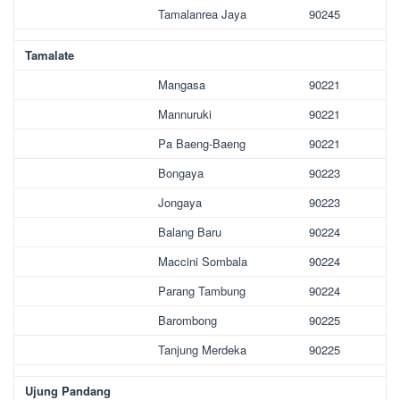
Tamalanrea Jaya
90245
Tamalate
Mangasa
90221
Mannuruki
90221
Pa Baeng-Baeng
90221
Bongaya
90223
Jongaya
90223
Balang Baru
90224
Maccini Sombala
90224
Parang Tambung
90224
Barombong
90225
Tanjung Merdeka
90225
Ujung Pandang