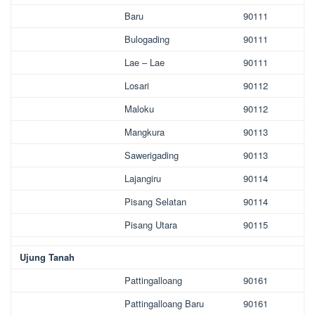
Baru
90111
Bulogading
90111
Lae – Lae
90111
Losari
90112
Maloku
90112
Mangkura
90113
Sawerigading
90113
Lajangiru
90114
Pisang Selatan
90114
Pisang Utara
90115
Ujung Tanah
Pattingalloang
90161
Pattingalloang Baru
90161