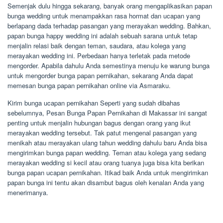
Semenjak dulu hingga sekarang, banyak orang mengaplikasikan papan
bunga wedding untuk menampakkan rasa hormat dan ucapan yang
berlapang dada terhadap pasangan yang merayakan wedding. Bahkan,
papan bunga happy wedding ini adalah sebuah sarana untuk tetap
menjalin relasi baik dengan teman, saudara, atau kolega yang
merayakan wedding ini. Perbedaan hanya terletak pada metode
mengorder. Apabila dahulu Anda semestinya menuju ke warung bunga
untuk mengorder bunga papan pernikahan, sekarang Anda dapat
memesan bunga papan pernikahan online via Asmaraku.
Kirim bunga ucapan pernikahan Seperti yang sudah dibahas
sebelumnya, Pesan Bunga Papan Pernikahan di Makassar ini sangat
penting untuk menjalin hubungan bagus dengan orang yang ikut
merayakan wedding tersebut. Tak patut mengenal pasangan yang
menikah atau merayakan ulang tahun wedding dahulu baru Anda bisa
mengirimkan bunga papan wedding. Teman atau kolega yang sedang
merayakan wedding si kecil atau orang tuanya juga bisa kita berikan
bunga papan ucapan pernikahan. Itikad baik Anda untuk mengirimkan
papan bunga ini tentu akan disambut bagus oleh kenalan Anda yang
menerimanya.