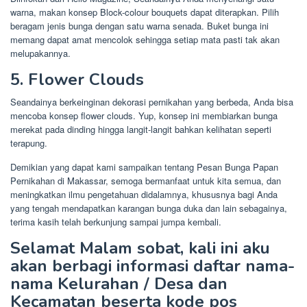
warna, makan konsep Block-colour bouquets dapat diterapkan. Pilih
beragam jenis bunga dengan satu warna senada. Buket bunga ini
memang dapat amat mencolok sehingga setiap mata pasti tak akan
melupakannya.
5. Flower Clouds
Seandainya berkeinginan dekorasi pernikahan yang berbeda, Anda bisa
mencoba konsep flower clouds. Yup, konsep ini membiarkan bunga
merekat pada dinding hingga langit-langit bahkan kelihatan seperti
terapung.
Demikian yang dapat kami sampaikan tentang Pesan Bunga Papan
Pernikahan di Makassar, semoga bermanfaat untuk kita semua, dan
meningkatkan ilmu pengetahuan didalamnya, khususnya bagi Anda
yang tengah mendapatkan karangan bunga duka dan lain sebagainya,
terima kasih telah berkunjung sampai jumpa kembali.
Selamat Malam sobat, kali ini aku
akan berbagi informasi daftar nama-
nama Kelurahan / Desa dan
Kecamatan beserta kode pos