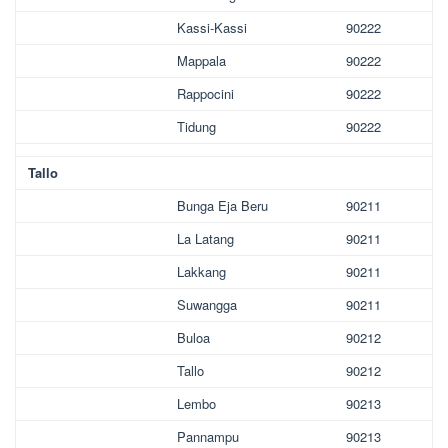
Kassi-Kassi
90222
Mappala
90222
Rappocini
90222
Tidung
90222
Tallo
Bunga Eja Beru
90211
La Latang
90211
Lakkang
90211
Suwangga
90211
Buloa
90212
Tallo
90212
Lembo
90213
Pannampu
90213