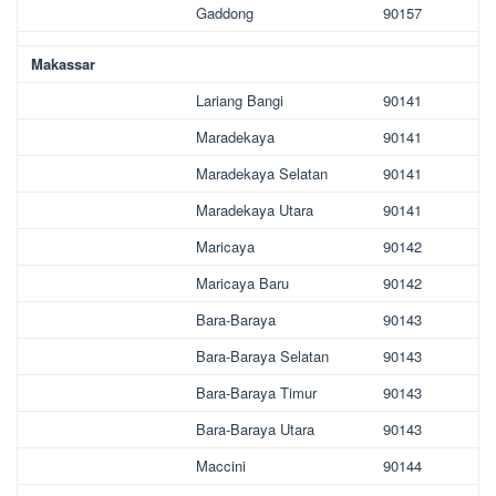
Gaddong
90157
Makassar
Lariang Bangi
90141
Maradekaya
90141
Maradekaya Selatan
90141
Maradekaya Utara
90141
Maricaya
90142
Maricaya Baru
90142
Bara-Baraya
90143
Bara-Baraya Selatan
90143
Bara-Baraya Timur
90143
Bara-Baraya Utara
90143
Maccini
90144