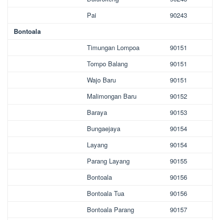
Pai
90243
Bontoala
Timungan Lompoa
90151
Tompo Balang
90151
Wajo Baru
90151
Malimongan Baru
90152
Baraya
90153
Bungaejaya
90154
Layang
90154
Parang Layang
90155
Bontoala
90156
Bontoala Tua
90156
Bontoala Parang
90157