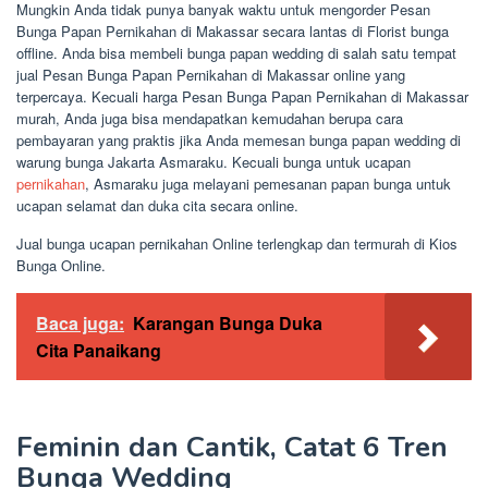
Mungkin Anda tidak punya banyak waktu untuk mengorder Pesan
Bunga Papan Pernikahan di Makassar secara lantas di Florist bunga
offline. Anda bisa membeli bunga papan wedding di salah satu tempat
jual Pesan Bunga Papan Pernikahan di Makassar online yang
terpercaya. Kecuali harga Pesan Bunga Papan Pernikahan di Makassar
murah, Anda juga bisa mendapatkan kemudahan berupa cara
pembayaran yang praktis jika Anda memesan bunga papan wedding di
warung bunga Jakarta Asmaraku. Kecuali bunga untuk ucapan
pernikahan
, Asmaraku juga melayani pemesanan papan bunga untuk
ucapan selamat dan duka cita secara online.
Jual bunga ucapan pernikahan Online terlengkap dan termurah di Kios
Bunga Online.
Baca juga:
Karangan Bunga Duka
Cita Panaikang
Feminin dan Cantik, Catat 6 Tren
Bunga Wedding