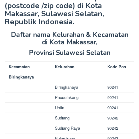
(postcode /zip code) di Kota
Makassar, Sulawesi Selatan,
Republik Indonesia.
Daftar nama Kelurahan & Kecamatan
di Kota Makassar,
Provinsi Sulawesi Selatan
Kecamatan
Kelurahan
Kode Pos
Biringkanaya
Biringkanaya
90241
Paccerakang
90241
Untia
90241
Sudiang
90242
Sudiang Raya
90242
Bulurokeng
90243