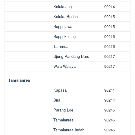
Kalukuang
90214
Kaluku Bodoa
90215
Rappojawa
90215
Rappokalling
90216
Tammua
90216
Ujung Pandang Baru
90217
Wala-Walaya
90217
Tamalanrea
Kapasa
90241
Bira
90244
Parang Loe
90245
Tamalanrea
90245
Tamalanrea Indah
90245