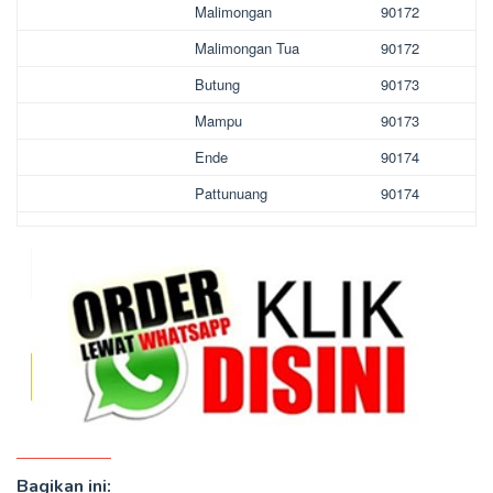
Malimongan
90172
Malimongan Tua
90172
Butung
90173
Mampu
90173
Ende
90174
Pattunuang
90174
Bagikan ini: