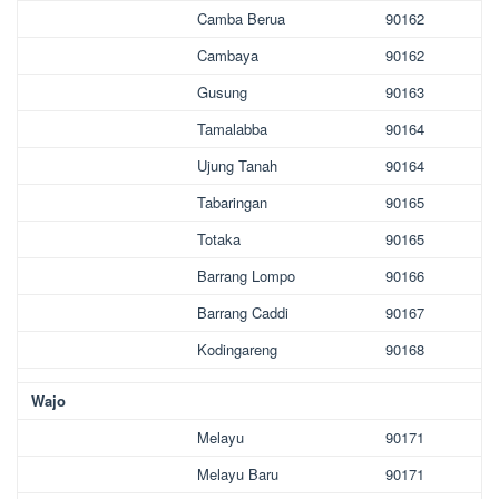
Camba Berua
90162
Cambaya
90162
Gusung
90163
Tamalabba
90164
Ujung Tanah
90164
Tabaringan
90165
Totaka
90165
Barrang Lompo
90166
Barrang Caddi
90167
Kodingareng
90168
Wajo
Melayu
90171
Melayu Baru
90171