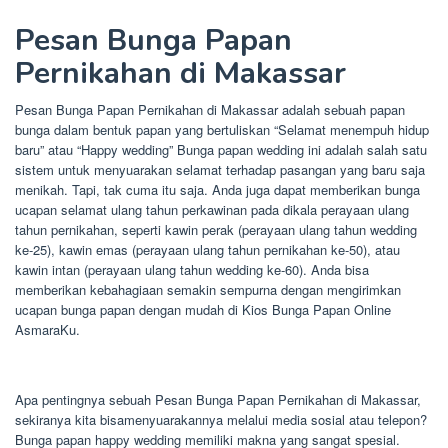
Pesan Bunga Papan
Pernikahan di Makassar
Pesan Bunga Papan Pernikahan di Makassar adalah sebuah papan
bunga dalam bentuk papan yang bertuliskan “Selamat menempuh hidup
baru” atau “Happy wedding” Bunga papan wedding ini adalah salah satu
sistem untuk menyuarakan selamat terhadap pasangan yang baru saja
menikah. Tapi, tak cuma itu saja. Anda juga dapat memberikan bunga
ucapan selamat ulang tahun perkawinan pada dikala perayaan ulang
tahun pernikahan, seperti kawin perak (perayaan ulang tahun wedding
ke-25), kawin emas (perayaan ulang tahun pernikahan ke-50), atau
kawin intan (perayaan ulang tahun wedding ke-60). Anda bisa
memberikan kebahagiaan semakin sempurna dengan mengirimkan
ucapan bunga papan dengan mudah di Kios Bunga Papan Online
AsmaraKu.
Apa pentingnya sebuah Pesan Bunga Papan Pernikahan di Makassar,
sekiranya kita bisamenyuarakannya melalui media sosial atau telepon?
Bunga papan happy wedding memiliki makna yang sangat spesial.