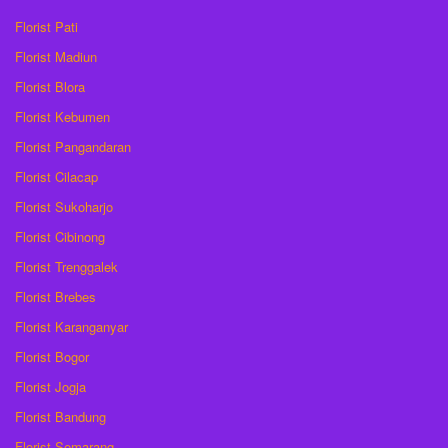
Florist Pati
Florist Madiun
Florist Blora
Florist Kebumen
Florist Pangandaran
Florist Cilacap
Florist Sukoharjo
Florist Cibinong
Florist Trenggalek
Florist Brebes
Florist Karanganyar
Florist Bogor
Florist Jogja
Florist Bandung
Florist Semarang