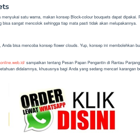
ets
da menyukai satu warna, makan konsep Block-colour bouquets dapat dipakai
 bisa sangat mencolok sehingga tiap mata pasti tidak akan melupakannya.
, Anda bisa mencoba konsep flower clouds. Yup, konsep ini membolehkan bun
online.web.id/
sampaikan tentang Pesan Papan Pengantin di Rantau Panjang
etahuan didalamnya, khususnya bagi Anda yang sedang mencari karangan bun