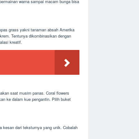
ari permainan warna sampai macam bunga bisa
Pampas grass yakni tanaman absah Amerika
a krem. Tentunya dikombinasikan dengan
asi kreatif.
nakan saat musim panas. Coral flowers
kan ke dalam kue pengantin. Pilih buket
 kesan dari teksturnya yang unik. Cobalah