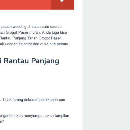
 papan wedding di salah satu daerah
nah Grogot Paser murah, Anda juga bisa
Rantau Panjang Tanah Grogot Paser.
uk ucapan selamat dan duka cita secara
i Rantau Panjang
 Tidak jarang dekorasi pernikahan pun
a pengantin akan menyempurnakan tampilan
ni?