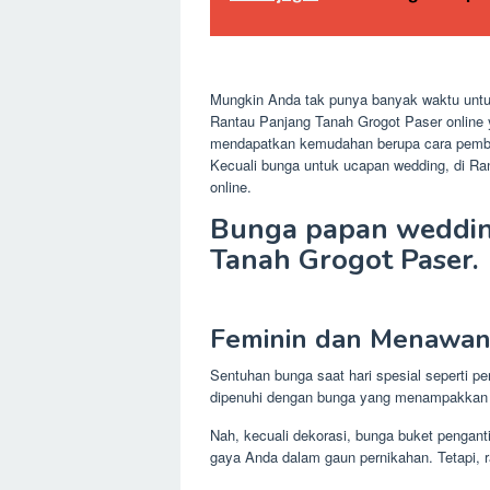
Mungkin Anda tak punya banyak waktu untuk
Rantau Panjang Tanah Grogot Paser online 
mendapatkan kemudahan berupa cara pembay
Kecuali bunga untuk ucapan wedding, di R
online.
Bunga papan wedding
Tanah Grogot Paser.
Feminin dan Menawan,
Sentuhan bunga saat hari spesial seperti 
dipenuhi dengan bunga yang menampakkan 
Nah, kecuali dekorasi, bunga buket pengant
gaya Anda dalam gaun pernikahan. Tetapi, r