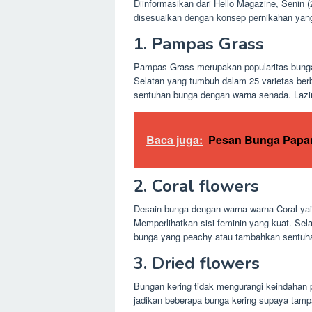
Diinformasikan dari Hello Magazine, Senin 
disesuaikan dengan konsep pernikahan yan
1. Pampas Grass
Pampas Grass merupakan popularitas bunga 
Selatan yang tumbuh dalam 25 varietas ber
sentuhan bunga dengan warna senada. Lazim
Baca juga:
Pesan Bunga Papan
2. Coral flowers
Desain bunga dengan warna-warna Coral yai
Memperlihatkan sisi feminin yang kuat. Sel
bunga yang peachy atau tambahkan sentuh
3. Dried flowers
Bungan kering tidak mengurangi keindahan 
jadikan beberapa bunga kering supaya tampa