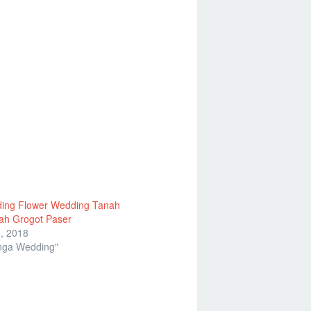
ding Flower Wedding Tanah
ah Grogot Paser
, 2018
nga Wedding"