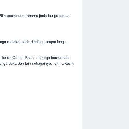
. Pilih bermacam-macam jenis bunga dengan
ga melekat pada dinding sampai langit-
 Tanah Grogot Paser, semoga bermanfaat
ga duka dan lain sebagainya, terima kasih