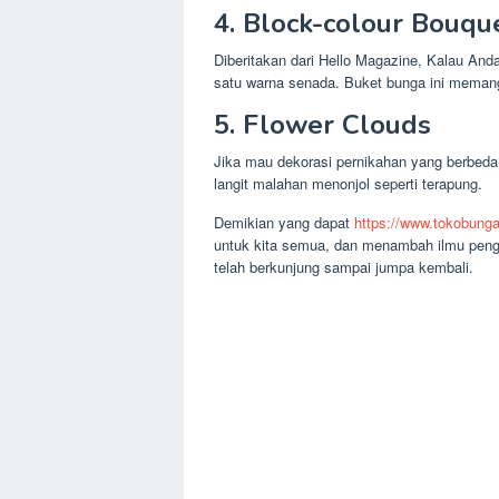
4. Block-colour Bouqu
Diberitakan dari Hello Magazine, Kalau An
satu warna senada. Buket bunga ini memang
5. Flower Clouds
Jika mau dekorasi pernikahan yang berbeda
langit malahan menonjol seperti terapung.
Demikian yang dapat
https://www.tokobunga
untuk kita semua, dan menambah ilmu peng
telah berkunjung sampai jumpa kembali.