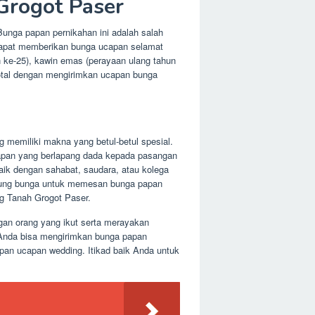
Grogot Paser
unga papan pernikahan ini adalah salah
 dapat memberikan bunga ucapan selamat
n ke-25), kawin emas (perayaan ulang tahun
total dengan mengirimkan ucapan bunga
 memiliki makna yang betul-betul spesial.
apan yang berlapang dada kepada pasangan
ik dengan sahabat, saudara, atau kolega
arung bunga untuk memesan bunga papan
g Tanah Grogot Paser.
ngan orang yang ikut serta merayakan
 Anda bisa mengirimkan bunga papan
pan ucapan wedding. Itikad baik Anda untuk