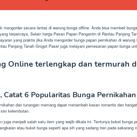
 mengorder secara lantas di warung bunga offline. Anda bisa membeli bunga
yang terpercaya. Selain harga Pesan Papan Pengantin di Rantau Panjang Ta
aran yang praktis jika Anda mengorder bunga papan pernikahan di warung 
antau Panjang Tanah Grogot Paser juga melayani pemesanan papan bunga unt
 Online terlengkap dan termurah d
 Catat 6 Popularitas Bunga Pernikahan
pernikahan dan tunangan memang dapat menambah kesan romantis dan hangat.
sisi kelembutan.
in juga menjadi salah satu item yang wajib dikala ini. Tentunya buket bung
angkaian atau buket bunga seperti apa sih yang sedang tren pada sekarang i