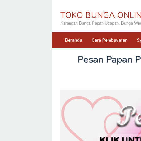
Loncat
ke
TOKO BUNGA ONLI
konten
Karangan Bunga Papan Ucapan. Bunga Wedd
Beranda
Cara Pembayaran
S
Pesan Papan P