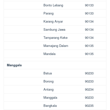
Bonto Lebang
90133
Parang
90133
Karang Anyar
90134
Sambung Jawa
90134
Tamparang Keke
90134
Mamajang Dalam
90135
Mandala
90135
Manggala
Batua
90233
Borong
90233
Antang
90234
Manggala
90233
Bangkala
90235