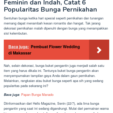
Feminin dan Indah, Catat 6
Popularitas Bunga Pernikahan
Sentuhan bunga ketika hari spesial seperti pernikahan dan tunangan
memang dapat menambah kesan romantis dan hangat. Tak jarang
dekorasi pernikahan malah dipenuhi dengan bunga yang menampakkan
sisi kelembutan.
Baca juga:
Pembuat Flower Wedding
di Makassar
Nah, selain dekorasi, bunga buket pengantin juga menjadi salah satu
item yang harus dikala ini. Tentunya buket bunga pengantin akan
menyempurnakan tampilan gaya Anda dalam gaun pernikahan.
Melainkan, rangkaian atau buket bunga seperti apa sih yang sedang
popularitas pada sekarang ini?
Baca juga
:
Papan Bunga
Manado
Diinformasikan dari Hello Magazine, Senin (22/7), ada lima bunga
pengantin yang saat ini sedang digandrungi. Mulai dari permainan warna