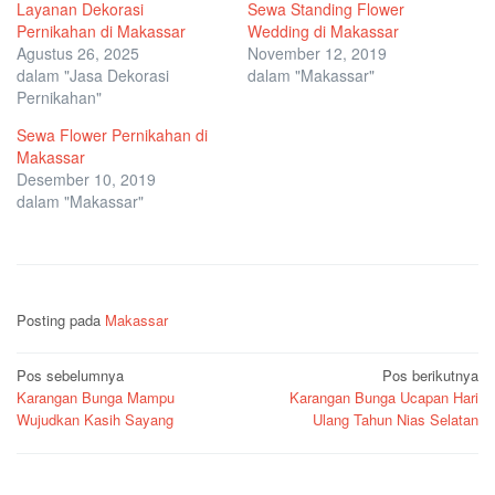
Layanan Dekorasi
Sewa Standing Flower
Pernikahan di Makassar
Wedding di Makassar
Agustus 26, 2025
November 12, 2019
dalam "Jasa Dekorasi
dalam "Makassar"
Pernikahan"
Sewa Flower Pernikahan di
Makassar
Desember 10, 2019
dalam "Makassar"
Posting pada
Makassar
Navigasi
Pos sebelumnya
Pos berikutnya
Karangan Bunga Mampu
Karangan Bunga Ucapan Hari
pos
Wujudkan Kasih Sayang
Ulang Tahun Nias Selatan