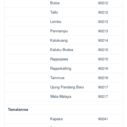
Buloa
90212
Tallo
90212
Lembo
90213
Pannampu
90213
Kalukuang
90214
Kaluku Bodoa
90215
Rappojawa
90215
Rappokalling
90216
Tammua
90216
Ujung Pandang Baru
90217
Wala-Walaya
90217
Tamalanrea
Kapasa
90241