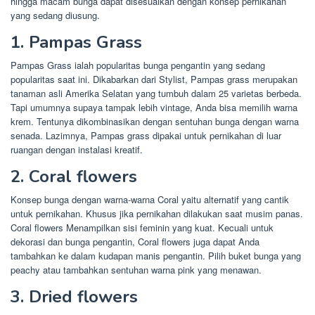
hingga macam bunga dapat disesuaikan dengan konsep pernikahan
yang sedang diusung.
1. Pampas Grass
Pampas Grass ialah popularitas bunga pengantin yang sedang
popularitas saat ini. Dikabarkan dari Stylist, Pampas grass merupakan
tanaman asli Amerika Selatan yang tumbuh dalam 25 varietas berbeda.
Tapi umumnya supaya tampak lebih vintage, Anda bisa memilih warna
krem. Tentunya dikombinasikan dengan sentuhan bunga dengan warna
senada. Lazimnya, Pampas grass dipakai untuk pernikahan di luar
ruangan dengan instalasi kreatif.
2. Coral flowers
Konsep bunga dengan warna-warna Coral yaitu alternatif yang cantik
untuk pernikahan. Khusus jika pernikahan dilakukan saat musim panas.
Coral flowers Menampilkan sisi feminin yang kuat. Kecuali untuk
dekorasi dan bunga pengantin, Coral flowers juga dapat Anda
tambahkan ke dalam kudapan manis pengantin. Pilih buket bunga yang
peachy atau tambahkan sentuhan warna pink yang menawan.
3. Dried flowers