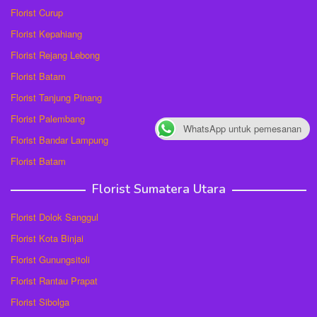
Florist Curup
Florist Kepahiang
Florist Rejang Lebong
Florist Batam
Florist Tanjung Pinang
Florist Palembang
WhatsApp untuk pemesanan
Florist Bandar Lampung
Florist Batam
Florist Sumatera Utara
Florist Dolok Sanggul
Florist Kota Binjai
Florist Gunungsitoli
Florist Rantau Prapat
Florist Sibolga