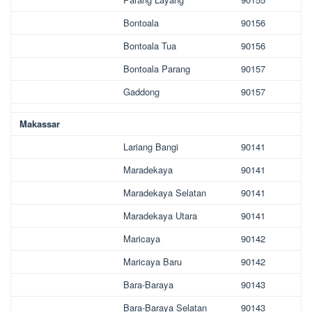
Bontoala
90156
Bontoala Tua
90156
Bontoala Parang
90157
Gaddong
90157
Makassar
Lariang Bangi
90141
Maradekaya
90141
Maradekaya Selatan
90141
Maradekaya Utara
90141
Maricaya
90142
Maricaya Baru
90142
Bara-Baraya
90143
Bara-Baraya Selatan
90143