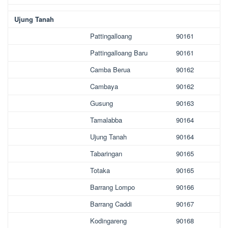
Ujung Tanah
Pattingalloang
90161
Pattingalloang Baru
90161
Camba Berua
90162
Cambaya
90162
Gusung
90163
Tamalabba
90164
Ujung Tanah
90164
Tabaringan
90165
Totaka
90165
Barrang Lompo
90166
Barrang Caddi
90167
Kodingareng
90168