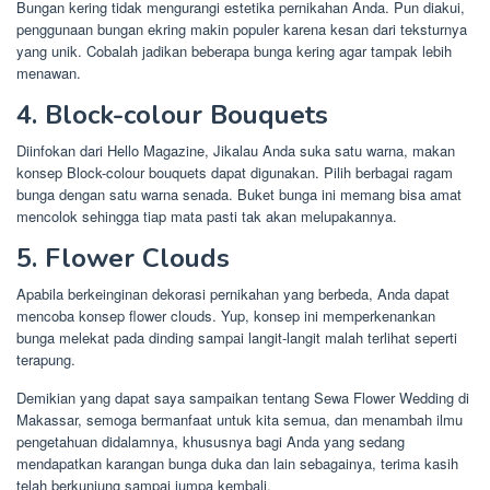
Bungan kering tidak mengurangi estetika pernikahan Anda. Pun diakui,
penggunaan bungan ekring makin populer karena kesan dari teksturnya
yang unik. Cobalah jadikan beberapa bunga kering agar tampak lebih
menawan.
4. Block-colour Bouquets
Diinfokan dari Hello Magazine, Jikalau Anda suka satu warna, makan
konsep Block-colour bouquets dapat digunakan. Pilih berbagai ragam
bunga dengan satu warna senada. Buket bunga ini memang bisa amat
mencolok sehingga tiap mata pasti tak akan melupakannya.
5. Flower Clouds
Apabila berkeinginan dekorasi pernikahan yang berbeda, Anda dapat
mencoba konsep flower clouds. Yup, konsep ini memperkenankan
bunga melekat pada dinding sampai langit-langit malah terlihat seperti
terapung.
Demikian yang dapat saya sampaikan tentang Sewa Flower Wedding di
Makassar, semoga bermanfaat untuk kita semua, dan menambah ilmu
pengetahuan didalamnya, khususnya bagi Anda yang sedang
mendapatkan karangan bunga duka dan lain sebagainya, terima kasih
telah berkunjung sampai jumpa kembali.