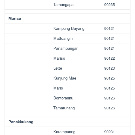
Tamangapa
90235
Mariso
Kampung Buyang
90121
Mattoangin
90121
Panambungan
90121
Mariso
90122
Lette
90123
Kunjung Mae
90125
Mario
90125
Bontorannu
90126
Tamarunang
90126
Panakkukang
Karampuang
90231