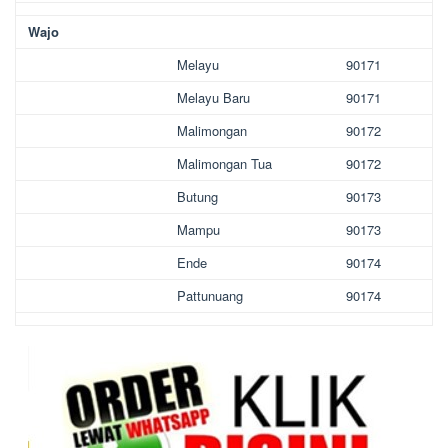
Wajo
Melayu
90171
Melayu Baru
90171
Malimongan
90172
Malimongan Tua
90172
Butung
90173
Mampu
90173
Ende
90174
Pattunuang
90174