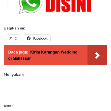
Bagikan ini:
X
Facebook
Baca juga:
Kirim Karangan Wedding
di Makassar
Menyukai ini:
Terkait