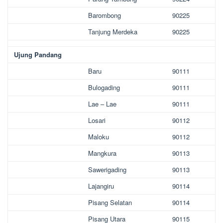
Barombong
90225
Tanjung Merdeka
90225
Ujung Pandang
Baru
90111
Bulogading
90111
Lae – Lae
90111
Losari
90112
Maloku
90112
Mangkura
90113
Sawerigading
90113
Lajangiru
90114
Pisang Selatan
90114
Pisang Utara
90115