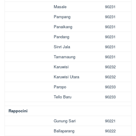
Masale
90231
Pampang
90231
Panaikang
90231
Pandang
90231
Sinri Jala
90231
Tamamaung
90231
Karuwisi
90232
Karuwisi Utara
90232
Paropo
90233
Tello Baru
90233
Rappocini
Gunung Sari
90221
Ballaparang
90222