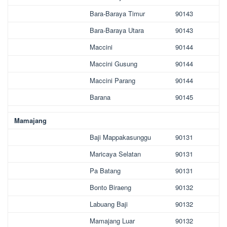
Bara-Baraya Timur
90143
Bara-Baraya Utara
90143
Maccini
90144
Maccini Gusung
90144
Maccini Parang
90144
Barana
90145
Mamajang
Baji Mappakasunggu
90131
Maricaya Selatan
90131
Pa Batang
90131
Bonto Biraeng
90132
Labuang Baji
90132
Mamajang Luar
90132