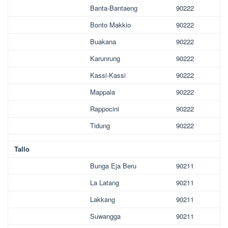
Banta-Bantaeng
90222
Bonto Makkio
90222
Buakana
90222
Karunrung
90222
Kassi-Kassi
90222
Mappala
90222
Rappocini
90222
Tidung
90222
Tallo
Bunga Eja Beru
90211
La Latang
90211
Lakkang
90211
Suwangga
90211