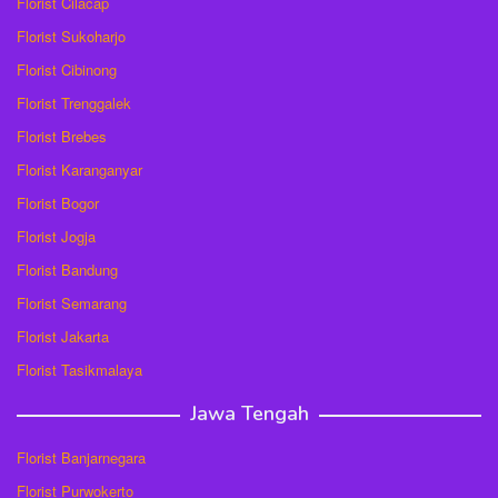
Florist Cilacap
Florist Sukoharjo
Florist Cibinong
Florist Trenggalek
Florist Brebes
Florist Karanganyar
Florist Bogor
Florist Jogja
Florist Bandung
Florist Semarang
Florist Jakarta
Florist Tasikmalaya
Jawa Tengah
Florist Banjarnegara
Florist Purwokerto