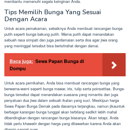
membantu memenuhi segala keinginan Anda.
Tips Memilih Bunga Yang Sesuai
Dengan Acara
Untuk acara pemakaman, sebaiknya Anda membuat rancangan bunga
putih seperti bunga bakung putih. Warna putih dapat menandakan
sebuah rasa simpati dan juga perdamaian serta doa agar jiwa orang
yang meninggal tersebut bisa beristirahat dengan damai.
Baca juga:
Sewa Papan Bunga di
Dompu
Untuk acara pernikahan, Anda bisa membuat rancangan bunga yang
berwarna-warni seperti bunga mawar, iris, tulip serta poinsettias. Bunga-
bunga tersebut dapat menandakan suasana yang romantis dan juga
penyatuan dua jiwa dalam sebuah ikatan yang suci. Meskipun harga
Sewa Papan Bunga Demak pada dasarnya terjangkau, namun jikauntuk
berbagai karangan bunga tunggal akan terbilang sedikit lebih mahal
dibandingkan dengan rancangan bunga biasanya. Akan tetapi, Anda
tidak perlu khawatir dengan harga yang ditawarkan karena Anda akan
dijamin sangat puas.