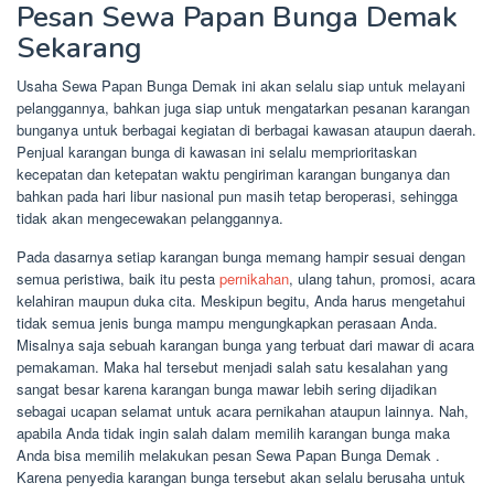
Pesan Sewa Papan Bunga Demak
Sekarang
Usaha Sewa Papan Bunga Demak ini akan selalu siap untuk melayani
pelanggannya, bahkan juga siap untuk mengatarkan pesanan karangan
bunganya untuk berbagai kegiatan di berbagai kawasan ataupun daerah.
Penjual karangan bunga di kawasan ini selalu memprioritaskan
kecepatan dan ketepatan waktu pengiriman karangan bunganya dan
bahkan pada hari libur nasional pun masih tetap beroperasi, sehingga
tidak akan mengecewakan pelanggannya.
Pada dasarnya setiap karangan bunga memang hampir sesuai dengan
semua peristiwa, baik itu pesta
pernikahan
, ulang tahun, promosi, acara
kelahiran maupun duka cita. Meskipun begitu, Anda harus mengetahui
tidak semua jenis bunga mampu mengungkapkan perasaan Anda.
Misalnya saja sebuah karangan bunga yang terbuat dari mawar di acara
pemakaman. Maka hal tersebut menjadi salah satu kesalahan yang
sangat besar karena karangan bunga mawar lebih sering dijadikan
sebagai ucapan selamat untuk acara pernikahan ataupun lainnya. Nah,
apabila Anda tidak ingin salah dalam memilih karangan bunga maka
Anda bisa memilih melakukan pesan Sewa Papan Bunga Demak .
Karena penyedia karangan bunga tersebut akan selalu berusaha untuk