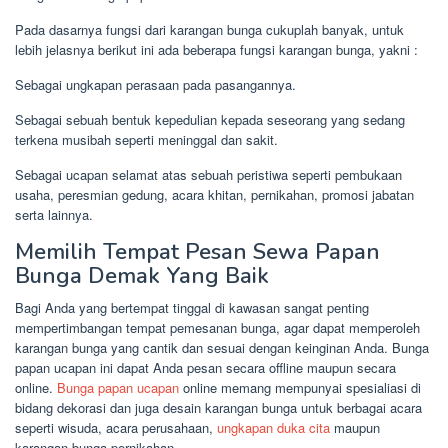
Pada dasarnya fungsi dari karangan bunga cukuplah banyak, untuk
lebih jelasnya berikut ini ada beberapa fungsi karangan bunga, yakni :
Sebagai ungkapan perasaan pada pasangannya.
Sebagai sebuah bentuk kepedulian kepada seseorang yang sedang
terkena musibah seperti meninggal dan sakit.
Sebagai ucapan selamat atas sebuah peristiwa seperti pembukaan
usaha, peresmian gedung, acara khitan, pernikahan, promosi jabatan
serta lainnya.
Memilih Tempat Pesan Sewa Papan
Bunga Demak Yang Baik
Bagi Anda yang bertempat tinggal di kawasan sangat penting
mempertimbangan tempat pemesanan bunga, agar dapat memperoleh
karangan bunga yang cantik dan sesuai dengan keinginan Anda. Bunga
papan ucapan ini dapat Anda pesan secara offline maupun secara
online.
Bunga papan ucapan
online memang mempunyai spesialiasi di
bidang dekorasi dan juga desain karangan bunga untuk berbagai acara
seperti wisuda, acara perusahaan,
ungkapan duka cita
maupun
karangan bunga pernikahan.