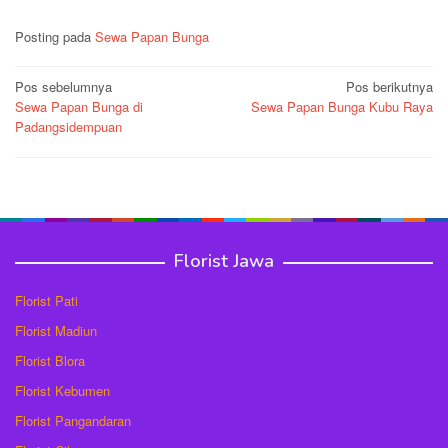
Posting pada
Sewa Papan Bunga
Navigasi
Pos sebelumnya
Pos berikutnya
Sewa Papan Bunga di
Sewa Papan Bunga Kubu Raya
pos
Padangsidempuan
Florist Jawa
Florist Pati
Florist Madiun
Florist Blora
Florist Kebumen
Florist Pangandaran