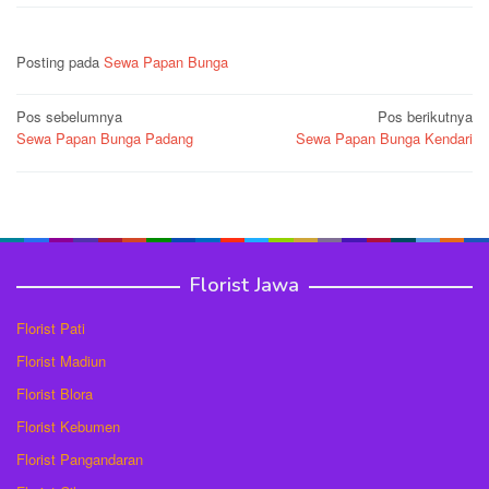
Posting pada
Sewa Papan Bunga
Navigasi
Pos sebelumnya
Pos berikutnya
Sewa Papan Bunga Padang
Sewa Papan Bunga Kendari
pos
Florist Jawa
Florist Pati
Florist Madiun
Florist Blora
Florist Kebumen
Florist Pangandaran