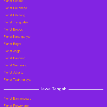
Florist Cilacap
Florist Sukoharjo
Florist Cibinong
Florist Trenggalek
Florist Brebes
Florist Karanganyar
Florist Bogor
Florist Jogja
Florist Bandung
Florist Semarang
Florist Jakarta
Florist Tasikmalaya
Jawa Tengah
Florist Banjarnegara
Florist Purwokerto