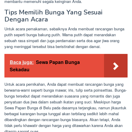
membantu memenuhi segala keinginan Anda.
Tips Memilih Bunga Yang Sesuai
Dengan Acara
Untuk acara pemakaman, sebaiknya Anda membuat rancangan bunga
putih seperti bunga bakung putih. Warna putih dapat menandakan
sebuah rasa simpati dan juga perdamaian serta doa agar jiwa orang
yang meninggal tersebut bisa beristirahat dengan damai.
Baca juga:
Sewa Papan Bunga
Sekadau
Untuk acara pernikahan, Anda dapat membuat rancangan bunga yang
berwarna-warni seperti bunga mawar, iris, tulip serta poinsettias. Bunga-
bunga tersebut dapat menandakan suasana yang romantis dan juga
penyatuan dua jiwa dalam sebuah ikatan yang suci. Meskipun harga
Sewa Papan Bunga di Belu pada dasarnya terjangkau, namun jikauntuk
berbagai karangan bunga tunggal akan terbilang sedikit lebih mahal
dibandingkan dengan rancangan bunga biasanya. Akan tetapi, Anda
tidak perlu khawatir dengan harga yang ditawarkan karena Anda akan
dijamin sangat puas.