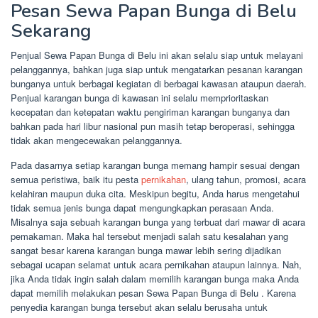
Pesan Sewa Papan Bunga di Belu
Sekarang
Penjual Sewa Papan Bunga di Belu ini akan selalu siap untuk melayani
pelanggannya, bahkan juga siap untuk mengatarkan pesanan karangan
bunganya untuk berbagai kegiatan di berbagai kawasan ataupun daerah.
Penjual karangan bunga di kawasan ini selalu memprioritaskan
kecepatan dan ketepatan waktu pengiriman karangan bunganya dan
bahkan pada hari libur nasional pun masih tetap beroperasi, sehingga
tidak akan mengecewakan pelanggannya.
Pada dasarnya setiap karangan bunga memang hampir sesuai dengan
semua peristiwa, baik itu pesta
pernikahan
, ulang tahun, promosi, acara
kelahiran maupun duka cita. Meskipun begitu, Anda harus mengetahui
tidak semua jenis bunga dapat mengungkapkan perasaan Anda.
Misalnya saja sebuah karangan bunga yang terbuat dari mawar di acara
pemakaman. Maka hal tersebut menjadi salah satu kesalahan yang
sangat besar karena karangan bunga mawar lebih sering dijadikan
sebagai ucapan selamat untuk acara pernikahan ataupun lainnya. Nah,
jika Anda tidak ingin salah dalam memilih karangan bunga maka Anda
dapat memilih melakukan pesan Sewa Papan Bunga di Belu . Karena
penyedia karangan bunga tersebut akan selalu berusaha untuk