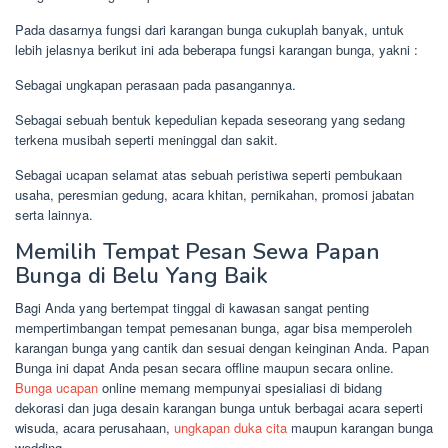
Pada dasarnya fungsi dari karangan bunga cukuplah banyak, untuk
lebih jelasnya berikut ini ada beberapa fungsi karangan bunga, yakni :
Sebagai ungkapan perasaan pada pasangannya.
Sebagai sebuah bentuk kepedulian kepada seseorang yang sedang
terkena musibah seperti meninggal dan sakit.
Sebagai ucapan selamat atas sebuah peristiwa seperti pembukaan
usaha, peresmian gedung, acara khitan, pernikahan, promosi jabatan
serta lainnya.
Memilih Tempat Pesan Sewa Papan
Bunga di Belu Yang Baik
Bagi Anda yang bertempat tinggal di kawasan sangat penting
mempertimbangan tempat pemesanan bunga, agar bisa memperoleh
karangan bunga yang cantik dan sesuai dengan keinginan Anda. Papan
Bunga ini dapat Anda pesan secara offline maupun secara online.
Bunga ucapan
online memang mempunyai spesialiasi di bidang
dekorasi dan juga desain karangan bunga untuk berbagai acara seperti
wisuda, acara perusahaan,
ungkapan duka cita
maupun karangan bunga
wedding.