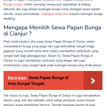
Bunga ucapan
online memang mempunyai spesialiasi di bidang
dekorasi dan juga desain karangan bunga untuk berbagai acara seperti
wisuda, acara perusahaan,
ungkapan duka cita
maupun karangan bunga
wedding.
Mengapa Memilih Sewa Papan Bunga
di Cianjur ?
Perlu anda ketahui, jika sewa Sewa Papan Bunga di Cianjur selalu
menyediakan bunga yang segar dan juga berkualitas sangat tinggi,
gagasan yang inovatif serta akan selalu memberikan pelayanan yang
sangat baik bagi pelanggannya. Selain itu, Sewa Papan Bunga di
Cianjur ini juga memberikan sentuhan yang elegan dan juga
kontemporer yang sangat tepat pada karangan bunga yang Anda pesan.
Baca juga:
Sewa Papan Bunga di
Hulu Sungai Tengah
Tak hanya itu saja, Sewa Papan Bunga di Cianjur ini juga menawarkan
desain yang unik dan berbeda untuk setiap perayaan acara khusus
ataupun acara pernikahan lainnya. Tempat karangan bunga ini juga