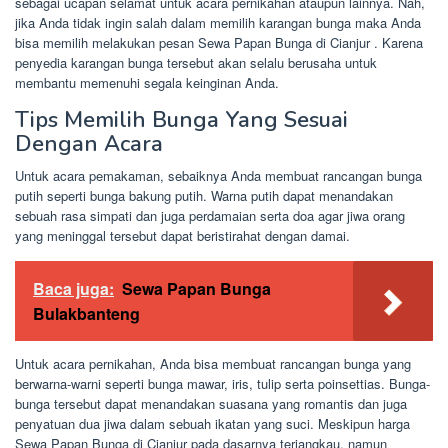
sebagai ucapan selamat untuk acara pernikahan ataupun lainnya. Nah,
jika Anda tidak ingin salah dalam memilih karangan bunga maka Anda
bisa memilih melakukan pesan Sewa Papan Bunga di Cianjur . Karena
penyedia karangan bunga tersebut akan selalu berusaha untuk
membantu memenuhi segala keinginan Anda.
Tips Memilih Bunga Yang Sesuai
Dengan Acara
Untuk acara pemakaman, sebaiknya Anda membuat rancangan bunga
putih seperti bunga bakung putih. Warna putih dapat menandakan
sebuah rasa simpati dan juga perdamaian serta doa agar jiwa orang
yang meninggal tersebut dapat beristirahat dengan damai.
Baca juga:
Sewa Papan Bunga
Bulakbanteng
Untuk acara pernikahan, Anda bisa membuat rancangan bunga yang
berwarna-warni seperti bunga mawar, iris, tulip serta poinsettias. Bunga-
bunga tersebut dapat menandakan suasana yang romantis dan juga
penyatuan dua jiwa dalam sebuah ikatan yang suci. Meskipun harga
Sewa Papan Bunga di Cianjur pada dasarnya terjangkau, namun