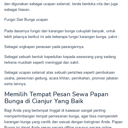
dan digunakan sebagai ucapan selamat, tanda berduka cita dan juga
sebagai hiasan.
Fungsi Dari Bunga ucapan
Pada dasarnya fungsi dari karangan bunga cukuplah banyak, untuk
lebih jelasnya berikut ini ada beberapa fungsi karangan bunga, yakni :
Sebagai ungkapan perasaan pada pasangannya.
Sebagai sebuah bentuk kepedulian kepada seseorang yang sedang
terkena musibah seperti meninggal dan sakit.
Sebagai ucapan selamat atas sebuah peristiwa seperti pembukaan
usaha, peresmian gedung, acara khitan, pernikahan, promosi jabatan
serta lainnya.
Memilih Tempat Pesan Sewa Papan
Bunga di Cianjur Yang Baik
Bagi Anda yang bertempat tinggal di kawasan sangat penting
mempertimbangan tempat pemesanan bunga, agar bisa memperoleh
karangan bunga yang cantik dan sesuai dengan keinginan Anda. Papan
Bunga ini dapat Anda pesan secara offline maupun secara online.