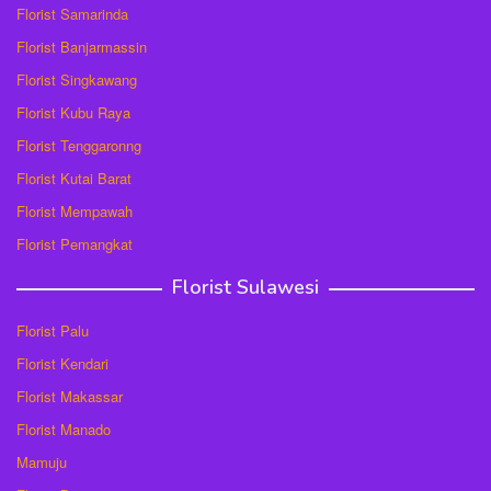
Florist Samarinda
Florist Banjarmassin
Florist Singkawang
Florist Kubu Raya
Florist Tenggaronng
Florist Kutai Barat
Florist Mempawah
Florist Pemangkat
Florist Sulawesi
Florist Palu
Florist Kendari
Florist Makassar
Florist Manado
Mamuju