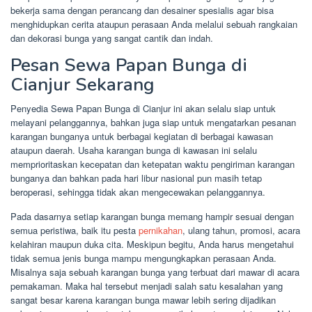
bekerja sama dengan perancang dan desainer spesialis agar bisa
menghidupkan cerita ataupun perasaan Anda melalui sebuah rangkaian
dan dekorasi bunga yang sangat cantik dan indah.
Pesan Sewa Papan Bunga di
Cianjur Sekarang
Penyedia Sewa Papan Bunga di Cianjur ini akan selalu siap untuk
melayani pelanggannya, bahkan juga siap untuk mengatarkan pesanan
karangan bunganya untuk berbagai kegiatan di berbagai kawasan
ataupun daerah. Usaha karangan bunga di kawasan ini selalu
memprioritaskan kecepatan dan ketepatan waktu pengiriman karangan
bunganya dan bahkan pada hari libur nasional pun masih tetap
beroperasi, sehingga tidak akan mengecewakan pelanggannya.
Pada dasarnya setiap karangan bunga memang hampir sesuai dengan
semua peristiwa, baik itu pesta
pernikahan
, ulang tahun, promosi, acara
kelahiran maupun duka cita. Meskipun begitu, Anda harus mengetahui
tidak semua jenis bunga mampu mengungkapkan perasaan Anda.
Misalnya saja sebuah karangan bunga yang terbuat dari mawar di acara
pemakaman. Maka hal tersebut menjadi salah satu kesalahan yang
sangat besar karena karangan bunga mawar lebih sering dijadikan