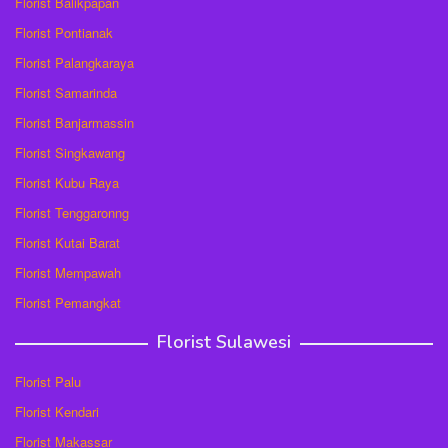
Florist Balikpapan
Florist Pontianak
Florist Palangkaraya
Florist Samarinda
Florist Banjarmassin
Florist Singkawang
Florist Kubu Raya
Florist Tenggaronng
Florist Kutai Barat
Florist Mempawah
Florist Pemangkat
Florist Sulawesi
Florist Palu
Florist Kendari
Florist Makassar