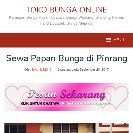
Loncat
TOKO BUNGA ONLINE
ke
konten
Karangan Bunga Papan Ucapan. Bunga Wedding. Standing Flower.
Hand Bouquet. Bunga Meja dst
MENU
Sewa Papan Bunga di Pinrang
Oleh
toko_id12345
Diposting pada
September 20, 2017