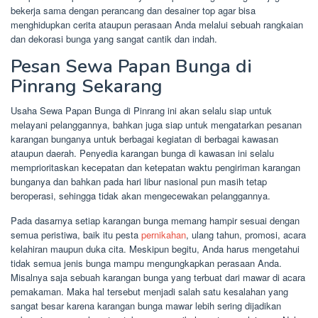
bekerja sama dengan perancang dan desainer top agar bisa
menghidupkan cerita ataupun perasaan Anda melalui sebuah rangkaian
dan dekorasi bunga yang sangat cantik dan indah.
Pesan Sewa Papan Bunga di
Pinrang Sekarang
Usaha Sewa Papan Bunga di Pinrang ini akan selalu siap untuk
melayani pelanggannya, bahkan juga siap untuk mengatarkan pesanan
karangan bunganya untuk berbagai kegiatan di berbagai kawasan
ataupun daerah. Penyedia karangan bunga di kawasan ini selalu
memprioritaskan kecepatan dan ketepatan waktu pengiriman karangan
bunganya dan bahkan pada hari libur nasional pun masih tetap
beroperasi, sehingga tidak akan mengecewakan pelanggannya.
Pada dasarnya setiap karangan bunga memang hampir sesuai dengan
semua peristiwa, baik itu pesta
pernikahan
, ulang tahun, promosi, acara
kelahiran maupun duka cita. Meskipun begitu, Anda harus mengetahui
tidak semua jenis bunga mampu mengungkapkan perasaan Anda.
Misalnya saja sebuah karangan bunga yang terbuat dari mawar di acara
pemakaman. Maka hal tersebut menjadi salah satu kesalahan yang
sangat besar karena karangan bunga mawar lebih sering dijadikan