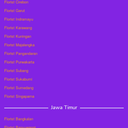
Florist Cirebon
Florist Garut
Florist Indramayu
Florist Karawang
Florist Kuningan
Florist Majalengka
Florist Pangandaran
Florist Purwakarta
Florist Subang
Florist Sukabumi
Florist Sumedang
Florist Singaparna
Jawa Timur
Florist Bangkalan
Florist Banyuwangi