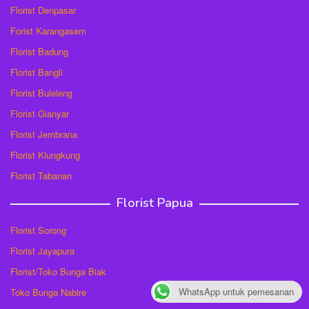
Florist Denpasar
Forist Karangasem
Florist Badung
Florist Bangli
Florist Buleleng
Florist Gianyar
Florist Jembrana
Florist Klungkung
Florist Tabanan
Florist Papua
Florist Sorong
Florist Jayapura
Florist/Toko Bunga Biak
WhatsApp untuk pemesanan
Toko Bunga Nabire