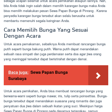
sebagai ucapan selamat untuk acara pernikahan ataupun lainnya. Nah,
bila Anda tidak ingin salah dalam memilih karangan bunga maka Anda
bisa memilih melakukan pesan Sewa Papan Bunga di Pinrang . Karena
penyedia karangan bunga tersebut akan selalu berusaha untuk
membantu memenuhi segala keinginan Anda.
Cara Memilih Bunga Yang Sesuai
Dengan Acara
Untuk acara pemakaman, sebaiknya Anda membuat rancangan bunga
putih seperti bunga bakung putih. Warna putih dapat menandakan
sebuah rasa simpati dan juga perdamaian serta doa agar jiwa orang
yang meninggal tersebut dapat beristirahat dengan damai.
Baca juga:
Sewa Papan Bunga
Surabaya
Untuk acara pernikahan, Anda bisa membuat rancangan bunga yang
berwarna-warni seperti bunga mawar, iris, tulip serta poinsettias. Bunga-
bunga tersebut dapat menandakan suasana yang romantis dan juga
penyatuan dua jiwa dalam sebuah ikatan yang suci. Meskipun harga
Sewa Papan Bunga di Pinrang pada dasarnya terjangkau, namun