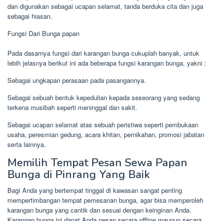
dan digunakan sebagai ucapan selamat, tanda berduka cita dan juga
sebagai hiasan.
Fungsi Dari Bunga papan
Pada dasarnya fungsi dari karangan bunga cukuplah banyak, untuk
lebih jelasnya berikut ini ada beberapa fungsi karangan bunga, yakni :
Sebagai ungkapan perasaan pada pasangannya.
Sebagai sebuah bentuk kepedulian kepada seseorang yang sedang
terkena musibah seperti meninggal dan sakit.
Sebagai ucapan selamat atas sebuah peristiwa seperti pembukaan
usaha, peresmian gedung, acara khitan, pernikahan, promosi jabatan
serta lainnya.
Memilih Tempat Pesan Sewa Papan
Bunga di Pinrang Yang Baik
Bagi Anda yang bertempat tinggal di kawasan sangat penting
mempertimbangan tempat pemesanan bunga, agar bisa memperoleh
karangan bunga yang cantik dan sesuai dengan keinginan Anda.
Karangan bunga ini dapat Anda pesan secara offline maupun secara