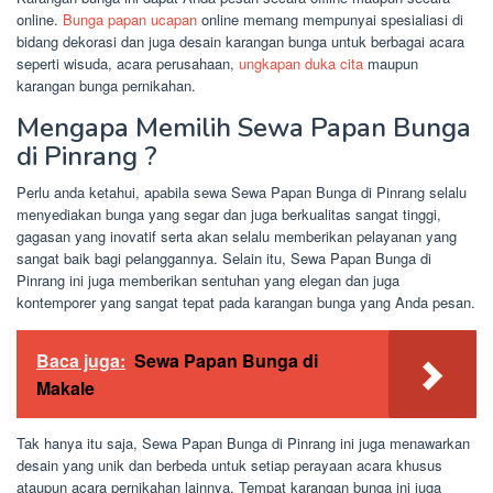
online.
Bunga papan ucapan
online memang mempunyai spesialiasi di
bidang dekorasi dan juga desain karangan bunga untuk berbagai acara
seperti wisuda, acara perusahaan,
ungkapan duka cita
maupun
karangan bunga pernikahan.
Mengapa Memilih Sewa Papan Bunga
di Pinrang ?
Perlu anda ketahui, apabila sewa Sewa Papan Bunga di Pinrang selalu
menyediakan bunga yang segar dan juga berkualitas sangat tinggi,
gagasan yang inovatif serta akan selalu memberikan pelayanan yang
sangat baik bagi pelanggannya. Selain itu, Sewa Papan Bunga di
Pinrang ini juga memberikan sentuhan yang elegan dan juga
kontemporer yang sangat tepat pada karangan bunga yang Anda pesan.
Baca juga:
Sewa Papan Bunga di
Makale
Tak hanya itu saja, Sewa Papan Bunga di Pinrang ini juga menawarkan
desain yang unik dan berbeda untuk setiap perayaan acara khusus
ataupun acara pernikahan lainnya. Tempat karangan bunga ini juga