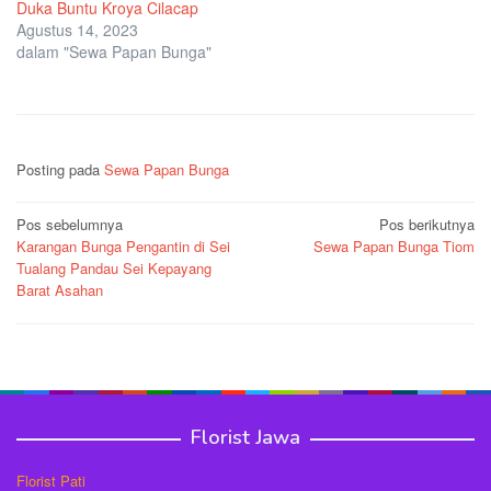
Duka Buntu Kroya Cilacap
Agustus 14, 2023
dalam "Sewa Papan Bunga"
Posting pada
Sewa Papan Bunga
Navigasi
Pos sebelumnya
Pos berikutnya
Karangan Bunga Pengantin di Sei
Sewa Papan Bunga Tiom
pos
Tualang Pandau Sei Kepayang
Barat Asahan
Florist Jawa
Florist Pati