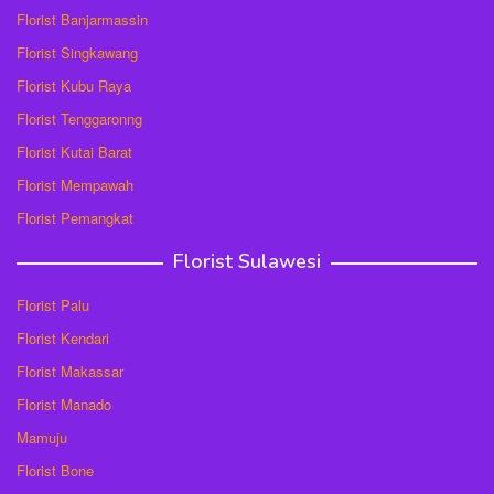
Florist Banjarmassin
Florist Singkawang
Florist Kubu Raya
Florist Tenggaronng
Florist Kutai Barat
Florist Mempawah
Florist Pemangkat
Florist Sulawesi
Florist Palu
Florist Kendari
Florist Makassar
Florist Manado
Mamuju
Florist Bone