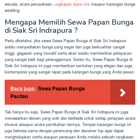
wisuda, acara perusahaan,
ungkapan duka cita
maupun karangan bunga
wedding.
Mengapa Memilih Sewa Papan Bunga
di Siak Sri Indrapura ?
Perlu diketahui, jika sewa Sewa Papan Bunga di Siak Sri Indrapura
selalu menyediakan bunga yang segar dan juga berkualitas sangat
tinggi, gagasan yang inovatif serta akan selalu memberikan pelayanan
yang sangat baik bagi pelanggannya. Selain itu, Sewa Papan Bunga di
Siak Sri Indrapura ini juga memberikan sentuhan yang elegan dan juga
kontemporer yang sangat tepat pada karangan bunga yang Anda pesan.
Baca juga:
Sewa Papan Bunga
Pacitan
Tak hanya itu saja, Sewa Papan Bunga di Siak Sri Indrapura ini juga
menawarkan desain yang unik dan berbeda untuk setiap perayaan acara
khusus ataupun acara pernikahan lainnya. Tempat karangan bunga ini
juga bekerja sama dengan perancang dan desainer top agar dapat
menghidupkan cerita ataupun perasaan Anda melalui sebuah rangkaian