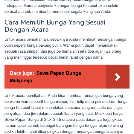
Indrapura . Karena penyedia karangan bunga tersebut akan selalu
berusaha untuk membantu memenuhi segala keinginan Anda.
Cara Memilih Bunga Yang Sesuai
Dengan Acara
Untuk acara pemakaman, sebaiknya Anda membuat rancangan bunga
putih seperti bunga bakung putih. Warna putih dapat menandakan
sebuah rasa simpati dan juga perdamaian serta doa agar jiwa orang
yang meninggal tersebut dapat beristirahat dengan damai.
Baca juga:
Sewa Papan Bunga
Mulyorejo
Untuk acara pernikahan, Anda bisa membuat rancangan bunga yang
berwarna-warni seperti bunga mawar, iris, tulip serta poinsettias. Bunga-
bunga tersebut dapat menandakan suasana yang romantis dan juga
penyatuan dua jiwa dalam sebuah ikatan yang suci. Meskipun harga
Sewa Papan Bunga di Siak Sri Indrapura pada dasarnya terjangkau,
namun apabilauntuk berbagai karangan bunga tunggal akan terbilang
sedikit lebih mahal dibandingkan dengan rancangan bunga biasanya.