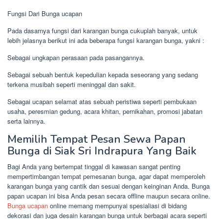
Fungsi Dari Bunga ucapan
Pada dasarnya fungsi dari karangan bunga cukuplah banyak, untuk
lebih jelasnya berikut ini ada beberapa fungsi karangan bunga, yakni :
Sebagai ungkapan perasaan pada pasangannya.
Sebagai sebuah bentuk kepedulian kepada seseorang yang sedang
terkena musibah seperti meninggal dan sakit.
Sebagai ucapan selamat atas sebuah peristiwa seperti pembukaan
usaha, peresmian gedung, acara khitan, pernikahan, promosi jabatan
serta lainnya.
Memilih Tempat Pesan Sewa Papan
Bunga di Siak Sri Indrapura Yang Baik
Bagi Anda yang bertempat tinggal di kawasan sangat penting
mempertimbangan tempat pemesanan bunga, agar dapat memperoleh
karangan bunga yang cantik dan sesuai dengan keinginan Anda. Bunga
papan ucapan ini bisa Anda pesan secara offline maupun secara online.
Bunga ucapan
online memang mempunyai spesialiasi di bidang
dekorasi dan juga desain karangan bunga untuk berbagai acara seperti