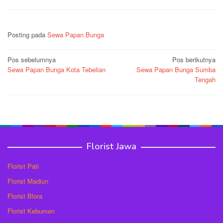
Posting pada
Sewa Papan Bunga
Navigasi
Pos sebelumnya
Pos berikutnya
Sewa Papan Bunga Kota Tebelian
Sewa Papan Bunga Sumba
pos
Tengah
Florist Jawa
Florist Pati
Florist Madiun
Florist Blora
Florist Kebumen