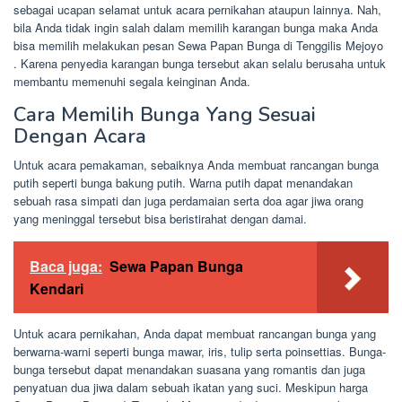
sebagai ucapan selamat untuk acara pernikahan ataupun lainnya. Nah,
bila Anda tidak ingin salah dalam memilih karangan bunga maka Anda
bisa memilih melakukan pesan Sewa Papan Bunga di Tenggilis Mejoyo
. Karena penyedia karangan bunga tersebut akan selalu berusaha untuk
membantu memenuhi segala keinginan Anda.
Cara Memilih Bunga Yang Sesuai
Dengan Acara
Untuk acara pemakaman, sebaiknya Anda membuat rancangan bunga
putih seperti bunga bakung putih. Warna putih dapat menandakan
sebuah rasa simpati dan juga perdamaian serta doa agar jiwa orang
yang meninggal tersebut bisa beristirahat dengan damai.
Baca juga:
Sewa Papan Bunga
Kendari
Untuk acara pernikahan, Anda dapat membuat rancangan bunga yang
berwarna-warni seperti bunga mawar, iris, tulip serta poinsettias. Bunga-
bunga tersebut dapat menandakan suasana yang romantis dan juga
penyatuan dua jiwa dalam sebuah ikatan yang suci. Meskipun harga