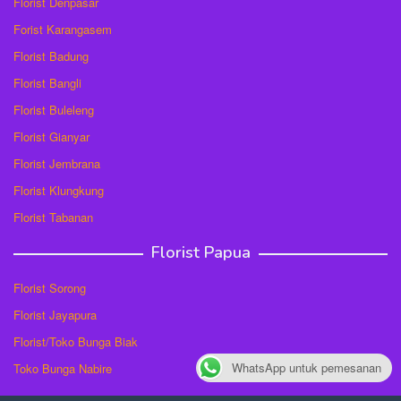
Florist Denpasar
Forist Karangasem
Florist Badung
Florist Bangli
Florist Buleleng
Florist Gianyar
Florist Jembrana
Florist Klungkung
Florist Tabanan
Florist Papua
Florist Sorong
Florist Jayapura
Florist/Toko Bunga Biak
WhatsApp untuk pemesanan
Toko Bunga Nabire