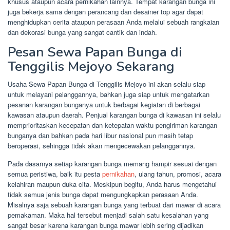
khusus ataupun acara pernikahan lainnya. Tempat karangan bunga ini
juga bekerja sama dengan perancang dan desainer top agar dapat
menghidupkan cerita ataupun perasaan Anda melalui sebuah rangkaian
dan dekorasi bunga yang sangat cantik dan indah.
Pesan Sewa Papan Bunga di
Tenggilis Mejoyo Sekarang
Usaha Sewa Papan Bunga di Tenggilis Mejoyo ini akan selalu siap
untuk melayani pelanggannya, bahkan juga siap untuk mengatarkan
pesanan karangan bunganya untuk berbagai kegiatan di berbagai
kawasan ataupun daerah. Penjual karangan bunga di kawasan ini selalu
memprioritaskan kecepatan dan ketepatan waktu pengiriman karangan
bunganya dan bahkan pada hari libur nasional pun masih tetap
beroperasi, sehingga tidak akan mengecewakan pelanggannya.
Pada dasarnya setiap karangan bunga memang hampir sesuai dengan
semua peristiwa, baik itu pesta
pernikahan
, ulang tahun, promosi, acara
kelahiran maupun duka cita. Meskipun begitu, Anda harus mengetahui
tidak semua jenis bunga dapat mengungkapkan perasaan Anda.
Misalnya saja sebuah karangan bunga yang terbuat dari mawar di acara
pemakaman. Maka hal tersebut menjadi salah satu kesalahan yang
sangat besar karena karangan bunga mawar lebih sering dijadikan