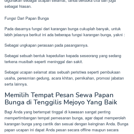
digunakan sebagai ucapan selamat, tanda berduka cita dan juga
sebagai hiasan.
Fungsi Dari Papan Bunga
Pada dasarnya fungsi dari karangan bunga cukuplah banyak, untuk
lebih jelasnya berikut ini ada beberapa fungsi karangan bunga, yakni :
Sebagai ungkapan perasaan pada pasangannya.
Sebagai sebuah bentuk kepedulian kepada seseorang yang sedang
terkena musibah seperti meninggal dan sakit.
Sebagai ucapan selamat atas sebuah peristiwa seperti pembukaan
usaha, peresmian gedung, acara khitan, pernikahan, promosi jabatan
serta lainnya.
Memilih Tempat Pesan Sewa Papan
Bunga di Tenggilis Mejoyo Yang Baik
Bagi Anda yang bertempat tinggal di kawasan sangat penting
mempertimbangan tempat pemesanan bunga, agar dapat memperoleh
karangan bunga yang cantik dan sesuai dengan keinginan Anda. Bunga
papan ucapan ini dapat Anda pesan secara offline maupun secara