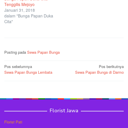
Tenggilis Mejoyo
Januari 31, 2018
dalam "Bunga Papan Duka
Cita"
Posting pada
Sewa Papan Bunga
Navigasi
Pos sebelumnya
Pos berikutnya
Sewa Papan Bunga Lembata
Sewa Papan Bunga di Darmo
pos
Florist Jawa
Florist Pati