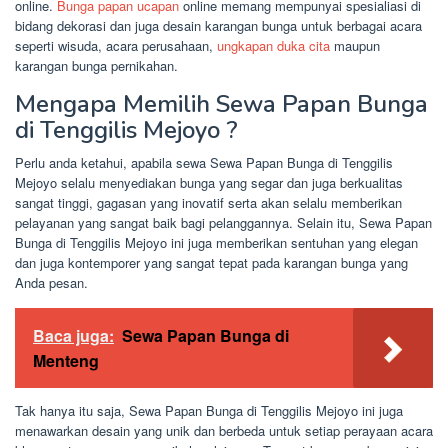
online.
Bunga papan ucapan
online memang mempunyai spesialiasi di
bidang dekorasi dan juga desain karangan bunga untuk berbagai acara
seperti wisuda, acara perusahaan,
ungkapan duka cita
maupun
karangan bunga pernikahan.
Mengapa Memilih Sewa Papan Bunga
di Tenggilis Mejoyo ?
Perlu anda ketahui, apabila sewa Sewa Papan Bunga di Tenggilis
Mejoyo selalu menyediakan bunga yang segar dan juga berkualitas
sangat tinggi, gagasan yang inovatif serta akan selalu memberikan
pelayanan yang sangat baik bagi pelanggannya. Selain itu, Sewa Papan
Bunga di Tenggilis Mejoyo ini juga memberikan sentuhan yang elegan
dan juga kontemporer yang sangat tepat pada karangan bunga yang
Anda pesan.
Baca juga:
Sewa Papan Bunga di
Menteng
Tak hanya itu saja, Sewa Papan Bunga di Tenggilis Mejoyo ini juga
menawarkan desain yang unik dan berbeda untuk setiap perayaan acara