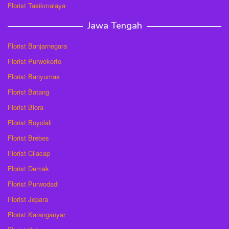
Florist Tasikmalaya
Jawa Tengah
Florist Banjarnegara
Florist Purwokerto
Florist Banyumas
Florist Batang
Florist Blora
Florist Boyolali
Florist Brebes
Florist Cilacap
Florist Demak
Florist Purwodadi
Florist Jepara
Florist Karanganyar