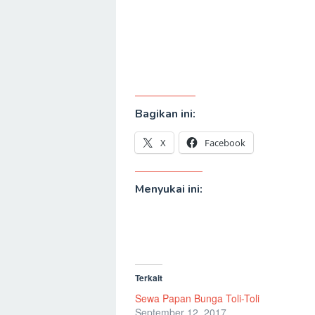
Bagikan ini:
X
Facebook
Menyukai ini:
Terkait
Sewa Papan Bunga Toli-Toli
September 12, 2017