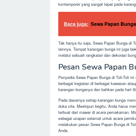
kontemporer yang sangat tepat pada karan
Baca juga:
Sewa Papan Bunga 
Tak hanya itu saja, Sewa Papan Bunga di To
lainnya. Tempat karangan bunga ini juga b
melalui sebuah rangkaian dan dekorasi bung
Pesan Sewa Papan Bu
Penyedia Sewa Papan Bunga di Toli-Toli in
berbagai kegiatan di berbagai kawasan ata
karangan bunganya dan bahkan pada hari li
Pada dasarnya setiap karangan bunga mema
duka cita. Meskipun begitu, Anda harus m
terbuat dari mawar di acara pemakaman. Mak
sebagai ucapan selamat untuk acara pernik
melakukan pesan Sewa Papan Bunga di Toli-
Anda.