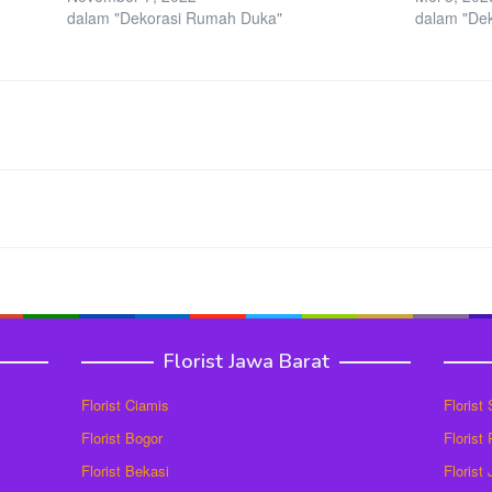
dalam "Dekorasi Rumah Duka"
dalam "De
Florist Jawa Barat
Florist Ciamis
Florist
Florist Bogor
Florist
Florist Bekasi
Florist