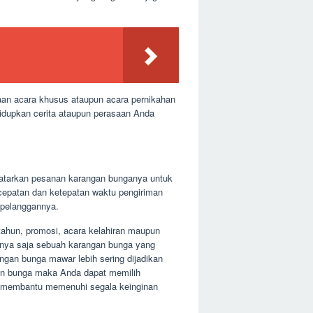
yaan acara khusus ataupun acara pernikahan
idupkan cerita ataupun perasaan Anda
ngatarkan pesanan karangan bunganya untuk
ecepatan dan ketepatan waktu pengiriman
 pelanggannya.
 tahun, promosi, acara kelahiran maupun
lnya saja sebuah karangan bunga yang
ngan bunga mawar lebih sering dijadikan
gan bunga maka Anda dapat memilih
uk membantu memenuhi segala keinginan