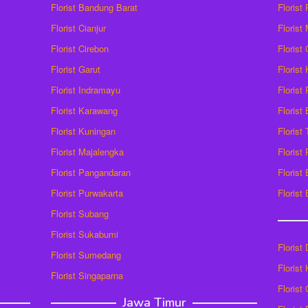
Florist Bandung Barat
Florist
Florist Cianjur
Florist
Florist Cirebon
Florist
Florist Garut
Florist
Florist Indramayu
Florist
Florist Karawang
Florist
Florist Kuningan
Florist
Florist Majalengka
Florist
Florist Pangandaran
Florist
Florist Purwakarta
Florist
Florist Subang
Florist Sukabumi
Florist
Florist Sumedang
Florist 
Florist Singaparna
Florist
Jawa Timur