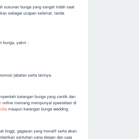
h susunan bunga yang sangat indah saat
akan sebagai ucapan selamat, tanda
n bunga, yakni :
omosi jabatan serta lainnya.
mperoleh karangan bunga yang cantik dan
n
online memang mempunyai spesialiasi di
cita
maupun karangan bunga wedding.
t tinggi, gagasan yang inovatif serta akan
emberikan sentuhan yang elegan dan juga