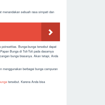
at menandakan sebuah rasa simpati dan
a poinsettias. Bunga-bunga tersebut dapat
apan Bunga di Toli-Toli pada dasarnya
ancangan bunga biasanya. Akan tetapi, Anda
upun menggunakan berbagai bunga campuran
bunga
tersebut. Karena Anda bisa