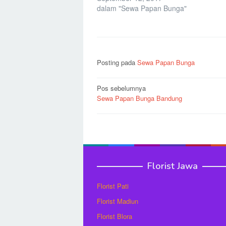
dalam "Sewa Papan Bunga"
Posting pada
Sewa Papan Bunga
Navigasi
Pos sebelumnya
Sewa Papan Bunga Bandung
pos
Florist Jawa
Florist Pati
Florist Madiun
Florist Blora