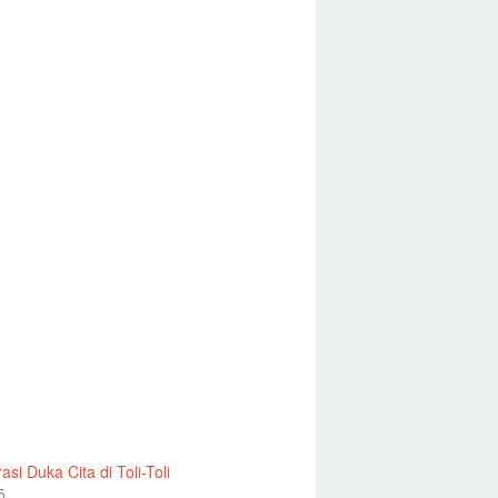
si Duka Cita di Toli-Toli
5