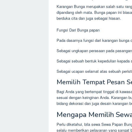
Karangan Bunga merupakan salah satu rang
dipandang oleh mata. Bunga papan ini bias
berduka cita dan juga sebagai hiasan.
Fungsi Dari Bunga papan
Pada dasarnya fungsi dari karangan bunga cu
Sebagai ungkapan perasaan pada pasangan
Sebagai sebuah bentuk kepedulian kepada s
Sebagai ucapan selamat atas sebuah peristi
Memilih Tempat Pesan Se
Bagi Anda yang bertempat tinggal di kawa
sesuai dengan keinginan Anda. Karangan bu
bidang dekorasi dan juga desain karangan b
Mengapa Memilih Sewa 
Perlu diketahui, bila sewa Sewa Papan Bunga
selalu memberikan pelayanan yang sangat ba