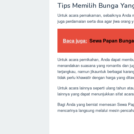
Tips Memilih Bunga Yan
Untuk acara pemakaman, sebaiknya Anda me
juga perdamaian serta doa agar jiwa orang y
Baca juga:
Sewa Papan Bunga 
Untuk acara pernikahan, Anda dapat membuat
menandakan suasana yang romantis dan juga
terjangkau, namun jikauntuk berbagai karan
tidak perlu khawatir dengan harga yang dit
Untuk acara lainnya seperti ulang tahun 
lainnya yang dapat menunjukkan sifat acara
Bagi Anda yang berniat memesan Sewa Papan
mencarinya langsung melalui mesin pencahar