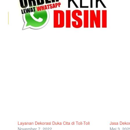
Layanan Dekorasi Duka Cita di Toli-Toli
Jasa Dekora
November 7, 2022
Mei 3, 202