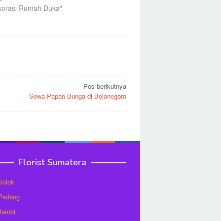
korasi Rumah Duka"
Pos berikutnya
Sewa Papan Bunga di Bojonegoro
Florist Sumatera
 Solok
 Padang
 Jambi