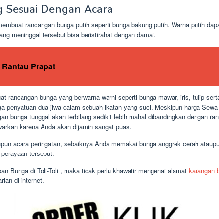
g Sesuai Dengan Acara
mbuat rancangan bunga putih seperti bunga bakung putih. Warna putih dap
ang meninggal tersebut bisa beristirahat dengan damai.
Rantau Prapat
 rancangan bunga yang berwarna-warni seperti bunga mawar, iris, tulip sert
 penyatuan dua jiwa dalam sebuah ikatan yang suci. Meskipun harga Sewa P
gan bunga tunggal akan terbilang sedikit lebih mahal dibandingkan dengan r
awarkan karena Anda akan dijamin sangat puas.
ataupun acara peringatan, sebaiknya Anda memakai bunga anggrek cerah ata
 perayaan tersebut.
 Bunga di Toli-Toli , maka tidak perlu khawatir mengenai alamat
karangan 
ian di internet.