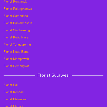
Florist Pontianak
Florist Palangkaraya
Florist Samarinda
Florist Banjarmassin
Florist Singkawang
Florist Kubu Raya
Florist Tenggaronng
Florist Kutai Barat
Florist Mempawah
Florist Pemangkat
Florist Sulawesi
Florist Palu
Florist Kendari
Florist Makassar
Florist Manado