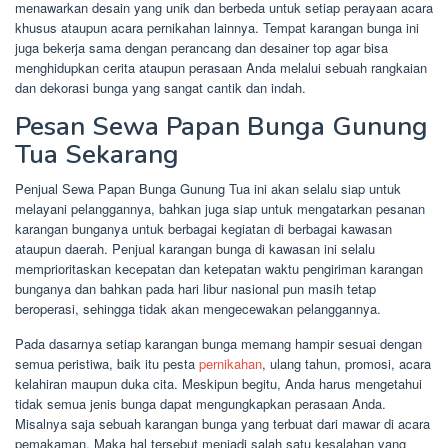
menawarkan desain yang unik dan berbeda untuk setiap perayaan acara
khusus ataupun acara pernikahan lainnya. Tempat karangan bunga ini
juga bekerja sama dengan perancang dan desainer top agar bisa
menghidupkan cerita ataupun perasaan Anda melalui sebuah rangkaian
dan dekorasi bunga yang sangat cantik dan indah.
Pesan Sewa Papan Bunga Gunung
Tua Sekarang
Penjual Sewa Papan Bunga Gunung Tua ini akan selalu siap untuk
melayani pelanggannya, bahkan juga siap untuk mengatarkan pesanan
karangan bunganya untuk berbagai kegiatan di berbagai kawasan
ataupun daerah. Penjual karangan bunga di kawasan ini selalu
memprioritaskan kecepatan dan ketepatan waktu pengiriman karangan
bunganya dan bahkan pada hari libur nasional pun masih tetap
beroperasi, sehingga tidak akan mengecewakan pelanggannya.
Pada dasarnya setiap karangan bunga memang hampir sesuai dengan
semua peristiwa, baik itu pesta
pernikahan
, ulang tahun, promosi, acara
kelahiran maupun duka cita. Meskipun begitu, Anda harus mengetahui
tidak semua jenis bunga dapat mengungkapkan perasaan Anda.
Misalnya saja sebuah karangan bunga yang terbuat dari mawar di acara
pemakaman. Maka hal tersebut menjadi salah satu kesalahan yang