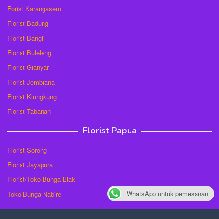
Forist Karangasem
Florist Badung
Florist Bangli
Florist Buleleng
Florist Gianyar
Florist Jembrana
Florist Klungkung
Florist Tabanan
Florist Papua
Florist Sorong
Florist Jayapura
Florist/Toko Bunga Biak
WhatsApp untuk pemesanan
Toko Bunga Nabire