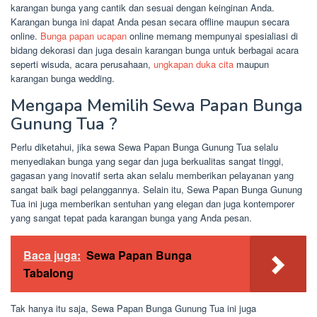
karangan bunga yang cantik dan sesuai dengan keinginan Anda.
Karangan bunga ini dapat Anda pesan secara offline maupun secara
online.
Bunga papan ucapan
online memang mempunyai spesialiasi di
bidang dekorasi dan juga desain karangan bunga untuk berbagai acara
seperti wisuda, acara perusahaan,
ungkapan duka cita
maupun
karangan bunga wedding.
Mengapa Memilih Sewa Papan Bunga
Gunung Tua ?
Perlu diketahui, jika sewa Sewa Papan Bunga Gunung Tua selalu
menyediakan bunga yang segar dan juga berkualitas sangat tinggi,
gagasan yang inovatif serta akan selalu memberikan pelayanan yang
sangat baik bagi pelanggannya. Selain itu, Sewa Papan Bunga Gunung
Tua ini juga memberikan sentuhan yang elegan dan juga kontemporer
yang sangat tepat pada karangan bunga yang Anda pesan.
Baca juga:
Sewa Papan Bunga
Tabalong
Tak hanya itu saja, Sewa Papan Bunga Gunung Tua ini juga