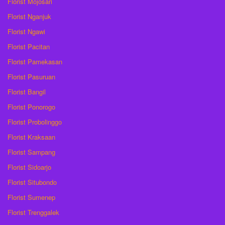
Florist Mojosari
Florist Nganjuk
Florist Ngawi
Florist Pacitan
Florist Pamekasan
Florist Pasuruan
Florist Bangil
Florist Ponorogo
Florist Probolinggo
Florist Kraksaan
Florist Sampang
Florist Sidoarjo
Florist Situbondo
Florist Sumenep
Florist Trenggalek