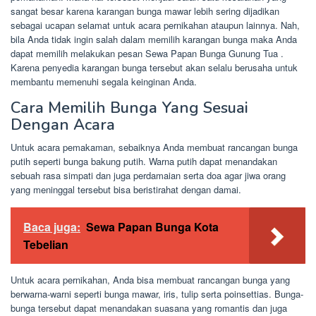
sangat besar karena karangan bunga mawar lebih sering dijadikan
sebagai ucapan selamat untuk acara pernikahan ataupun lainnya. Nah,
bila Anda tidak ingin salah dalam memilih karangan bunga maka Anda
dapat memilih melakukan pesan Sewa Papan Bunga Gunung Tua .
Karena penyedia karangan bunga tersebut akan selalu berusaha untuk
membantu memenuhi segala keinginan Anda.
Cara Memilih Bunga Yang Sesuai
Dengan Acara
Untuk acara pemakaman, sebaiknya Anda membuat rancangan bunga
putih seperti bunga bakung putih. Warna putih dapat menandakan
sebuah rasa simpati dan juga perdamaian serta doa agar jiwa orang
yang meninggal tersebut bisa beristirahat dengan damai.
Baca juga:
Sewa Papan Bunga Kota
Tebelian
Untuk acara pernikahan, Anda bisa membuat rancangan bunga yang
berwarna-warni seperti bunga mawar, iris, tulip serta poinsettias. Bunga-
bunga tersebut dapat menandakan suasana yang romantis dan juga