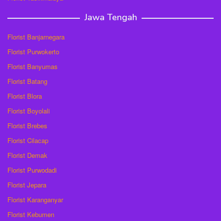
Jawa Tengah
Florist Banjarnegara
Florist Purwokerto
Florist Banyumas
Florist Batang
Florist Blora
Florist Boyolali
Florist Brebes
Florist Cilacap
Florist Demak
Florist Purwodadi
Florist Jepara
Florist Karanganyar
Florist Kebumen