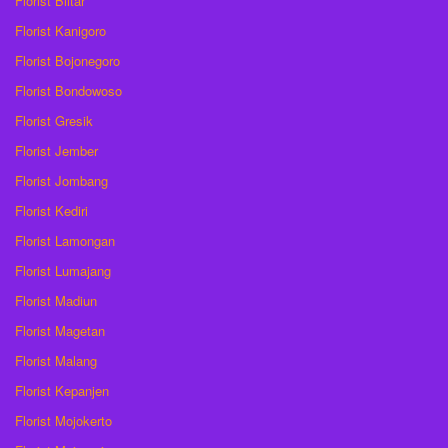
Florist Blitar
Florist Kanigoro
Florist Bojonegoro
Florist Bondowoso
Florist Gresik
Florist Jember
Florist Jombang
Florist Kediri
Florist Lamongan
Florist Lumajang
Florist Madiun
Florist Magetan
Florist Malang
Florist Kepanjen
Florist Mojokerto