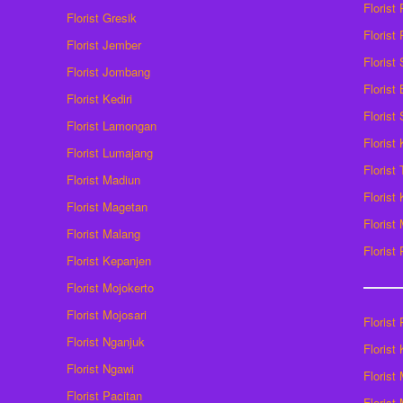
Florist
Florist Gresik
Florist
Florist Jember
Florist
Florist Jombang
Florist
Florist Kediri
Florist
Florist Lamongan
Florist
Florist Lumajang
Florist
Florist Madiun
Florist
Florist Magetan
Floris
Florist Malang
Florist
Florist Kepanjen
Florist Mojokerto
Florist Mojosari
Florist 
Florist Nganjuk
Florist
Florist Ngawi
Florist
Florist Pacitan
Florist