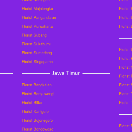
Florist Majalengka
Florist
Florist Pangandaran
Florist
Florist Purwakarta
Florist
Florist Subang
Florist Sukabumi
Florist
Florist Sumedang
Florist 
Florist Singaparna
Florist
Jawa Timur
Florist
Florist Bangkalan
Florist
Florist Banyuwangi
Florist
Florist Blitar
Florist
Florist Kanigoro
Florist Bojonegoro
Florist
Florist Bondowoso