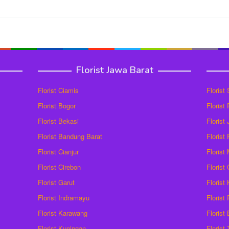
Florist Jawa Barat
Florist Ciamis
Florist
Florist Bogor
Florist
Florist Bekasi
Florist
Florist Bandung Barat
Florist
Florist Cianjur
Florist
Florist Cirebon
Florist
Florist Garut
Florist
Florist Indramayu
Florist
Florist Karawang
Florist
Florist Kuningan
Florist