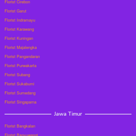
Florist Cirebon
Florist Garut
Florist Indramayu
Florist Karawang
Florist Kuningan
Florist Majalengka
Florist Pangandaran
Florist Purwakarta
Florist Subang
Florist Sukabumi
Florist Sumedang
Florist Singaparna
Jawa Timur
Florist Bangkalan
Florist Banyuwangi