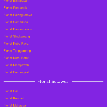
Florist Balikpapan
Florist Pontianak
Florist Palangkaraya
Florist Samarinda
Florist Banjarmassin
Florist Singkawang
Florist Kubu Raya
Florist Tenggaronng
Florist Kutai Barat
Florist Mempawah
Florist Pemangkat
Florist Sulawesi
Florist Palu
Florist Kendari
Florist Makassar