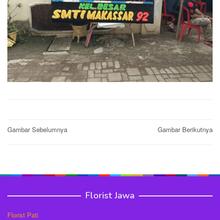
Post
Gambar Sebelumnya
Gambar Berikutnya
navigation
Florist Jawa
Florist Pati