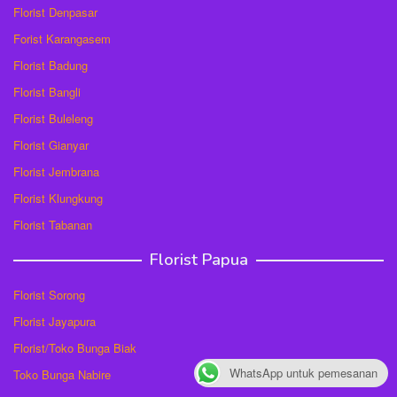
Florist Denpasar
Forist Karangasem
Florist Badung
Florist Bangli
Florist Buleleng
Florist Gianyar
Florist Jembrana
Florist Klungkung
Florist Tabanan
Florist Papua
Florist Sorong
Florist Jayapura
Florist/Toko Bunga Biak
WhatsApp untuk pemesanan
Toko Bunga Nabire