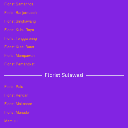
Florist Samarinda
Florist Banjarmassin
Florist Singkawang
Florist Kubu Raya
Florist Tenggaronng
Florist Kutai Barat
Florist Mempawah
Florist Pemangkat
Florist Sulawesi
Florist Palu
Florist Kendari
Florist Makassar
Florist Manado
Mamuju