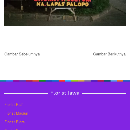
Post
Gambar Sebelumnya
Gambar Berikutnya
navigation
Florist Jawa
Florist Pati
Florist Madiun
Florist Blora