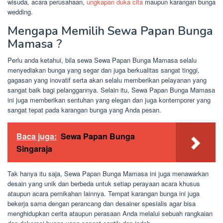
wisuda, acara perusahaan,
ungkapan duka cita
maupun karangan bunga
wedding.
Mengapa Memilih Sewa Papan Bunga
Mamasa ?
Perlu anda ketahui, bila sewa Sewa Papan Bunga Mamasa selalu
menyediakan bunga yang segar dan juga berkualitas sangat tinggi,
gagasan yang inovatif serta akan selalu memberikan pelayanan yang
sangat baik bagi pelanggannya. Selain itu, Sewa Papan Bunga Mamasa
ini juga memberikan sentuhan yang elegan dan juga kontemporer yang
sangat tepat pada karangan bunga yang Anda pesan.
Baca juga:
Sewa Papan Bunga
Singaraja
Tak hanya itu saja, Sewa Papan Bunga Mamasa ini juga menawarkan
desain yang unik dan berbeda untuk setiap perayaan acara khusus
ataupun acara pernikahan lainnya. Tempat karangan bunga ini juga
bekerja sama dengan perancang dan desainer spesialis agar bisa
menghidupkan cerita ataupun perasaan Anda melalui sebuah rangkaian