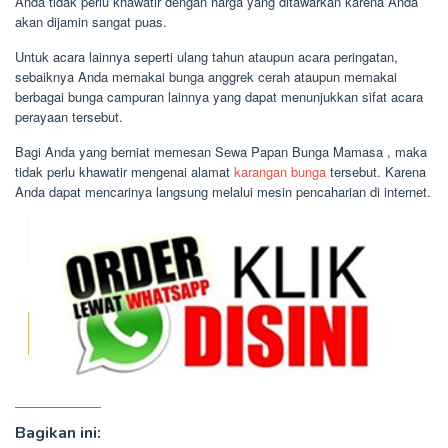
Anda tidak perlu khawatir dengan harga yang ditawarkan karena Anda
akan dijamin sangat puas.
Untuk acara lainnya seperti ulang tahun ataupun acara peringatan,
sebaiknya Anda memakai bunga anggrek cerah ataupun memakai
berbagai bunga campuran lainnya yang dapat menunjukkan sifat acara
perayaan tersebut.
Bagi Anda yang berniat memesan Sewa Papan Bunga Mamasa , maka
tidak perlu khawatir mengenai alamat
karangan bunga
tersebut. Karena
Anda dapat mencarinya langsung melalui mesin pencaharian di internet.
Bagikan ini: