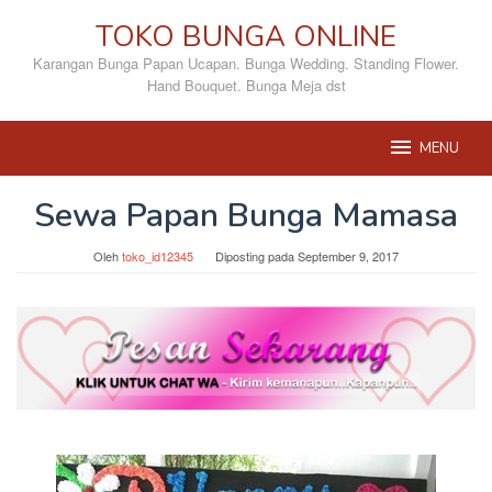
Loncat
TOKO BUNGA ONLINE
ke
konten
Karangan Bunga Papan Ucapan. Bunga Wedding. Standing Flower.
Hand Bouquet. Bunga Meja dst
MENU
Sewa Papan Bunga Mamasa
Oleh
toko_id12345
Diposting pada
September 9, 2017