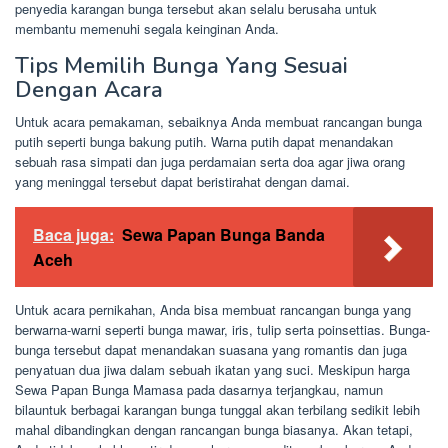
penyedia karangan bunga tersebut akan selalu berusaha untuk
membantu memenuhi segala keinginan Anda.
Tips Memilih Bunga Yang Sesuai
Dengan Acara
Untuk acara pemakaman, sebaiknya Anda membuat rancangan bunga
putih seperti bunga bakung putih. Warna putih dapat menandakan
sebuah rasa simpati dan juga perdamaian serta doa agar jiwa orang
yang meninggal tersebut dapat beristirahat dengan damai.
Baca juga:
Sewa Papan Bunga Banda
Aceh
Untuk acara pernikahan, Anda bisa membuat rancangan bunga yang
berwarna-warni seperti bunga mawar, iris, tulip serta poinsettias. Bunga-
bunga tersebut dapat menandakan suasana yang romantis dan juga
penyatuan dua jiwa dalam sebuah ikatan yang suci. Meskipun harga
Sewa Papan Bunga Mamasa pada dasarnya terjangkau, namun
bilauntuk berbagai karangan bunga tunggal akan terbilang sedikit lebih
mahal dibandingkan dengan rancangan bunga biasanya. Akan tetapi,