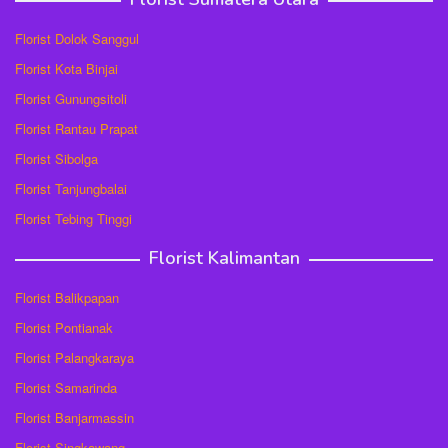
Florist Dolok Sanggul
Florist Kota Binjai
Florist Gunungsitoli
Florist Rantau Prapat
Florist Sibolga
Florist Tanjungbalai
Florist Tebing Tinggi
Florist Kalimantan
Florist Balikpapan
Florist Pontianak
Florist Palangkaraya
Florist Samarinda
Florist Banjarmassin
Florist Singkawang