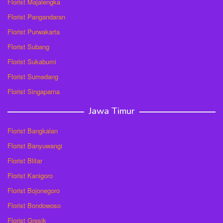
Florist Majalengka
Florist Pangandaran
Florist Purwakarta
Florist Subang
Florist Sukabumi
Florist Sumedang
Florist Singaparna
Jawa Timur
Florist Bangkalan
Florist Banyuwangi
Florist Blitar
Florist Kanigoro
Florist Bojonegoro
Florist Bondowoso
Florist Gresik