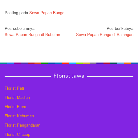
Posting pada
Sewa Papan Bunga
Navigasi
Pos sebelumnya
Pos berikutnya
Sewa Papan Bunga di Bubutan
Sewa Papan Bunga di Balangan
pos
Florist Jawa
Florist Pati
Florist Madiun
Florist Blora
Florist Kebumen
Florist Pangandaran
Florist Cilacap