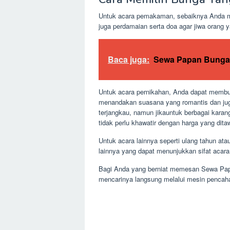
Untuk acara pemakaman, sebaiknya Anda me
juga perdamaian serta doa agar jiwa orang y
Baca juga:
Sewa Papan Bunga 
Untuk acara pernikahan, Anda dapat membuat
menandakan suasana yang romantis dan jug
terjangkau, namun jikauntuk berbagai karan
tidak perlu khawatir dengan harga yang dit
Untuk acara lainnya seperti ulang tahun 
lainnya yang dapat menunjukkan sifat acara
Bagi Anda yang berniat memesan Sewa Pap
mencarinya langsung melalui mesin pencahar