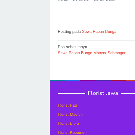
Posting pada
Sewa Papan Bunga
Navigasi
Pos sebelumnya
Sewa Papan Bunga Manyar Sabrangan
pos
Florist Jawa
Florist Pati
Florist Madiun
Florist Blora
Florist Kebumen