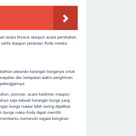
aan acara khusus ataupun acara pernikahan
 cerita ataupun perasaan Anda melalui
gatarkan pesanan karangan bunganya untuk
kecepatan dan ketepatan waktu pengiriman
 pelanggannya.
 tahun, promosi, acara kelahiran maupun
alnya saja sebuah karangan bunga yang
ngan bunga mawar lebih sering dijadikan
gan bunga maka Anda dapat memilih
k membantu memenuhi segala keinginan