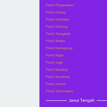
Florist Pangandaran
Florist Cilacap
Florist Sukoharjo
Florist Cibinong
Florist Trenggalek
Florist Brebes
Florist Karanganyar
Florist Bogor
Florist Jogja
Florist Bandung
Florist Semarang
Florist Jakarta
Florist Tasikmalaya
Jawa Tengah