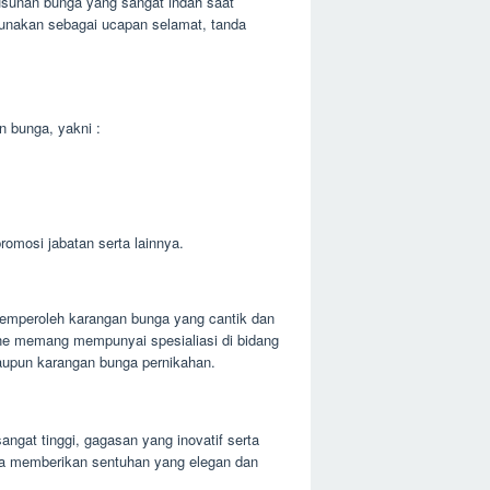
usunan bunga yang sangat indah saat
gunakan sebagai ucapan selamat, tanda
n bunga, yakni :
omosi jabatan serta lainnya.
emperoleh karangan bunga yang cantik dan
ne memang mempunyai spesialiasi di bidang
pun karangan bunga pernikahan.
ngat tinggi, gagasan yang inovatif serta
ga memberikan sentuhan yang elegan dan