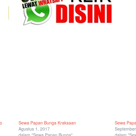
to
Sewa Papan Bunga Kraksaan
Sewa Papa
Agustus 1, 2017
September
dalam "Sewa Papan Bunga"
dalam "Se