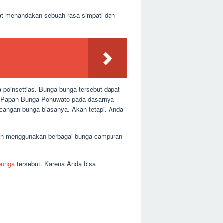
at menandakan sebuah rasa simpati dan
a poinsettias. Bunga-bunga tersebut dapat
a Papan Bunga Pohuwato pada dasarnya
ancangan bunga biasanya. Akan tetapi, Anda
upun menggunakan berbagai bunga campuran
bunga
tersebut. Karena Anda bisa