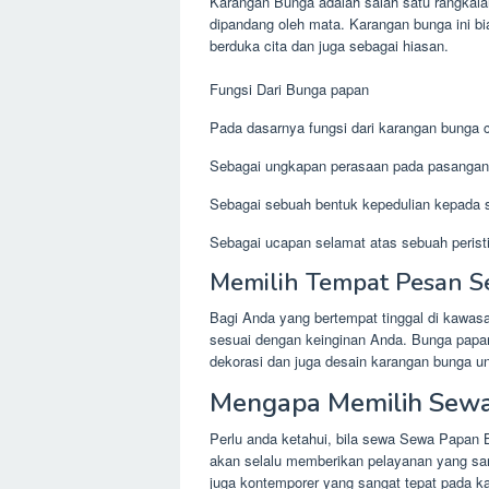
Karangan Bunga adalah salah satu rangkai
dipandang oleh mata. Karangan bunga ini b
berduka cita dan juga sebagai hiasan.
Fungsi Dari Bunga papan
Pada dasarnya fungsi dari karangan bunga cu
Sebagai ungkapan perasaan pada pasangan
Sebagai sebuah bentuk kepedulian kepada s
Sebagai ucapan selamat atas sebuah peristi
Memilih Tempat Pesan 
Bagi Anda yang bertempat tinggal di kawa
sesuai dengan keinginan Anda. Bunga papan
dekorasi dan juga desain karangan bunga un
Mengapa Memilih Sewa
Perlu anda ketahui, bila sewa Sewa Papan B
akan selalu memberikan pelayanan yang san
juga kontemporer yang sangat tepat pada 