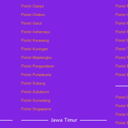
Florist Cianjur
Florist
Florist Cirebon
Florist
Florist Garut
Florist
Florist Indramayu
Florist
Florist Karawang
Florist
Florist Kuningan
Florist
Florist Majalengka
Florist
Florist Pangandaran
Florist
Florist Purwakarta
Florist
Florist Subang
Florist Sukabumi
Florist
Florist Sumedang
Florist 
Florist Singaparna
Florist
Jawa Timur
Florist