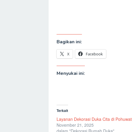
Bagikan ini:
X
Facebook
Menyukai ini:
Terkait
Layanan Dekorasi Duka Cita di Pohuwa
November 21, 2025
dalam "Dekorasi Rumah Duka"