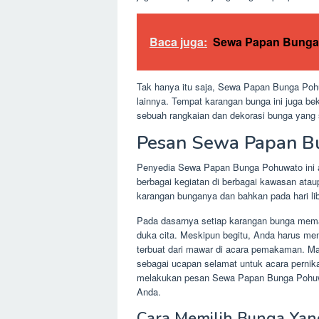
Baca juga:
Sewa Papan Bung
Tak hanya itu saja, Sewa Papan Bunga Pohu
lainnya. Tempat karangan bunga ini juga be
sebuah rangkaian dan dekorasi bunga yang 
Pesan Sewa Papan B
Penyedia Sewa Papan Bunga Pohuwato ini a
berbagai kegiatan di berbagai kawasan atau
karangan bunganya dan bahkan pada hari li
Pada dasarnya setiap karangan bunga mema
duka cita. Meskipun begitu, Anda harus m
terbuat dari mawar di acara pemakaman. Mak
sebagai ucapan selamat untuk acara pernik
melakukan pesan Sewa Papan Bunga Pohuwa
Anda.
Cara Memilih Bunga Yan