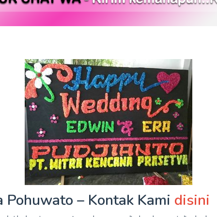
 Pohuwato – Kontak Kami
disini