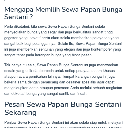
Mengapa Memilih Sewa Papan Bunga
Sentani ?
Perlu diketahui, bila sewa Sewa Papan Bunga Sentani selalu
menyediakan bunga yang segar dan juga berkualitas sangat tinggi,
gagasan yang inovatif serta akan selalu memberikan pelayanan yang
sangat baik bagi pelanggannya. Selain itu, Sewa Papan Bunga Sentani
ini juga memberikan sentuhan yang elegan dan juga kontemporer yang
sangat tepat pada karangan bunga yang Anda pesan.
Tak hanya itu saja, Sewa Papan Bunga Sentani ini juga menawarkan
desain yang unik dan berbeda untuk setiap perayaan acara khusus
ataupun acara pernikahan lainnya. Tempat karangan bunga ini juga
bekerja sama dengan perancang dan desainer spesialis agar dapat
menghidupkan cerita ataupun perasaan Anda melalui sebuah rangkaian
dan dekorasi bunga yang sangat cantik dan indah.
Pesan Sewa Papan Bunga Sentani
Sekarang
Penjual Sewa Papan Bunga Sentani ini akan selalu siap untuk melayani
pelanggannya, bahkan juga siap untuk mengatarkan pesanan karangan