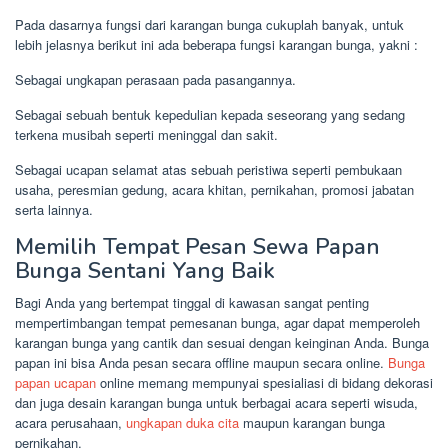
Pada dasarnya fungsi dari karangan bunga cukuplah banyak, untuk
lebih jelasnya berikut ini ada beberapa fungsi karangan bunga, yakni :
Sebagai ungkapan perasaan pada pasangannya.
Sebagai sebuah bentuk kepedulian kepada seseorang yang sedang
terkena musibah seperti meninggal dan sakit.
Sebagai ucapan selamat atas sebuah peristiwa seperti pembukaan
usaha, peresmian gedung, acara khitan, pernikahan, promosi jabatan
serta lainnya.
Memilih Tempat Pesan Sewa Papan
Bunga Sentani Yang Baik
Bagi Anda yang bertempat tinggal di kawasan sangat penting
mempertimbangan tempat pemesanan bunga, agar dapat memperoleh
karangan bunga yang cantik dan sesuai dengan keinginan Anda. Bunga
papan ini bisa Anda pesan secara offline maupun secara online.
Bunga
papan ucapan
online memang mempunyai spesialiasi di bidang dekorasi
dan juga desain karangan bunga untuk berbagai acara seperti wisuda,
acara perusahaan,
ungkapan duka cita
maupun karangan bunga
pernikahan.