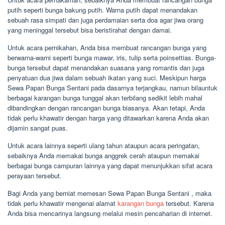
putih seperti bunga bakung putih. Warna putih dapat menandakan
sebuah rasa simpati dan juga perdamaian serta doa agar jiwa orang
yang meninggal tersebut bisa beristirahat dengan damai.
Untuk acara pernikahan, Anda bisa membuat rancangan bunga yang
berwarna-warni seperti bunga mawar, iris, tulip serta poinsettias. Bunga-
bunga tersebut dapat menandakan suasana yang romantis dan juga
penyatuan dua jiwa dalam sebuah ikatan yang suci. Meskipun harga
Sewa Papan Bunga Sentani pada dasarnya terjangkau, namun bilauntuk
berbagai karangan bunga tunggal akan terbilang sedikit lebih mahal
dibandingkan dengan rancangan bunga biasanya. Akan tetapi, Anda
tidak perlu khawatir dengan harga yang ditawarkan karena Anda akan
dijamin sangat puas.
Untuk acara lainnya seperti ulang tahun ataupun acara peringatan,
sebaiknya Anda memakai bunga anggrek cerah ataupun memakai
berbagai bunga campuran lainnya yang dapat menunjukkan sifat acara
perayaan tersebut.
Bagi Anda yang berniat memesan Sewa Papan Bunga Sentani , maka
tidak perlu khawatir mengenai alamat
karangan bunga
tersebut. Karena
Anda bisa mencarinya langsung melalui mesin pencaharian di internet.