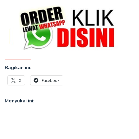
Bagikan ini:
X
Facebook
Menyukai ini: