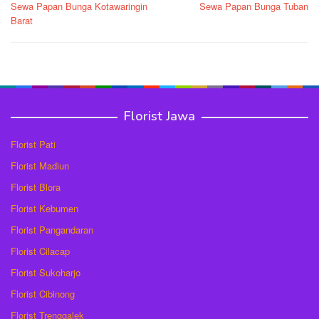
Sewa Papan Bunga Kotawaringin
Sewa Papan Bunga Tuban
pos
Barat
Florist Jawa
Florist Pati
Florist Madiun
Florist Blora
Florist Kebumen
Florist Pangandaran
Florist Cilacap
Florist Sukoharjo
Florist Cibinong
Florist Trenggalek