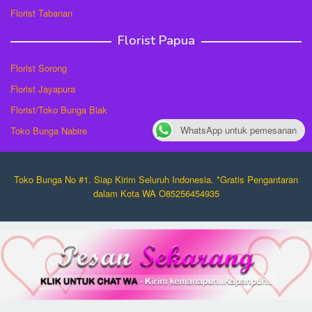
Florist Tabanan
Florist Papua
Florist Sorong
Florist Jayapura
Florist/Toko Bunga Biak
WhatsApp untuk pemesanan
Toko Bunga Nabire
Toko Bunga No #1. Siap Kirim Seluruh Indonesia. *Gratis Pengantaran
dalam Kota WA O85256454935