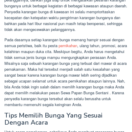
bunganya untuk berbagai kegiatan di berbagai kawasan ataupun daerah.
Penyedia karangan bunga di kawasan ini selalu memprioritaskan
kecepatan dan ketepatan waktu pengiriman karangan bunganya dan
bahkan pada hari libur nasional pun masih tetap beroperasi, sehingga
tidak akan mengecewakan pelanggannya.
Pada dasarnya setiap karangan bunga memang hampir sesuai dengan
semua peristiwa, baik itu pesta
pernikahan
, ulang tahun, promosi, acara
kelahiran maupun duka cita. Meskipun begitu, Anda harus mengetahui
tidak semua jenis bunga mampu mengungkapkan perasaan Anda.
Misalnya saja sebuah karangan bunga yang terbuat dari mawar di acara
pemakaman. Maka hal tersebut menjadi salah satu kesalahan yang
sangat besar karena karangan bunga mawar lebih sering dijadikan
sebagai ucapan selamat untuk acara pernikahan ataupun lainnya. Nah,
bila Anda tidak ingin salah dalam memilih karangan bunga maka Anda
dapat memilih melakukan pesan Sewa Papan Bunga Sentani . Karena
penyedia karangan bunga tersebut akan selalu berusaha untuk
membantu memenuhi segala keinginan Anda.
Tips Memilih Bunga Yang Sesuai
Dengan Acara
Untuk acara pemakaman, sebaiknya Anda membuat rancangan bunga