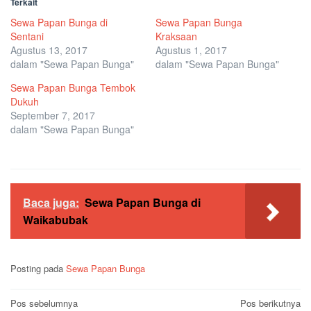
Terkait
Sewa Papan Bunga di
Sewa Papan Bunga
Sentani
Kraksaan
Agustus 13, 2017
Agustus 1, 2017
dalam "Sewa Papan Bunga"
dalam "Sewa Papan Bunga"
Sewa Papan Bunga Tembok
Dukuh
September 7, 2017
dalam "Sewa Papan Bunga"
Baca juga:
Sewa Papan Bunga di
Waikabubak
Posting pada
Sewa Papan Bunga
Navigasi
Pos sebelumnya
Pos berikutnya