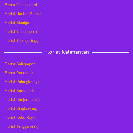
Florist Gunungsitoli
Florist Rantau Prapat
Florist Sibolga
Florist Tanjungbalai
Florist Tebing Tinggi
Florist Kalimantan
Florist Balikpapan
Florist Pontianak
Florist Palangkaraya
Florist Samarinda
Florist Banjarmassin
Florist Singkawang
Florist Kubu Raya
Florist Tenggaronng