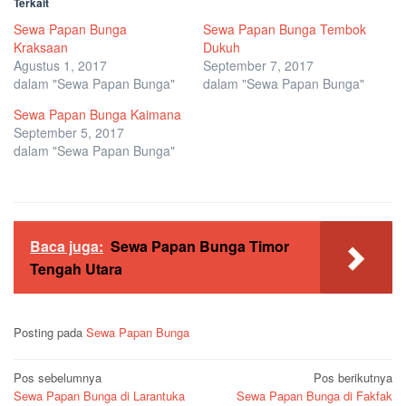
Terkait
Sewa Papan Bunga
Sewa Papan Bunga Tembok
Kraksaan
Dukuh
Agustus 1, 2017
September 7, 2017
dalam "Sewa Papan Bunga"
dalam "Sewa Papan Bunga"
Sewa Papan Bunga Kaimana
September 5, 2017
dalam "Sewa Papan Bunga"
Baca juga:
Sewa Papan Bunga Timor
Tengah Utara
Posting pada
Sewa Papan Bunga
Navigasi
Pos sebelumnya
Pos berikutnya
Sewa Papan Bunga di Larantuka
Sewa Papan Bunga di Fakfak
pos