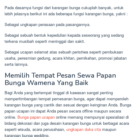
Pada dasarnya fungsi dari karangan bunga cukuplah banyak, untuk
lebih jelasnya berikut ini ada beberapa fungsi karangan bunga, yakni :
Sebagai ungkapan perasaan pada pasangannya.
Sebagai sebuah bentuk kepedulian kepada seseorang yang sedang
terkena musibah seperti meninggal dan sakit.
Sebagai ucapan selamat atas sebuah peristiwa seperti pembukaan
usaha, peresmian gedung, acara khitan, pernikahan, promosi jabatan
serta lainnya.
Memilih Tempat Pesan Sewa Papan
Bunga Wamena Yang Baik
Bagi Anda yang bertempat tinggal di kawasan sangat penting
mempertimbangan tempat pemesanan bunga, agar dapat memperoleh
karangan bunga yang cantik dan sesuai dengan keinginan Anda. Bunga
papan ucapan ini dapat Anda pesan secara offline maupun secara
online.
Bunga papan ucapan
online memang mempunyai spesialiasi di
bidang dekorasi dan juga desain karangan bunga untuk berbagai acara
seperti wisuda, acara perusahaan,
ungkapan duka cita
maupun
karangan bunga wedding.