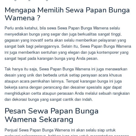
Mengapa Memilih Sewa Papan Bunga
Wamena ?
Perlu anda ketahui, bila sewa Sewa Papan Bunga Wamena selalu
menyediakan bunga yang segar dan juga berkualitas sangat tinggi,
gagasan yang inovatif serta akan selalu memberikan pelayanan yang
sangat baik bagi pelanggannya. Selain itu, Sewa Papan Bunga Wamena
ini juga memberikan sentuhan yang elegan dan juga kontemporer yang
sangat tepat pada karangan bunga yang Anda pesan.
Tak hanya itu saja, Sewa Papan Bunga Wamena ini juga menawarkan
desain yang unik dan berbeda untuk setiap perayaan acara khusus
ataupun acara pernikahan lainnya. Tempat karangan bunga ini juga
bekerja sama dengan perancang dan desainer spesialis agar dapat
menghidupkan cerita ataupun perasaan Anda melalui sebuah rangkaian
dan dekorasi bunga yang sangat cantik dan indah.
Pesan Sewa Papan Bunga
Wamena Sekarang
Penjual Sewa Papan Bunga Wamena ini akan selalu siap untuk
melayani pelanggannya, bahkan juga siap untuk mengatarkan pesanan