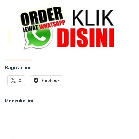
Bagikan ini:
X
Facebook
Menyukai ini: