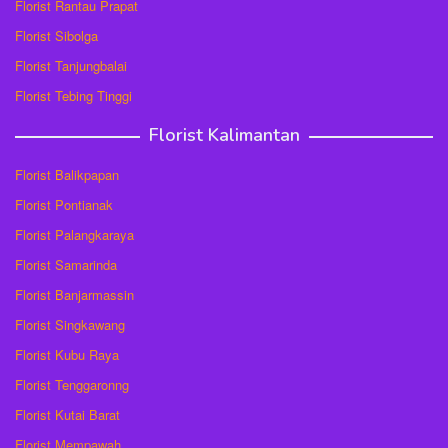
Florist Rantau Prapat
Florist Sibolga
Florist Tanjungbalai
Florist Tebing Tinggi
Florist Kalimantan
Florist Balikpapan
Florist Pontianak
Florist Palangkaraya
Florist Samarinda
Florist Banjarmassin
Florist Singkawang
Florist Kubu Raya
Florist Tenggaronng
Florist Kutai Barat
Florist Mempawah