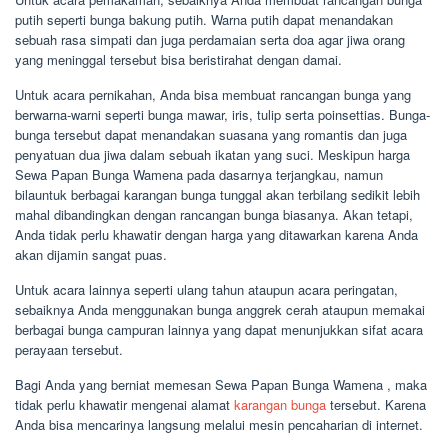
putih seperti bunga bakung putih. Warna putih dapat menandakan
sebuah rasa simpati dan juga perdamaian serta doa agar jiwa orang
yang meninggal tersebut bisa beristirahat dengan damai.
Untuk acara pernikahan, Anda bisa membuat rancangan bunga yang
berwarna-warni seperti bunga mawar, iris, tulip serta poinsettias. Bunga-
bunga tersebut dapat menandakan suasana yang romantis dan juga
penyatuan dua jiwa dalam sebuah ikatan yang suci. Meskipun harga
Sewa Papan Bunga Wamena pada dasarnya terjangkau, namun
bilauntuk berbagai karangan bunga tunggal akan terbilang sedikit lebih
mahal dibandingkan dengan rancangan bunga biasanya. Akan tetapi,
Anda tidak perlu khawatir dengan harga yang ditawarkan karena Anda
akan dijamin sangat puas.
Untuk acara lainnya seperti ulang tahun ataupun acara peringatan,
sebaiknya Anda menggunakan bunga anggrek cerah ataupun memakai
berbagai bunga campuran lainnya yang dapat menunjukkan sifat acara
perayaan tersebut.
Bagi Anda yang berniat memesan Sewa Papan Bunga Wamena , maka
tidak perlu khawatir mengenai alamat
karangan bunga
tersebut. Karena
Anda bisa mencarinya langsung melalui mesin pencaharian di internet.