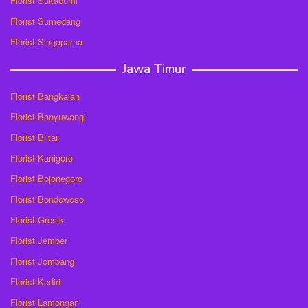
Florist Sukabumi
Florist Sumedang
Florist Singaparna
Jawa Timur
Florist Bangkalan
Florist Banyuwangi
Florist Blitar
Florist Kanigoro
Florist Bojonegoro
Florist Bondowoso
Florist Gresik
Florist Jember
Florist Jombang
Florist Kediri
Florist Lamongan