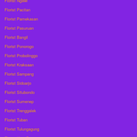
Florist Ngawi
Florist Pacitan
Florist Pamekasan
Florist Pasuruan
Florist Bangil
Florist Ponorogo
Florist Probolinggo
Florist Kraksaan
Florist Sampang
Florist Sidoarjo
Florist Situbondo
Florist Sumenep
Florist Trenggalek
Florist Tuban
Florist Tulungagung