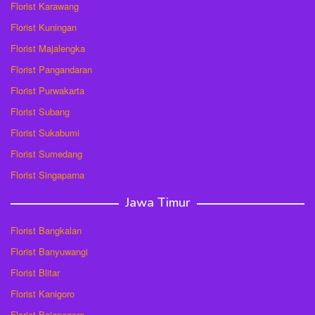
Florist Karawang
Florist Kuningan
Florist Majalengka
Florist Pangandaran
Florist Purwakarta
Florist Subang
Florist Sukabumi
Florist Sumedang
Florist Singaparna
Jawa Timur
Florist Bangkalan
Florist Banyuwangi
Florist Blitar
Florist Kanigoro
Florist Bojonegoro