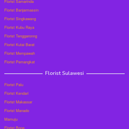
Florist Samarinda
Florist Banjarmassin
Florist Singkawang
Florist Kubu Raya
Florist Tenggaronng
Florist Kutai Barat
Florist Mempawah
Florist Pemangkat
Florist Sulawesi
Florist Palu
Florist Kendari
Florist Makassar
Florist Manado
Mamuju
Florist Bone