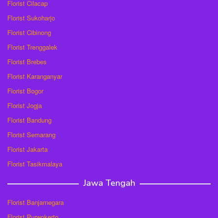
Florist Cilacap
Florist Sukoharjo
Florist Cibinong
Florist Trenggalek
Florist Brebes
Florist Karanganyar
Florist Bogor
Florist Jogja
Florist Bandung
Florist Semarang
Florist Jakarta
Florist Tasikmalaya
Jawa Tengah
Florist Banjarnegara
Florist Purwokerto