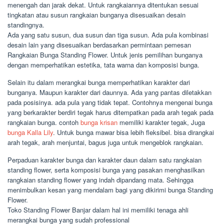
menengah dan jarak dekat. Untuk rangkaiannya ditentukan sesuai
tingkatan atau susun rangkaian bunganya disesuaikan desain
standingnya.
Ada yang satu susun, dua susun dan tiga susun. Ada pula kombinasi
desain lain yang disesuaikan berdasarkan permintaan pemesan
Rangkaian Bunga Standing Flower. Untuk jenis pemilihan bunganya
dengan memperhatikan estetika, tata warna dan komposisi bunga.
Selain itu dalam merangkai bunga memperhatikan karakter dari
bunganya. Maupun karakter dari daunnya. Ada yang pantas diletakkan
pada posisinya. ada pula yang tidak tepat. Contohnya mengenai bunga
yang berkarakter berdiri tegak harus ditempatkan pada arah tegak pada
rangkaian bunga. contoh
bunga krisan
memiliki karakter tegak, Juga
bunga Kalla Lily
. Untuk bunga mawar bisa lebih fleksibel. bisa dirangkai
arah tegak, arah menjuntai, bagus juga untuk mengeblok rangkaian.
Perpaduan karakter bunga dan karakter daun dalam satu rangkaian
standing flower, serta komposisi bunga yang pasakan menghasilkan
rangkaian standing flower yang indah dipandang mata. Sehingga
menimbulkan kesan yang mendalam bagi yang dikirimi bunga Standing
Flower.
Toko Standing Flower Banjar dalam hal ini memiliki tenaga ahli
merangkai bunga yang sudah professional