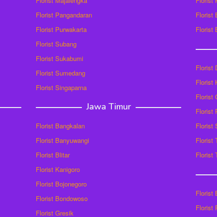
Florist Majalengka
Florist
Florist Pangandaran
Florist
Florist Purwakarta
Florist
Florist Subang
Florist Sukabumi
Florist
Florist Sumedang
Florist 
Florist Singaparna
Florist
Jawa Timur
Florist
Florist Bangkalan
Florist
Florist Banyuwangi
Florist
Florist Blitar
Florist
Florist Kanigoro
Florist Bojonegoro
Florist
Florist Bondowoso
Florist
Florist Gresik