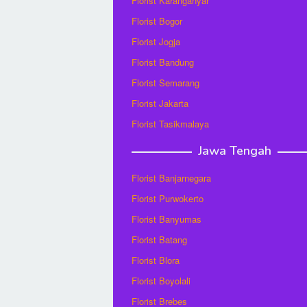
Florist Karanganyar
Florist Bogor
Florist Jogja
Florist Bandung
Florist Semarang
Florist Jakarta
Florist Tasikmalaya
Jawa Tengah
Florist Banjarnegara
Florist Purwokerto
Florist Banyumas
Florist Batang
Florist Blora
Florist Boyolali
Florist Brebes