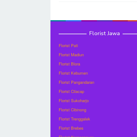
navigation
Florist Jawa
Florist Pati
Florist Madiun
Florist Blora
Florist Kebumen
Florist Pangandaran
Florist Cilacap
Florist Sukoharjo
Florist Cibinong
Florist Trenggalek
Florist Brebes