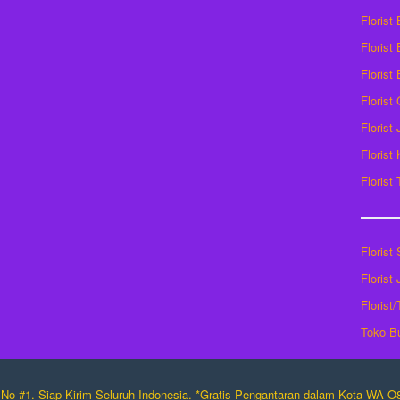
Florist
Florist 
Florist
Florist
Florist
Florist
Florist
Florist
Florist
Florist
Toko B
No #1. Siap Kirim Seluruh Indonesia. *Gratis Pengantaran dalam Kota WA 