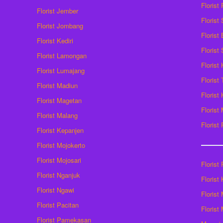
Florist
Florist Jember
Florist
Florist Jombang
Florist
Florist Kediri
Florist
Florist Lamongan
Florist
Florist Lumajang
Florist
Florist Madiun
Florist
Florist Magetan
Floris
Florist Malang
Florist
Florist Kepanjen
Florist Mojokerto
Florist Mojosari
Florist 
Florist Nganjuk
Florist
Florist Ngawi
Florist
Florist Pacitan
Florist
Florist Pamekasan