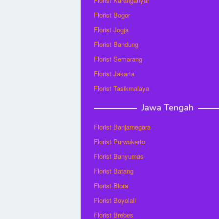
Florist Karanganyar
Florist Bogor
Florist Jogja
Florist Bandung
Florist Semarang
Florist Jakarta
Florist Tasikmalaya
Jawa Tengah
Florist Banjarnegara
Florist Purwokerto
Florist Banyumas
Florist Batang
Florist Blora
Florist Boyolali
Florist Brebes