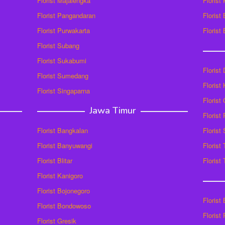
Florist Majalengka
Florist
Florist Pangandaran
Florist
Florist Purwakarta
Florist
Florist Subang
Florist Sukabumi
Florist
Florist Sumedang
Florist 
Florist Singaparna
Florist
Jawa Timur
Florist
Florist Bangkalan
Florist
Florist Banyuwangi
Florist
Florist Blitar
Florist
Florist Kanigoro
Florist Bojonegoro
Florist
Florist Bondowoso
Florist
Florist Gresik