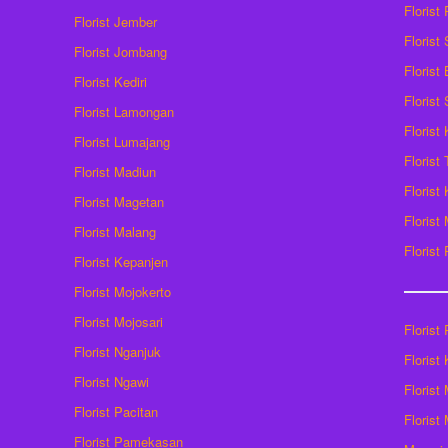
Florist
Florist Jember
Florist
Florist Jombang
Florist
Florist Kediri
Florist
Florist Lamongan
Florist
Florist Lumajang
Florist
Florist Madiun
Florist
Florist Magetan
Floris
Florist Malang
Florist
Florist Kepanjen
Florist Mojokerto
Florist Mojosari
Florist 
Florist Nganjuk
Florist
Florist Ngawi
Florist
Florist Pacitan
Florist
Florist Pamekasan