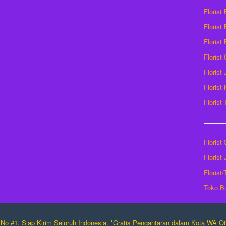
Florist
Florist 
Florist
Florist
Florist
Florist
Florist
Florist
Florist
Florist
Toko B
No #1. Siap Kirim Seluruh Indonesia. *Gratis Pengantaran dalam Kota WA 