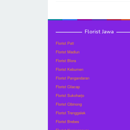
navigation
Florist Jawa
Florist Pati
Florist Madiun
Florist Blora
Florist Kebumen
Florist Pangandaran
Florist Cilacap
Florist Sukoharjo
Florist Cibinong
Florist Trenggalek
Florist Brebes