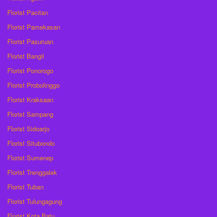
Florist Pacitan
Florist Pamekasan
Florist Pasuruan
Florist Bangil
Florist Ponorogo
Florist Probolinggo
Florist Kraksaan
Florist Sampang
Florist Sidoarjo
Florist Situbondo
Florist Sumenep
Florist Trenggalek
Florist Tuban
Florist Tulungagung
Florist Kota Batu