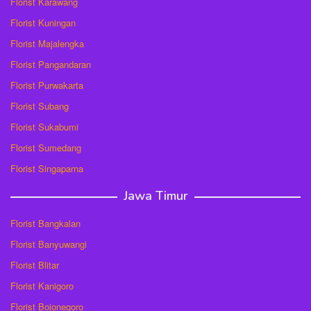
Florist Karawang
Florist Kuningan
Florist Majalengka
Florist Pangandaran
Florist Purwakarta
Florist Subang
Florist Sukabumi
Florist Sumedang
Florist Singaparna
Jawa Timur
Florist Bangkalan
Florist Banyuwangi
Florist Blitar
Florist Kanigoro
Florist Bojonegoro