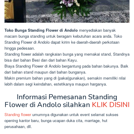
Toko Bunga Standing Flower di Andolo
menyediakan banyak
macam bunga standing untuk beragam kebutuhan acara anda. Toko
Standing Flower di Andolo dapat kirim ke daerah-daerah perkotaan
hingga pedesaan.
Standing flower adalah rangkaian bunga yang memakai stand, Standnya
bisa dari bahan Besi dan dari bahan Kayu.
Biaya Standing Flower di Andolo bergantung pada bahan bakunya. Baik
dari bahan stand maupun dari bahan bunganya.
Makin premium bahan yang di {pakai|gunakan), semakin memiliki nilai
lebih dalam segi keindahan, estetikanya maupun harganya.
Informasi Pemesanan Standing
Flower di Andolo silahkan
KLIK DISINI
Standing flower
umumnya digunakan untuk event selamat sukses
opening kantor baru, bunga ucapan duka cita, marriage, hut
perusahaan, dll.