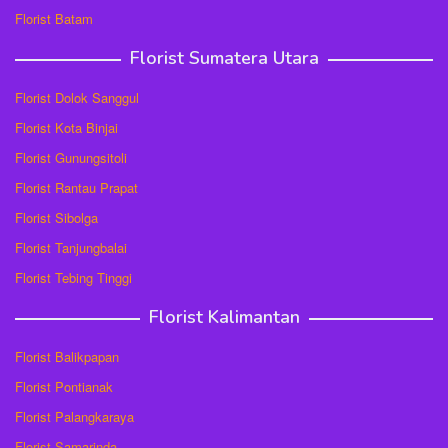
Florist Batam
Florist Sumatera Utara
Florist Dolok Sanggul
Florist Kota Binjai
Florist Gunungsitoli
Florist Rantau Prapat
Florist Sibolga
Florist Tanjungbalai
Florist Tebing Tinggi
Florist Kalimantan
Florist Balikpapan
Florist Pontianak
Florist Palangkaraya
Florist Samarinda