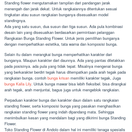
Standing flower mengutamakan tampilan dari pandangan jarak
menengah dan jarak dekat. Untuk rangkaiannya ditentukan sesuai
tingkatan atau susun rangkaian bunganya disesuaikan model
standingnya.
Ada yang satu susun, dua susun dan tiga susun. Ada pula kombinasi
desain lain yang disesuaikan berdasarkan permintaan pelanggan
Rangkaian Bunga Standing Flower. Untuk jenis pemilihan bunganya
dengan memperhatikan estetika, tata warna dan komposisi bunga.
Selain itu dalam merangkai bunga memperhatikan karakter dari
bunganya. Maupun karakter dari daunnya. Ada yang pantas diletakkan
pada posisinya. ada pula yang tidak tepat. Misalnya mengenai bunga
yang berkarakter berdiri tegak harus ditempatkan pada arah tegak pada
rangkaian bunga. contoh
bunga krisan
memiliki karakter tegak, Juga
bunga Kalla Lily
. Untuk bunga mawar bisa lebih fleksibel. bisa dirangkai
arah tegak, arah menjuntai, bagus juga untuk mengeblok rangkaian.
Perpaduan karakter bunga dan karakter daun dalam satu rangkaian
standing flower, serta komposisi bunga yang pasakan menghasilkan
rangkaian standing flower yang indah dipandang mata. Sehingga
menimbulkan kesan yang mendalam bagi yang dikirimi bunga Standing
Flower.
Toko Standing Flower di Andolo dalam hal ini memiliki tenaga spesialis