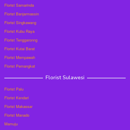
Florist Samarinda
Florist Banjarmassin
Florist Singkawang
Florist Kubu Raya
Florist Tenggaronng
Florist Kutai Barat
Florist Mempawah
Florist Pemangkat
Florist Sulawesi
Florist Palu
Florist Kendari
Florist Makassar
Florist Manado
Mamuju