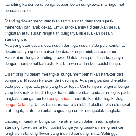
launching kantor baru, bunga ucapan belah sungkawa, marriage, hut
perusahaan, dll.
Standing flower mengutamakan tampilan dari pandangan jarak
menengah dan jarak dekat. Untuk rangkaiannya ditentukan sesuai
tingkatan atau susun rangkaian bunganya disesuaikan desain
standingnya.
Ada yang satu susun, dua susun dan tiga susun. Ada pula kombinasi
desain lain yang disesuaikan berdasarkan permintaan costumer
Rangkaian Bunga Standing Flower. Untuk jenis pemilihan bunganya
dengan memperhatikan estetika, tata warna dan komposisi bunga.
Disamping itu dalam merangkai bunga memperhatikan karakter dari
bunganya. Maupun karakter dari daunnya. Ada yang pantas diletakkan
pada posisinya. ada pula yang tidak tepat. Contohnya mengenai bunga
yang berkarakter berdiri tegak harus ditempatkan pada arah tegak pada
rangkaian bunga. contoh
bunga krisan
memiliki karakter tegak, Juga
bunga Kalla Lily
. Untuk bunga mawar bisa lebih fleksibel. bisa dirangkai
arah tegak, arah menjuntai, bagus juga untuk mengeblok rangkaian.
Gabungan karakter bunga dan karakter daun dalam satu rangkaian
standing flower, serta komposisi bunga yang pasakan menghasilkan
rangkaian standing flower yang indah dipandang mata. Sehingga