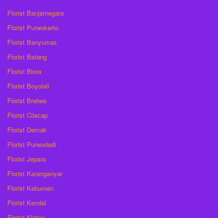
Florist Banjarnegara
Florist Purwokerto
Florist Banyumas
Florist Batang
Florist Blora
Florist Boyolali
Florist Brebes
Florist Cilacap
Florist Demak
Florist Purwodadi
Florist Jepara
Florist Karanganyar
Florist Kebumen
Florist Kendal
Florist Klaten