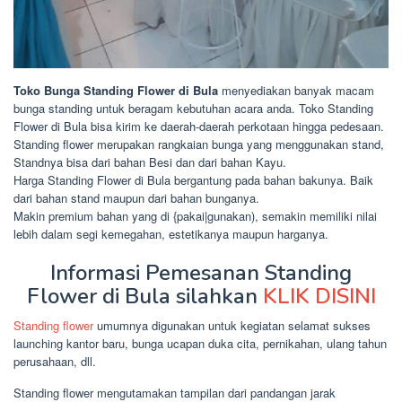
Toko Bunga Standing Flower di Bula
menyediakan banyak macam
bunga standing untuk beragam kebutuhan acara anda. Toko Standing
Flower di Bula bisa kirim ke daerah-daerah perkotaan hingga pedesaan.
Standing flower merupakan rangkaian bunga yang menggunakan stand,
Standnya bisa dari bahan Besi dan dari bahan Kayu.
Harga Standing Flower di Bula bergantung pada bahan bakunya. Baik
dari bahan stand maupun dari bahan bunganya.
Makin premium bahan yang di {pakai|gunakan), semakin memiliki nilai
lebih dalam segi kemegahan, estetikanya maupun harganya.
Informasi Pemesanan Standing
Flower di Bula silahkan
KLIK DISINI
Standing flower
umumnya digunakan untuk kegiatan selamat sukses
launching kantor baru, bunga ucapan duka cita, pernikahan, ulang tahun
perusahaan, dll.
Standing flower mengutamakan tampilan dari pandangan jarak