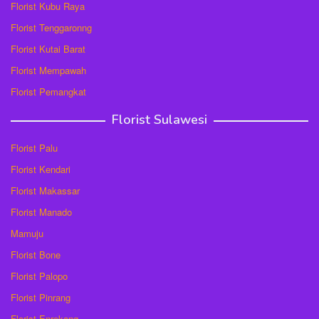
Florist Kubu Raya
Florist Tenggaronng
Florist Kutai Barat
Florist Mempawah
Florist Pemangkat
Florist Sulawesi
Florist Palu
Florist Kendari
Florist Makassar
Florist Manado
Mamuju
Florist Bone
Florist Palopo
Florist Pinrang
Florist Enrekang