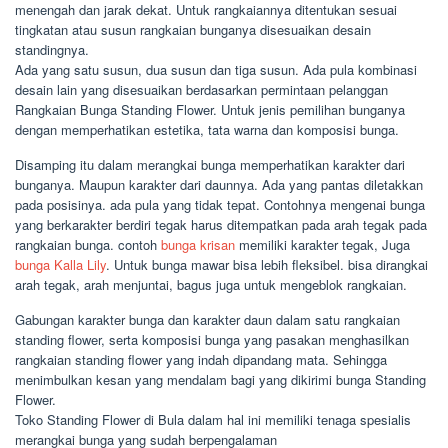
menengah dan jarak dekat. Untuk rangkaiannya ditentukan sesuai
tingkatan atau susun rangkaian bunganya disesuaikan desain
standingnya.
Ada yang satu susun, dua susun dan tiga susun. Ada pula kombinasi
desain lain yang disesuaikan berdasarkan permintaan pelanggan
Rangkaian Bunga Standing Flower. Untuk jenis pemilihan bunganya
dengan memperhatikan estetika, tata warna dan komposisi bunga.
Disamping itu dalam merangkai bunga memperhatikan karakter dari
bunganya. Maupun karakter dari daunnya. Ada yang pantas diletakkan
pada posisinya. ada pula yang tidak tepat. Contohnya mengenai bunga
yang berkarakter berdiri tegak harus ditempatkan pada arah tegak pada
rangkaian bunga. contoh
bunga krisan
memiliki karakter tegak, Juga
bunga Kalla Lily
. Untuk bunga mawar bisa lebih fleksibel. bisa dirangkai
arah tegak, arah menjuntai, bagus juga untuk mengeblok rangkaian.
Gabungan karakter bunga dan karakter daun dalam satu rangkaian
standing flower, serta komposisi bunga yang pasakan menghasilkan
rangkaian standing flower yang indah dipandang mata. Sehingga
menimbulkan kesan yang mendalam bagi yang dikirimi bunga Standing
Flower.
Toko Standing Flower di Bula dalam hal ini memiliki tenaga spesialis
merangkai bunga yang sudah berpengalaman