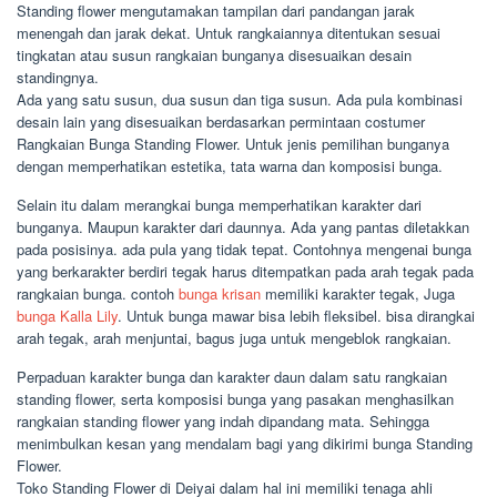
Standing flower mengutamakan tampilan dari pandangan jarak
menengah dan jarak dekat. Untuk rangkaiannya ditentukan sesuai
tingkatan atau susun rangkaian bunganya disesuaikan desain
standingnya.
Ada yang satu susun, dua susun dan tiga susun. Ada pula kombinasi
desain lain yang disesuaikan berdasarkan permintaan costumer
Rangkaian Bunga Standing Flower. Untuk jenis pemilihan bunganya
dengan memperhatikan estetika, tata warna dan komposisi bunga.
Selain itu dalam merangkai bunga memperhatikan karakter dari
bunganya. Maupun karakter dari daunnya. Ada yang pantas diletakkan
pada posisinya. ada pula yang tidak tepat. Contohnya mengenai bunga
yang berkarakter berdiri tegak harus ditempatkan pada arah tegak pada
rangkaian bunga. contoh
bunga krisan
memiliki karakter tegak, Juga
bunga Kalla Lily
. Untuk bunga mawar bisa lebih fleksibel. bisa dirangkai
arah tegak, arah menjuntai, bagus juga untuk mengeblok rangkaian.
Perpaduan karakter bunga dan karakter daun dalam satu rangkaian
standing flower, serta komposisi bunga yang pasakan menghasilkan
rangkaian standing flower yang indah dipandang mata. Sehingga
menimbulkan kesan yang mendalam bagi yang dikirimi bunga Standing
Flower.
Toko Standing Flower di Deiyai dalam hal ini memiliki tenaga ahli