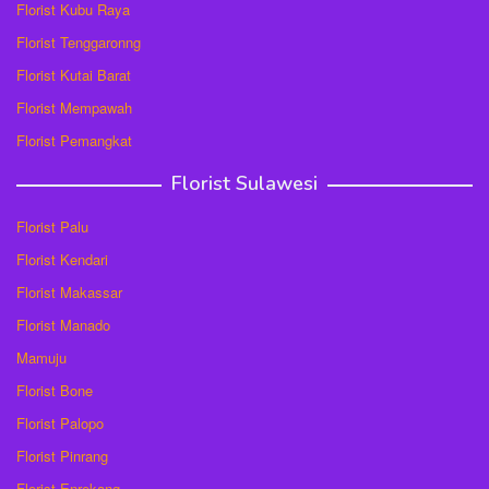
Florist Kubu Raya
Florist Tenggaronng
Florist Kutai Barat
Florist Mempawah
Florist Pemangkat
Florist Sulawesi
Florist Palu
Florist Kendari
Florist Makassar
Florist Manado
Mamuju
Florist Bone
Florist Palopo
Florist Pinrang
Florist Enrekang