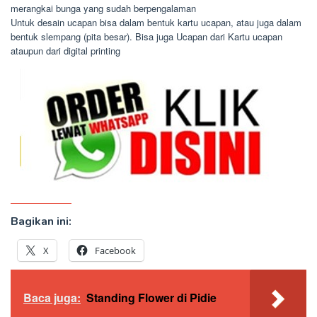
merangkai bunga yang sudah berpengalaman
Untuk desain ucapan bisa dalam bentuk kartu ucapan, atau juga dalam
bentuk slempang (pita besar). Bisa juga Ucapan dari Kartu ucapan
ataupun dari digital printing
Bagikan ini:
X
Facebook
Baca juga:
Standing Flower di Pidie