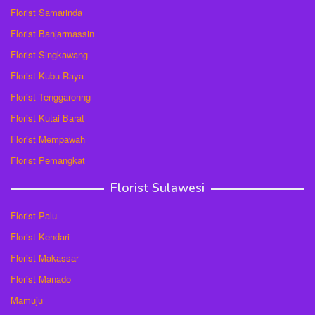
Florist Samarinda
Florist Banjarmassin
Florist Singkawang
Florist Kubu Raya
Florist Tenggaronng
Florist Kutai Barat
Florist Mempawah
Florist Pemangkat
Florist Sulawesi
Florist Palu
Florist Kendari
Florist Makassar
Florist Manado
Mamuju