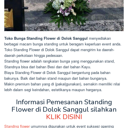
Toko Bunga Standing Flower di Dolok Sanggul
menyediakan
berbagai macam bunga standing untuk beragam keperluan event anda.
Toko Standing Flower di Dolok Sanggul dapat mengirim ke daerah-
daerah perkotaan hingga pedesaan.
Standing flower adalah rangkaian bunga yang menggunakan stand,
Standnya bisa dari bahan Besi dan dari bahan Kayu.
Biaya Standing Flower di Dolok Sanggul bergantung pada bahan
bakunya. Baik dari bahan stand maupun dari bahan bunganya.
Makin premium bahan yang di {pakai|gunakan), semakin memiliki nilai
lebih dalam segi keindahan, estetikanya maupun harganya.
Informasi Pemesanan Standing
Flower di Dolok Sanggul silahkan
KLIK DISINI
Standing flower
umumnya digunakan untuk event suksesi opening