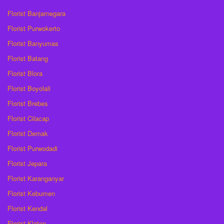
Florist Banjarnegara
Florist Purwokerto
Florist Banyumas
Florist Batang
Florist Blora
Florist Boyolali
Florist Brebes
Florist Cilacap
Florist Demak
Florist Purwodadi
Florist Jepara
Florist Karanganyar
Florist Kebumen
Florist Kendal
Florist Klaten