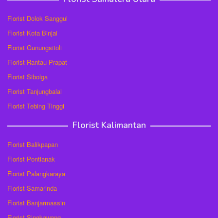
Florist Dolok Sanggul
Florist Kota Binjai
Florist Gunungsitoli
Florist Rantau Prapat
Florist Sibolga
Florist Tanjungbalai
Florist Tebing Tinggi
Florist Kalimantan
Florist Balikpapan
Florist Pontianak
Florist Palangkaraya
Florist Samarinda
Florist Banjarmassin
Florist Singkawang