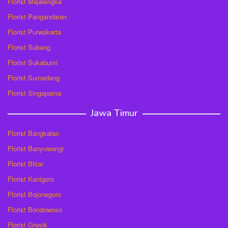
Florist Majalengka
Florist Pangandaran
Florist Purwakarta
Florist Subang
Florist Sukabumi
Florist Sumedang
Florist Singaparna
Jawa Timur
Florist Bangkalan
Florist Banyuwangi
Florist Blitar
Florist Kanigoro
Florist Bojonegoro
Florist Bondowoso
Florist Gresik