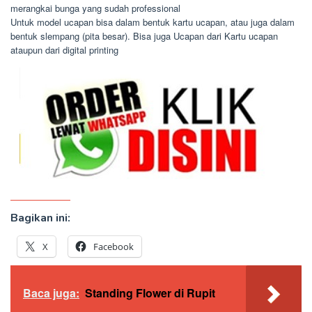
merangkai bunga yang sudah professional
Untuk model ucapan bisa dalam bentuk kartu ucapan, atau juga dalam
bentuk slempang (pita besar). Bisa juga Ucapan dari Kartu ucapan
ataupun dari digital printing
Bagikan ini:
X
Facebook
Baca juga:
Standing Flower di Rupit