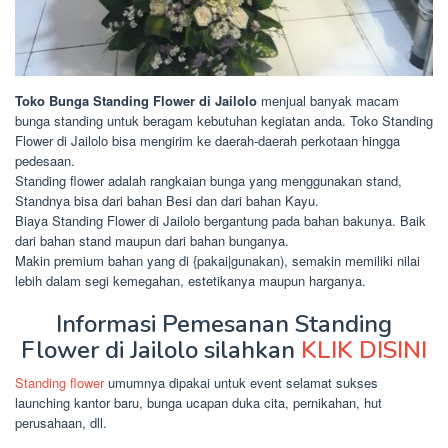
Toko Bunga Standing Flower di Jailolo
menjual banyak macam
bunga standing untuk beragam kebutuhan kegiatan anda. Toko Standing
Flower di Jailolo bisa mengirim ke daerah-daerah perkotaan hingga
pedesaan.
Standing flower adalah rangkaian bunga yang menggunakan stand,
Standnya bisa dari bahan Besi dan dari bahan Kayu.
Biaya Standing Flower di Jailolo bergantung pada bahan bakunya. Baik
dari bahan stand maupun dari bahan bunganya.
Makin premium bahan yang di {pakai|gunakan), semakin memiliki nilai
lebih dalam segi kemegahan, estetikanya maupun harganya.
Informasi Pemesanan Standing
Flower di Jailolo silahkan
KLIK DISINI
Standing flower
umumnya dipakai untuk event selamat sukses
launching kantor baru, bunga ucapan duka cita, pernikahan, hut
perusahaan, dll.