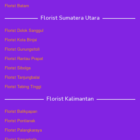
Florist Batam
Florist Sumatera Utara
Florist Dolok Sanggul
Florist Kota Binjai
Florist Gunungsitoli
Florist Rantau Prapat
Florist Sibolga
Florist Tanjungbalai
Florist Tebing Tinggi
Florist Kalimantan
Florist Balikpapan
Florist Pontianak
Florist Palangkaraya
Florist Samarinda