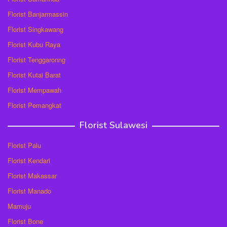
Florist Banjarmassin
Florist Singkawang
Florist Kubu Raya
Florist Tenggaronng
Florist Kutai Barat
Florist Mempawah
Florist Pemangkat
Florist Sulawesi
Florist Palu
Florist Kendari
Florist Makassar
Florist Manado
Mamuju
Florist Bone