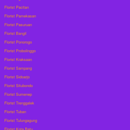
Florist Pacitan
Florist Pamekasan
Florist Pasuruan
Florist Bangil
Florist Ponorogo
Florist Probolinggo
Florist Kraksaan
Florist Sampang
Florist Sidoarjo
Florist Situbondo
Florist Sumenep
Florist Trenggalek
Florist Tuban
Florist Tulungagung
Florist Kota Batu