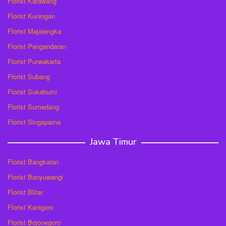
Florist Karawang
Florist Kuningan
Florist Majalengka
Florist Pangandaran
Florist Purwakarta
Florist Subang
Florist Sukabumi
Florist Sumedang
Florist Singaparna
Jawa Timur
Florist Bangkalan
Florist Banyuwangi
Florist Blitar
Florist Kanigoro
Florist Bojonegoro