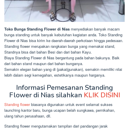
Toko Bunga Standing Flower di Nias
menyediakan banyak macam
bunga standing untuk banyak kebutuhan kegiatan anda. Toko Standing
Flower di Nias bisa kirim ke daerah-daerah perkotaan hingga pedesaan.
Standing flower merupakan rangkaian bunga yang memakai stand,
Standnya bisa dari bahan Besi dan dari bahan Kayu.
Biaya Standing Flower di Nias bergantung pada bahan bakunya. Baik
dari bahan stand maupun dari bahan bunganya.
Semakin elegan bahan yang di {pakai|gunakan), semakin memiliki nilai
lebih dalam segi kemegahan, estetikanya maupun harganya.
Informasi Pemesanan Standing
Flower di Nias silahkan
KLIK DISINI
Standing flower
biasanya digunakan untuk event selamat sukses
launching kantor baru, bunga ucapan belah sungkawa, pernikahan,
ulang tahun perusahaan, dll.
Standing flower mengutamakan tampilan dari pandangan jarak