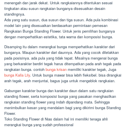
menengah dan jarak dekat. Untuk rangkaiannya ditentukan sesuai
tingkatan atau susun rangkaian bunganya disesuaikan desain
standingnya.
Ada yang satu susun, dua susun dan tiga susun. Ada pula kombinasi
model lain yang disesuaikan berdasarkan permintaan pemesan
Rangkaian Bunga Standing Flower. Untuk jenis pemilihan bunganya
dengan memperhatikan estetika, tata warna dan komposisi bunga.
Disamping itu dalam merangkai bunga memperhatikan karakter dari
bunganya. Maupun karakter dari daunnya. Ada yang cocok diletakkan
pada posisinya. ada pula yang tidak tepat. Misalnya mengenai bunga
yang berkarakter berdiri tegak harus ditempatkan pada arah tegak pada
rangkaian bunga. contoh
bunga krisan
memiliki karakter tegak, Juga
bunga Kalla Lily
. Untuk bunga mawar bisa lebih fleksibel. bisa dirangkai
arah tegak, arah menjuntai, bagus juga untuk mengeblok rangkaian.
Gabungan karakter bunga dan karakter daun dalam satu rangkaian
standing flower, serta komposisi bunga yang pasakan menghasilkan
rangkaian standing flower yang indah dipandang mata. Sehingga
menimbulkan kesan yang mendalam bagi yang dikirimi bunga Standing
Flower.
Toko Standing Flower di Nias dalam hal ini memiliki tenaga ahli
merangkai bunga yang sudah professional