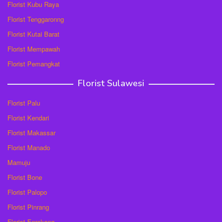
Florist Kubu Raya
Florist Tenggaronng
Florist Kutai Barat
Florist Mempawah
Florist Pemangkat
Florist Sulawesi
Florist Palu
Florist Kendari
Florist Makassar
Florist Manado
Mamuju
Florist Bone
Florist Palopo
Florist Pinrang
Florist Enrekang