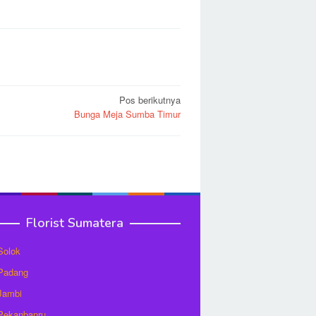
Pos berikutnya
Bunga Meja Sumba Timur
Florist Sumatera
 Solok
 Padang
 Jambi
 Pekanbanru