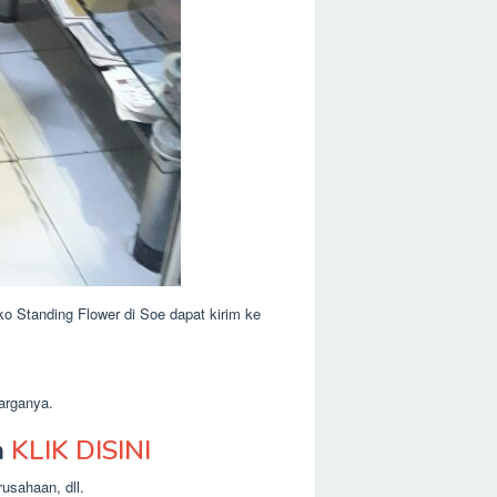
o Standing Flower di Soe dapat kirim ke
arganya.
n
KLIK DISINI
usahaan, dll.