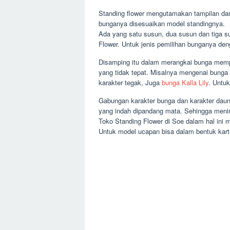
Standing flower mengutamakan tampilan dar
bunganya disesuaikan model standingnya.
Ada yang satu susun, dua susun dan tiga s
Flower. Untuk jenis pemilihan bunganya de
Disamping itu dalam merangkai bunga mempe
yang tidak tepat. Misalnya mengenai bunga 
karakter tegak, Juga
bunga Kalla Lily
. Untuk
Gabungan karakter bunga dan karakter daun
yang indah dipandang mata. Sehingga meni
Toko Standing Flower di Soe dalam hal ini
Untuk model ucapan bisa dalam bentuk kartu 