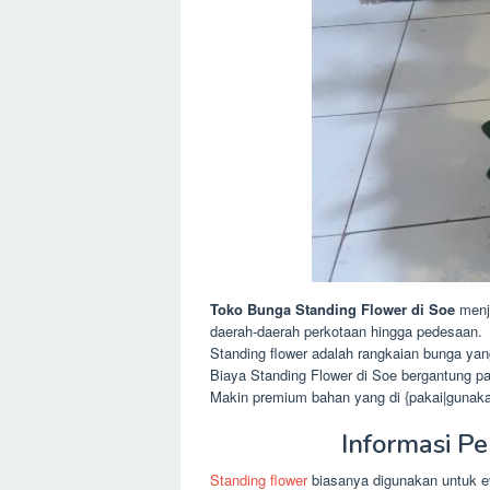
Toko Bunga Standing Flower di Soe
menj
daerah-daerah perkotaan hingga pedesaan.
Standing flower adalah rangkaian bunga ya
Biaya Standing Flower di Soe bergantung p
Makin premium bahan yang di {pakai|gunakan
Informasi P
Standing flower
biasanya digunakan untuk ev