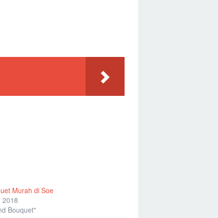
uet Murah di Soe
, 2018
nd Bouquet"