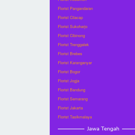
Florist Pangandaran
Florist Cilacap
Florist Sukoharjo
Florist Cibinong
Florist Trenggalek
Florist Brebes
Florist Karanganyar
Florist Bogor
Florist Jogja
Florist Bandung
Florist Semarang
Florist Jakarta
Florist Tasikmalaya
Jawa Tengah