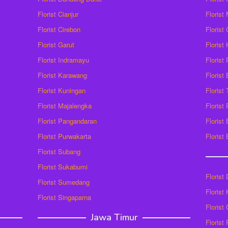
Florist Cianjur
Florist
Florist Cirebon
Florist
Florist Garut
Florist
Florist Indramayu
Florist
Florist Karawang
Florist
Florist Kuningan
Florist
Florist Majalengka
Florist
Florist Pangandaran
Florist
Florist Purwakarta
Florist
Florist Subang
Florist Sukabumi
Florist
Florist Sumedang
Florist 
Florist Singaparna
Florist
Jawa Timur
Florist