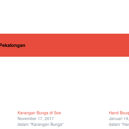
 Pekalongan
Karangan Bunga di Soe
Hand Bouq
November 17, 2017
Januari 19
dalam "Karangan Bunga"
dalam "Ha