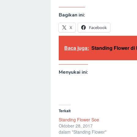
Bagikan ini:
X
Facebook
Baca juga:
Standing Flower di
Menyukai ini:
Terkait
Standing Flower Soe
Oktober 28, 2017
dalam "Standing Flower"