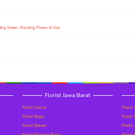
ing flower
,
Standing Flower di Soe
Florist Jawa Barat
Florist Ciamis
Florist
Florist Bogor
Florist
Florist Bekasi
Florist
Florist Bandung Barat
Florist