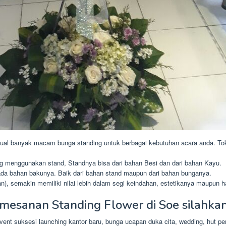
ual banyak macam bunga standing untuk berbagai kebutuhan acara anda. Tok
ng menggunakan stand, Standnya bisa dari bahan Besi dan dari bahan Kayu.
ada bahan bakunya. Baik dari bahan stand maupun dari bahan bunganya.
), semakin memiliki nilai lebih dalam segi keindahan, estetikanya maupun h
emesanan Standing Flower di Soe silahka
ent suksesi launching kantor baru, bunga ucapan duka cita, wedding, hut per