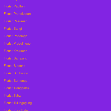
Florist Pacitan
Florist Pamekasan
Florist Pasuruan
Florist Bangil
Florist Ponorogo
Florist Probolinggo
Florist Kraksaan
Florist Sampang
Florist Sidoarjo
Florist Situbondo
Florist Sumenep
Florist Trenggalek
Florist Tuban
Florist Tulungagung
Florist Kota Batu