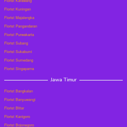
Florist Karawang
Florist Kuningan
Florist Majalengka
Florist Pangandaran
Florist Purwakarta
Florist Subang
Florist Sukabumi
Florist Sumedang
Florist Singaparna
Jawa Timur
Florist Bangkalan
Florist Banyuwangi
Florist Blitar
Florist Kanigoro
Florist Bojonegoro