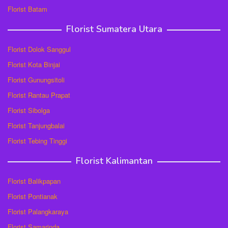
Florist Batam
Florist Sumatera Utara
Florist Dolok Sanggul
Florist Kota Binjai
Florist Gunungsitoli
Florist Rantau Prapat
Florist Sibolga
Florist Tanjungbalai
Florist Tebing Tinggi
Florist Kalimantan
Florist Balikpapan
Florist Pontianak
Florist Palangkaraya
Florist Samarinda