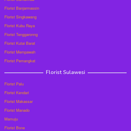
Florist Banjarmassin
Florist Singkawang
Florist Kubu Raya
Florist Tenggaronng
Florist Kutai Barat
Florist Mempawah
Florist Pemangkat
Florist Sulawesi
Florist Palu
Florist Kendari
Florist Makassar
Florist Manado
Mamuju
Florist Bone