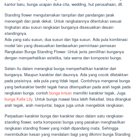
kantor baru, bunga ucapan duka cita, wedding, hut perusahaan, dll.
Standing flower mengutamakan tampilan dari pandangan jarak
menengah dan jarak dekat. Untuk rangkaiannya ditentukan sesuai
tingkatan atau susun rangkaian bunganya disesuaikan desain
standingnya.
Ada yang satu susun, dua susun dan tiga susun. Ada pula kombinasi
model lain yang disesuaikan berdasarkan permintaan pemesan
Rangkaian Bunga Standing Flower. Untuk jenis pemilihan bunganya
dengan memperhatikan estetika, tata warna dan komposisi bunga.
Selain itu dalam merangkai bunga memperhatikan karakter dari
bunganya. Maupun karakter dari daunnya. Ada yang cocok diletakkan
pada posisinya. ada pula yang tidak tepat. Contohnya mengenai bunga
yang berkarakter berdiri tegak harus ditempatkan pada arah tegak pada
rangkaian bunga. contoh
bunga krisan
memiliki karakter tegak, Juga
bunga Kalla Lily
. Untuk bunga mawar bisa lebih fleksibel. bisa dirangkai
arah tegak, arah menjuntai, bagus juga untuk mengeblok rangkaian.
Perpaduan karakter bunga dan karakter daun dalam satu rangkaian
standing flower, serta komposisi bunga yang pasakan menghasilkan
rangkaian standing flower yang indah dipandang mata. Sehingga
menimbulkan kesan yang mendalam bagi yang dikirimi bunga Standing