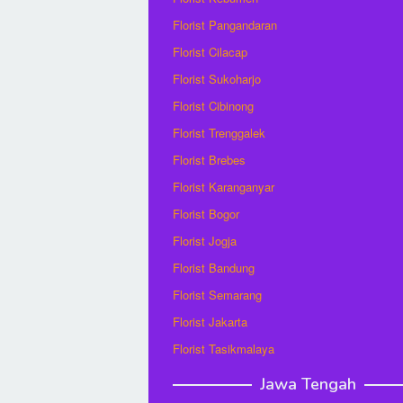
Florist Pangandaran
Florist Cilacap
Florist Sukoharjo
Florist Cibinong
Florist Trenggalek
Florist Brebes
Florist Karanganyar
Florist Bogor
Florist Jogja
Florist Bandung
Florist Semarang
Florist Jakarta
Florist Tasikmalaya
Jawa Tengah