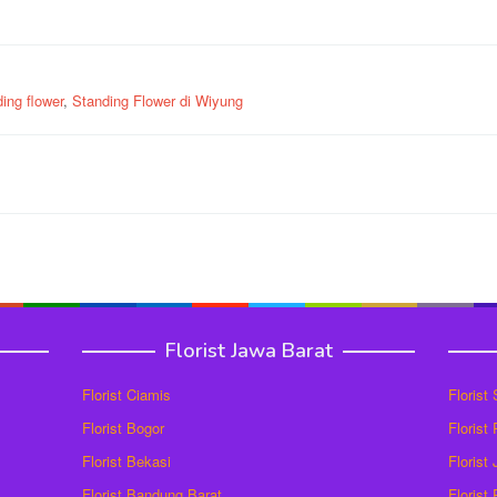
ing flower
,
Standing Flower di Wiyung
Florist Jawa Barat
Florist Ciamis
Florist
Florist Bogor
Florist
Florist Bekasi
Florist
Florist Bandung Barat
Florist