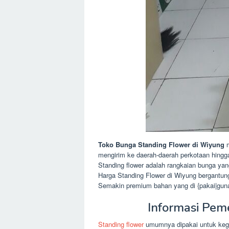
Toko Bunga Standing Flower di Wiyung
mengirim ke daerah-daerah perkotaan hingg
Standing flower adalah rangkaian bunga ya
Harga Standing Flower di Wiyung bergantun
Semakin premium bahan yang di {pakai|guna
Informasi Pem
Standing flower
umumnya dipakai untuk kegia