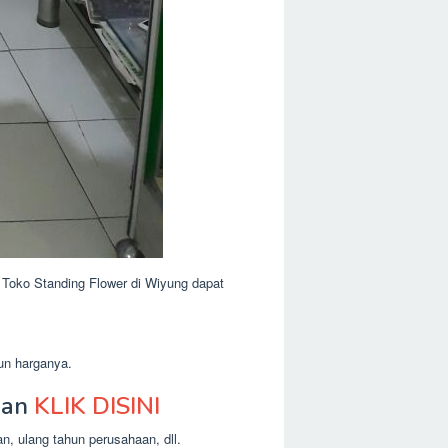
 Toko Standing Flower di Wiyung dapat
un harganya.
kan
KLIK DISINI
n, ulang tahun perusahaan, dll.