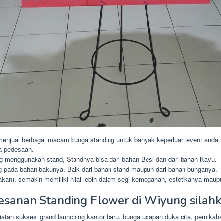
menjual berbagai macam bunga standing untuk banyak keperluan event anda.
a pedesaan.
ng menggunakan stand, Standnya bisa dari bahan Besi dan dari bahan Kayu.
g pada bahan bakunya. Baik dari bahan stand maupun dari bahan bunganya.
kan), semakin memiliki nilai lebih dalam segi kemegahan, estetikanya maup
esanan Standing Flower di Wiyung silah
tan suksesi grand launching kantor baru, bunga ucapan duka cita, pernikaha