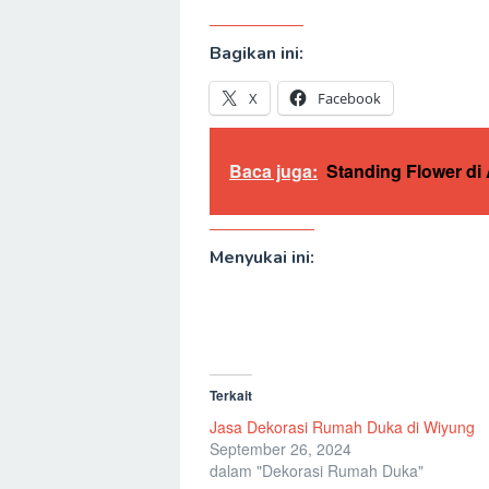
Bagikan ini:
X
Facebook
Baca juga:
Standing Flower d
Menyukai ini:
Terkait
Jasa Dekorasi Rumah Duka di Wiyung
September 26, 2024
dalam "Dekorasi Rumah Duka"