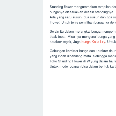
Standing flower mengutamakan tampilan dar
bunganya disesuaikan desain standingnya.
Ada yang satu susun, dua susun dan tiga s
Flower. Untuk jenis pemilihan bunganya de
Selain itu dalam merangkai bunga memperha
tidak tepat. Misalnya mengenai bunga yang 
karakter tegak, Juga
bunga Kalla Lily
. Untuk
Gabungan karakter bunga dan karakter daun
yang indah dipandang mata. Sehingga meni
Toko Standing Flower di Wiyung dalam hal i
Untuk model ucapan bisa dalam bentuk kartu 