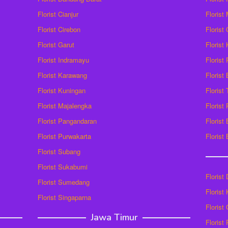
Florist Cianjur
Florist
Florist Cirebon
Florist
Florist Garut
Florist
Florist Indramayu
Florist
Florist Karawang
Florist
Florist Kuningan
Florist
Florist Majalengka
Florist
Florist Pangandaran
Florist
Florist Purwakarta
Florist
Florist Subang
Florist Sukabumi
Florist
Florist Sumedang
Florist 
Florist Singaparna
Florist
Jawa Timur
Florist