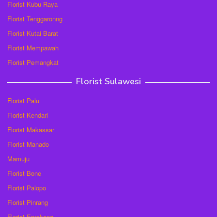
Florist Kubu Raya
Florist Tenggaronng
Florist Kutai Barat
Florist Mempawah
Florist Pemangkat
Florist Sulawesi
Florist Palu
Florist Kendari
Florist Makassar
Florist Manado
Mamuju
Florist Bone
Florist Palopo
Florist Pinrang
Florist Enrekang