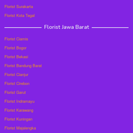
Florist Surakarta
Florist Kota Tegal
Florist Jawa Barat
Florist Ciamis
Florist Bogor
Florist Bekasi
Florist Bandung Barat
Florist Cianjur
Florist Cirebon
Florist Garut
Florist Indramayu
Florist Karawang
Florist Kuningan
Florist Majalengka