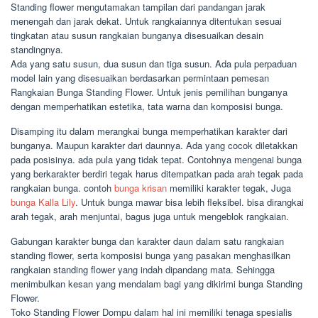
Standing flower mengutamakan tampilan dari pandangan jarak
menengah dan jarak dekat. Untuk rangkaiannya ditentukan sesuai
tingkatan atau susun rangkaian bunganya disesuaikan desain
standingnya.
Ada yang satu susun, dua susun dan tiga susun. Ada pula perpaduan
model lain yang disesuaikan berdasarkan permintaan pemesan
Rangkaian Bunga Standing Flower. Untuk jenis pemilihan bunganya
dengan memperhatikan estetika, tata warna dan komposisi bunga.
Disamping itu dalam merangkai bunga memperhatikan karakter dari
bunganya. Maupun karakter dari daunnya. Ada yang cocok diletakkan
pada posisinya. ada pula yang tidak tepat. Contohnya mengenai bunga
yang berkarakter berdiri tegak harus ditempatkan pada arah tegak pada
rangkaian bunga. contoh
bunga krisan
memiliki karakter tegak, Juga
bunga Kalla Lily
. Untuk bunga mawar bisa lebih fleksibel. bisa dirangkai
arah tegak, arah menjuntai, bagus juga untuk mengeblok rangkaian.
Gabungan karakter bunga dan karakter daun dalam satu rangkaian
standing flower, serta komposisi bunga yang pasakan menghasilkan
rangkaian standing flower yang indah dipandang mata. Sehingga
menimbulkan kesan yang mendalam bagi yang dikirimi bunga Standing
Flower.
Toko Standing Flower Dompu dalam hal ini memiliki tenaga spesialis