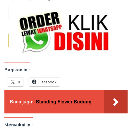
Bagikan ini:
X
Facebook
Baca juga:
Standing Flower Badung
Menyukai ini: