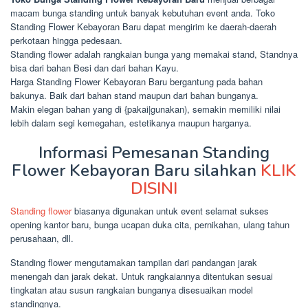
macam bunga standing untuk banyak kebutuhan event anda. Toko
Standing Flower Kebayoran Baru dapat mengirim ke daerah-daerah
perkotaan hingga pedesaan.
Standing flower adalah rangkaian bunga yang memakai stand, Standnya
bisa dari bahan Besi dan dari bahan Kayu.
Harga Standing Flower Kebayoran Baru bergantung pada bahan
bakunya. Baik dari bahan stand maupun dari bahan bunganya.
Makin elegan bahan yang di {pakai|gunakan), semakin memiliki nilai
lebih dalam segi kemegahan, estetikanya maupun harganya.
Informasi Pemesanan Standing
Flower Kebayoran Baru silahkan
KLIK
DISINI
Standing flower
biasanya digunakan untuk event selamat sukses
opening kantor baru, bunga ucapan duka cita, pernikahan, ulang tahun
perusahaan, dll.
Standing flower mengutamakan tampilan dari pandangan jarak
menengah dan jarak dekat. Untuk rangkaiannya ditentukan sesuai
tingkatan atau susun rangkaian bunganya disesuaikan model
standingnya.