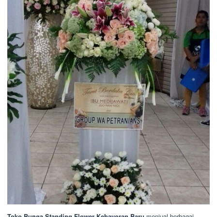
Toko Bunga Standing Flower Kebayoran Baru
menjual berbagai