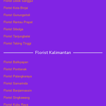
Florist Dolok Sanggul
Florist Kota Binjai
Florist Gunungsitoli
Florist Rantau Prapat
Florist Sibolga
Florist Tanjungbalai
Florist Tebing Tinggi
Florist Kalimantan
Florist Balikpapan
Florist Pontianak
Florist Palangkaraya
Florist Samarinda
Florist Banjarmassin
Florist Singkawang
Florist Kubu Raya