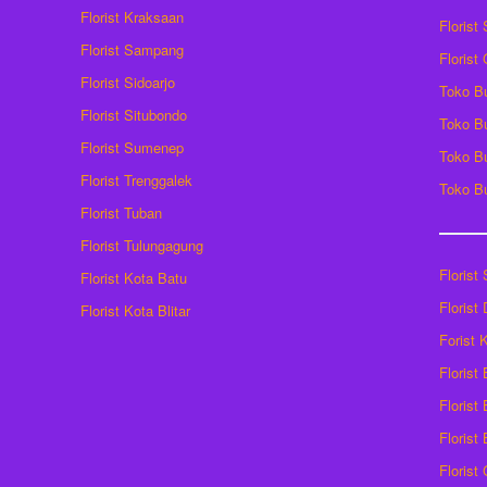
Florist Kraksaan
Florist
Florist Sampang
Florist
Florist Sidoarjo
Toko B
Florist Situbondo
Toko B
Florist Sumenep
Toko B
Florist Trenggalek
Toko B
Florist Tuban
Florist Tulungagung
Florist
Florist Kota Batu
Florist
Florist Kota Blitar
Forist
Florist
Florist 
Florist
Florist