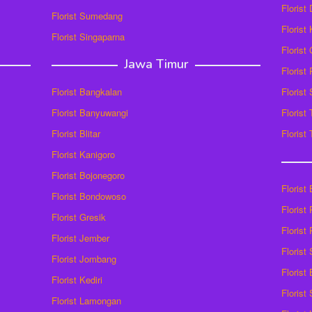
Florist
Florist Sumedang
Florist 
Florist Singaparna
Florist
Jawa Timur
Florist
Florist Bangkalan
Florist
Florist Banyuwangi
Florist
Florist Blitar
Florist
Florist Kanigoro
Florist Bojonegoro
Florist
Florist Bondowoso
Florist
Florist Gresik
Florist
Florist Jember
Florist
Florist Jombang
Florist
Florist Kediri
Florist
Florist Lamongan