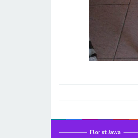
Post
navigation
Florist Jawa