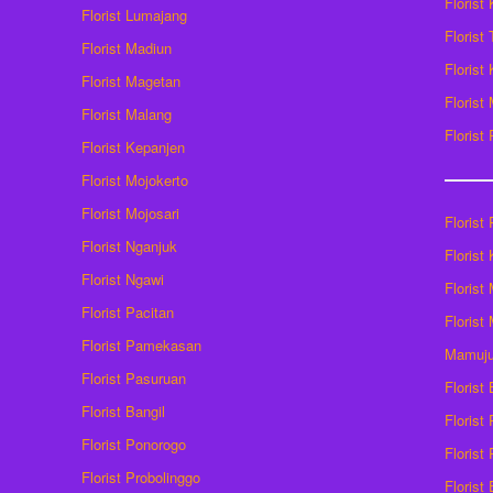
Florist
Florist Lumajang
Florist
Florist Madiun
Florist
Florist Magetan
Floris
Florist Malang
Florist
Florist Kepanjen
Florist Mojokerto
Florist Mojosari
Florist 
Florist Nganjuk
Florist
Florist Ngawi
Florist
Florist Pacitan
Florist
Florist Pamekasan
Mamuj
Florist Pasuruan
Florist
Florist Bangil
Florist
Florist Ponorogo
Florist
Florist Probolinggo
Florist