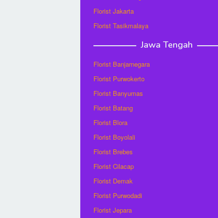
Florist Jakarta
Florist Tasikmalaya
Jawa Tengah
Florist Banjarnegara
Florist Purwokerto
Florist Banyumas
Florist Batang
Florist Blora
Florist Boyolali
Florist Brebes
Florist Cilacap
Florist Demak
Florist Purwodadi
Florist Jepara