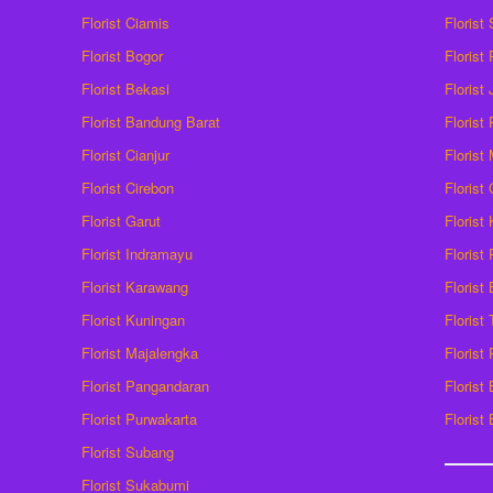
Florist Ciamis
Florist
Florist Bogor
Florist
Florist Bekasi
Florist
Florist Bandung Barat
Florist
Florist Cianjur
Florist
Florist Cirebon
Florist
Florist Garut
Florist
Florist Indramayu
Florist
Florist Karawang
Florist
Florist Kuningan
Florist
Florist Majalengka
Florist
Florist Pangandaran
Florist
Florist Purwakarta
Florist
Florist Subang
Florist Sukabumi