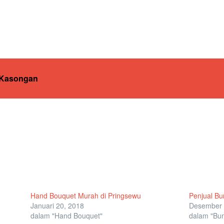
i Kasongan
Hand Bouquet Murah di Pringsewu
Penjual Bu
Januari 20, 2018
Desember 
dalam "Hand Bouquet"
dalam "Bu