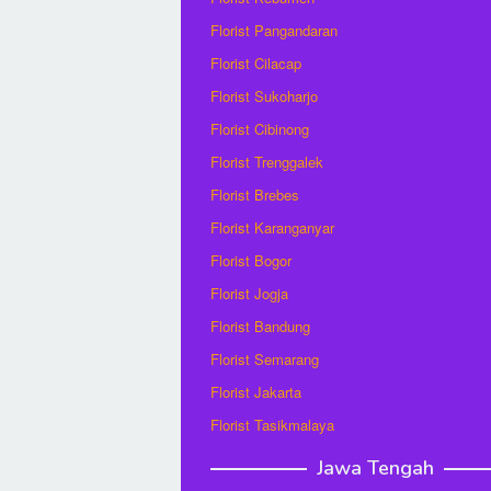
Florist Pangandaran
Florist Cilacap
Florist Sukoharjo
Florist Cibinong
Florist Trenggalek
Florist Brebes
Florist Karanganyar
Florist Bogor
Florist Jogja
Florist Bandung
Florist Semarang
Florist Jakarta
Florist Tasikmalaya
Jawa Tengah