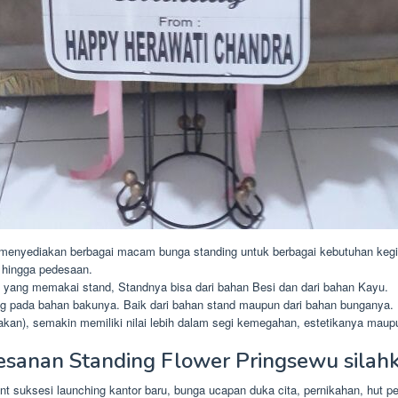
menyediakan berbagai macam bunga standing untuk berbagai kebutuhan kegi
 hingga pedesaan.
 yang memakai stand, Standnya bisa dari bahan Besi dan dari bahan Kayu.
g pada bahan bakunya. Baik dari bahan stand maupun dari bahan bunganya.
kan), semakin memiliki nilai lebih dalam segi kemegahan, estetikanya maup
esanan Standing Flower Pringsewu silah
 suksesi launching kantor baru, bunga ucapan duka cita, pernikahan, hut pe