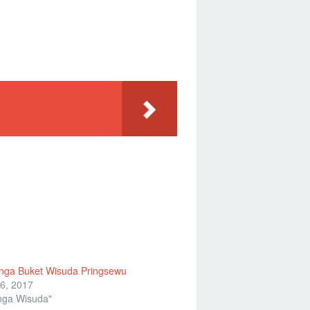
nga Buket Wisuda Pringsewu
6, 2017
nga Wisuda"