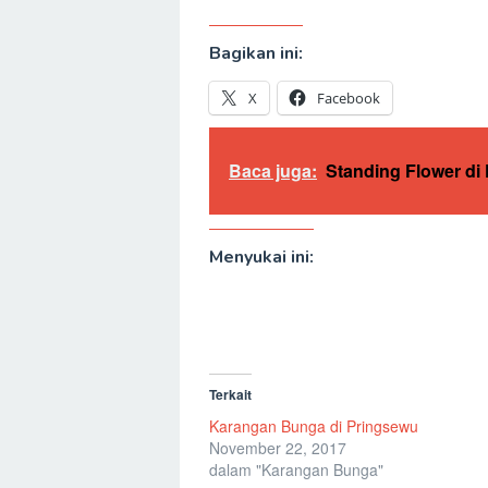
Bagikan ini:
X
Facebook
Baca juga:
Standing Flower d
Menyukai ini:
Terkait
Karangan Bunga di Pringsewu
November 22, 2017
dalam "Karangan Bunga"