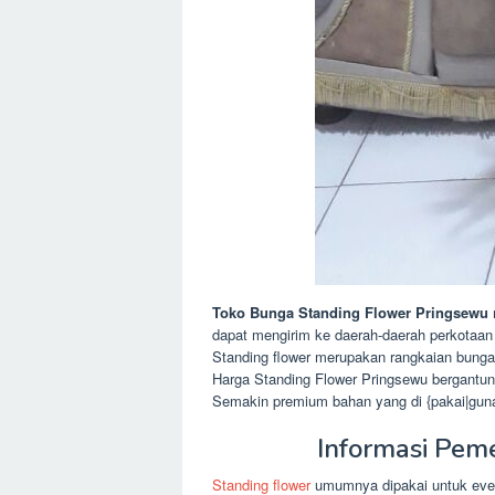
Toko Bunga Standing Flower Pringsewu
dapat mengirim ke daerah-daerah perkotaan
Standing flower merupakan rangkaian bunga
Harga Standing Flower Pringsewu bergantun
Semakin premium bahan yang di {pakai|guna
Informasi Pem
Standing flower
umumnya dipakai untuk event