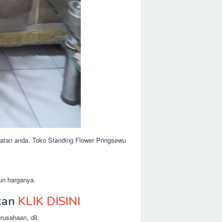
atan anda. Toko Standing Flower Pringsewu
un harganya.
kan
KLIK DISINI
rusahaan, dll.