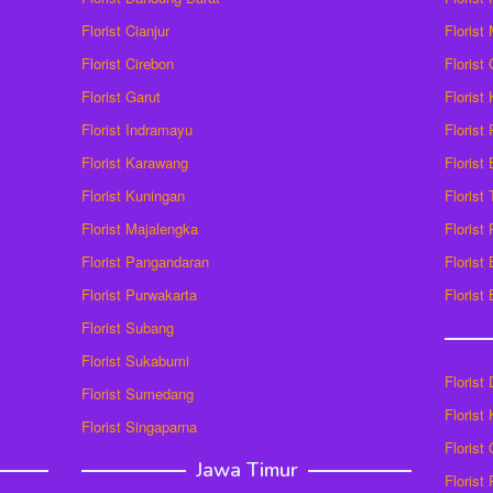
Florist Cianjur
Florist
Florist Cirebon
Florist
Florist Garut
Florist
Florist Indramayu
Florist
Florist Karawang
Florist
Florist Kuningan
Florist
Florist Majalengka
Florist
Florist Pangandaran
Florist
Florist Purwakarta
Florist
Florist Subang
Florist Sukabumi
Florist
Florist Sumedang
Florist 
Florist Singaparna
Florist
Jawa Timur
Florist