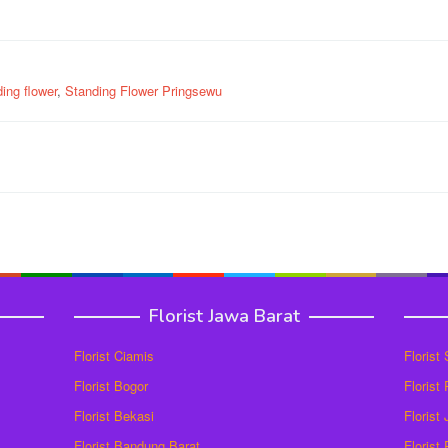
ing flower
,
Standing Flower Pringsewu
Florist Jawa Barat
Florist Ciamis
Florist
Florist Bogor
Florist
Florist Bekasi
Florist
Florist Bandung Barat
Florist