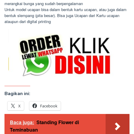
merangkai bunga yang sudah berpengalaman
Untuk model ucapan bisa dalam bentuk kartu ucapan, atau juga dalam
bentuk slempang (pita besar). Bisa juga Ucapan dari Kartu ucapan
ataupun dari digital printing
Bagikan ini:
X
Facebook
Baca juga:
Standing Flower di
Teminabuan