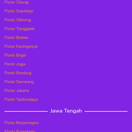
Florist Cilacap
Florist Sukoharjo
Florist Cibinong
Florist Trenggalek
Florist Brebes
Florist Karanganyar
Florist Bogor
Florist Jogja
Florist Bandung
Florist Semarang
Florist Jakarta
Florist Tasikmalaya
Jawa Tengah
Florist Banjarnegara
Florist Purwokerto