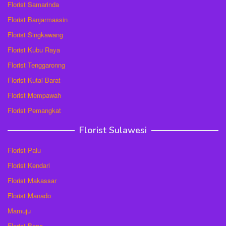
Florist Samarinda
Florist Banjarmassin
Florist Singkawang
Florist Kubu Raya
Florist Tenggaronng
Florist Kutai Barat
Florist Mempawah
Florist Pemangkat
Florist Sulawesi
Florist Palu
Florist Kendari
Florist Makassar
Florist Manado
Mamuju
Florist Bone