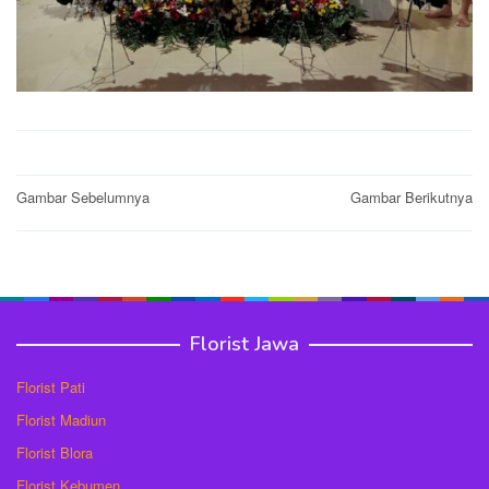
Post
Gambar Sebelumnya
Gambar Berikutnya
navigation
Florist Jawa
Florist Pati
Florist Madiun
Florist Blora
Florist Kebumen