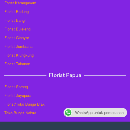
Forist Karangasem
Florist Badung
Florist Bangli
Florist Buleleng
Florist Gianyar
Florist Jembrana
Florist Klungkung
Florist Tabanan
Florist Papua
Florist Sorong
Florist Jayapura
Florist/Toko Bunga Biak
WhatsApp untuk pemesanan
Toko Bunga Nabire