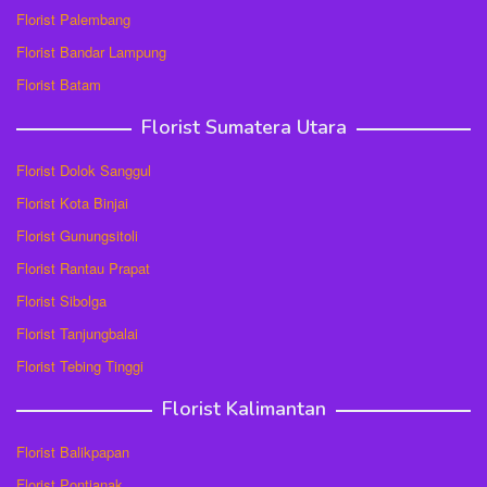
Florist Palembang
Florist Bandar Lampung
Florist Batam
Florist Sumatera Utara
Florist Dolok Sanggul
Florist Kota Binjai
Florist Gunungsitoli
Florist Rantau Prapat
Florist Sibolga
Florist Tanjungbalai
Florist Tebing Tinggi
Florist Kalimantan
Florist Balikpapan
Florist Pontianak