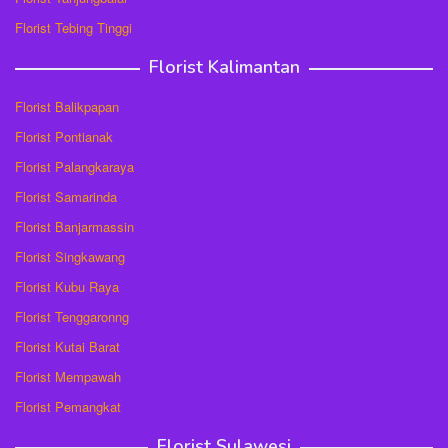
Florist Tebing Tinggi
Florist Kalimantan
Florist Balikpapan
Florist Pontianak
Florist Palangkaraya
Florist Samarinda
Florist Banjarmassin
Florist Singkawang
Florist Kubu Raya
Florist Tenggaronng
Florist Kutai Barat
Florist Mempawah
Florist Pemangkat
Florist Sulawesi