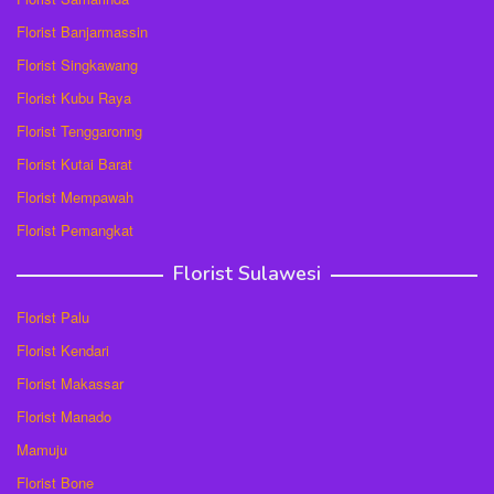
Florist Banjarmassin
Florist Singkawang
Florist Kubu Raya
Florist Tenggaronng
Florist Kutai Barat
Florist Mempawah
Florist Pemangkat
Florist Sulawesi
Florist Palu
Florist Kendari
Florist Makassar
Florist Manado
Mamuju
Florist Bone