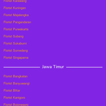
Florist Karawang
Florist Kuningan
Florist Majalengka
Florist Pangandaran
Florist Purwakarta
Florist Subang
Florist Sukabumi
Florist Sumedang
Florist Singaparna
Jawa Timur
Florist Bangkalan
Florist Banyuwangi
Florist Blitar
Florist Kanigoro
Florist Bojonegoro