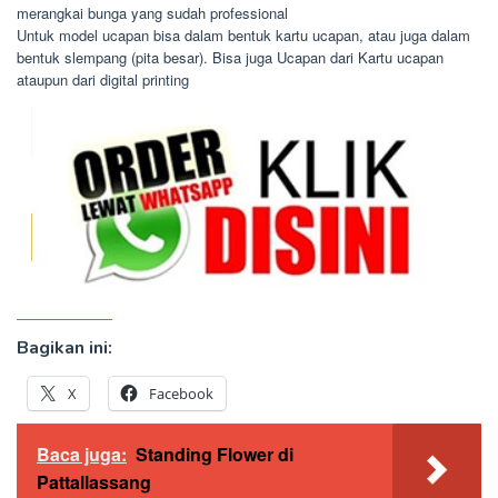
merangkai bunga yang sudah professional
Untuk model ucapan bisa dalam bentuk kartu ucapan, atau juga dalam
bentuk slempang (pita besar). Bisa juga Ucapan dari Kartu ucapan
ataupun dari digital printing
Bagikan ini:
X
Facebook
Baca juga:
Standing Flower di
Pattallassang