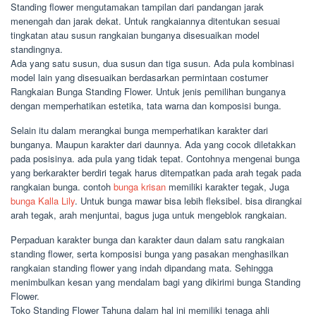
Standing flower mengutamakan tampilan dari pandangan jarak
menengah dan jarak dekat. Untuk rangkaiannya ditentukan sesuai
tingkatan atau susun rangkaian bunganya disesuaikan model
standingnya.
Ada yang satu susun, dua susun dan tiga susun. Ada pula kombinasi
model lain yang disesuaikan berdasarkan permintaan costumer
Rangkaian Bunga Standing Flower. Untuk jenis pemilihan bunganya
dengan memperhatikan estetika, tata warna dan komposisi bunga.
Selain itu dalam merangkai bunga memperhatikan karakter dari
bunganya. Maupun karakter dari daunnya. Ada yang cocok diletakkan
pada posisinya. ada pula yang tidak tepat. Contohnya mengenai bunga
yang berkarakter berdiri tegak harus ditempatkan pada arah tegak pada
rangkaian bunga. contoh
bunga krisan
memiliki karakter tegak, Juga
bunga Kalla Lily
. Untuk bunga mawar bisa lebih fleksibel. bisa dirangkai
arah tegak, arah menjuntai, bagus juga untuk mengeblok rangkaian.
Perpaduan karakter bunga dan karakter daun dalam satu rangkaian
standing flower, serta komposisi bunga yang pasakan menghasilkan
rangkaian standing flower yang indah dipandang mata. Sehingga
menimbulkan kesan yang mendalam bagi yang dikirimi bunga Standing
Flower.
Toko Standing Flower Tahuna dalam hal ini memiliki tenaga ahli