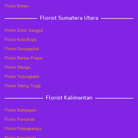
Florist Batam
Florist Sumatera Utara
Florist Dolok Sanggul
Florist Kota Binjai
Florist Gunungsitoli
Florist Rantau Prapat
Florist Sibolga
Florist Tanjungbalai
Florist Tebing Tinggi
Florist Kalimantan
Florist Balikpapan
Florist Pontianak
Florist Palangkaraya
Florist Samarinda