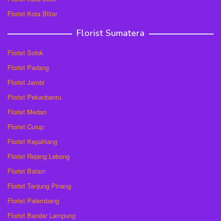
Florist Kota Blitar
Florist Sumatera
Florist Solok
Florist Padang
Florist Jambi
Florist Pekanbanru
Florist Medan
Florist Curup
Florist Kepahiang
Florist Rejang Lebong
Florist Batam
Florist Tanjung Pinang
Florist Palembang
Florist Bandar Lampung