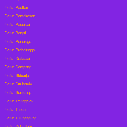
Florist Pacitan
Florist Pamekasan
Florist Pasuruan
Florist Bangil
Florist Ponorogo
Florist Probolinggo
Florist Kraksaan
Florist Sampang
Florist Sidoarjo
Florist Situbondo
Florist Sumenep
Florist Trenggalek
Florist Tuban
Florist Tulungagung
Florist Kota Batu