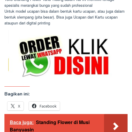
spesialis merangkai bunga yang sudah professional
Untuk model ucapan bisa dalam bentuk kartu ucapan, atau juga dalam
bentuk slempang (pita besar). Bisa juga Ucapan dari Kartu ucapan
ataupun dari digital printing
Bagikan ini:
X
Facebook
Baca juga:
Standing Flower di Musi
Banyuasin