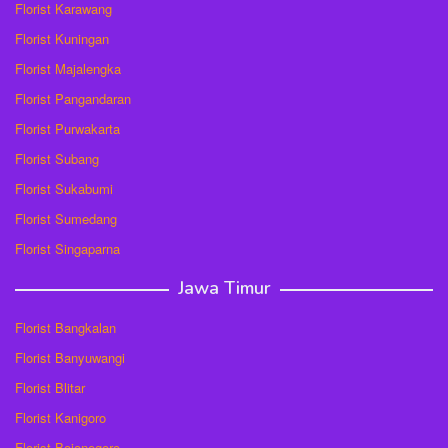
Florist Karawang
Florist Kuningan
Florist Majalengka
Florist Pangandaran
Florist Purwakarta
Florist Subang
Florist Sukabumi
Florist Sumedang
Florist Singaparna
Jawa Timur
Florist Bangkalan
Florist Banyuwangi
Florist Blitar
Florist Kanigoro
Florist Bojonegoro