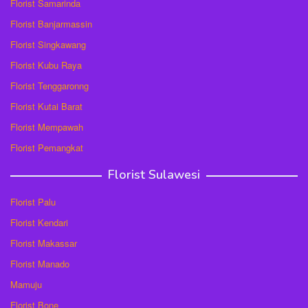
Florist Samarinda
Florist Banjarmassin
Florist Singkawang
Florist Kubu Raya
Florist Tenggaronng
Florist Kutai Barat
Florist Mempawah
Florist Pemangkat
Florist Sulawesi
Florist Palu
Florist Kendari
Florist Makassar
Florist Manado
Mamuju
Florist Bone