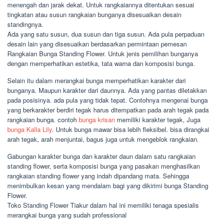
menengah dan jarak dekat. Untuk rangkaiannya ditentukan sesuai
tingkatan atau susun rangkaian bunganya disesuaikan desain
standingnya.
Ada yang satu susun, dua susun dan tiga susun. Ada pula perpaduan
desain lain yang disesuaikan berdasarkan permintaan pemesan
Rangkaian Bunga Standing Flower. Untuk jenis pemilihan bunganya
dengan memperhatikan estetika, tata warna dan komposisi bunga.
Selain itu dalam merangkai bunga memperhatikan karakter dari
bunganya. Maupun karakter dari daunnya. Ada yang pantas diletakkan
pada posisinya. ada pula yang tidak tepat. Contohnya mengenai bunga
yang berkarakter berdiri tegak harus ditempatkan pada arah tegak pada
rangkaian bunga. contoh
bunga krisan
memiliki karakter tegak, Juga
bunga Kalla Lily
. Untuk bunga mawar bisa lebih fleksibel. bisa dirangkai
arah tegak, arah menjuntai, bagus juga untuk mengeblok rangkaian.
Gabungan karakter bunga dan karakter daun dalam satu rangkaian
standing flower, serta komposisi bunga yang pasakan menghasilkan
rangkaian standing flower yang indah dipandang mata. Sehingga
menimbulkan kesan yang mendalam bagi yang dikirimi bunga Standing
Flower.
Toko Standing Flower Tiakur dalam hal ini memiliki tenaga spesialis
merangkai bunga yang sudah professional