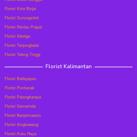
Florist Kota Binjai
Florist Gunungsitoli
Florist Rantau Prapat
Florist Sibolga
Florist Tanjungbalai
Florist Tebing Tinggi
Florist Kalimantan
Florist Balikpapan
Florist Pontianak
Florist Palangkaraya
Florist Samarinda
Florist Banjarmassin
Florist Singkawang
Florist Kubu Raya