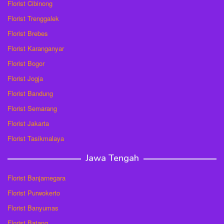
Florist Cibinong
Florist Trenggalek
Florist Brebes
Florist Karanganyar
Florist Bogor
Florist Jogja
Florist Bandung
Florist Semarang
Florist Jakarta
Florist Tasikmalaya
Jawa Tengah
Florist Banjarnegara
Florist Purwokerto
Florist Banyumas
Florist Batang