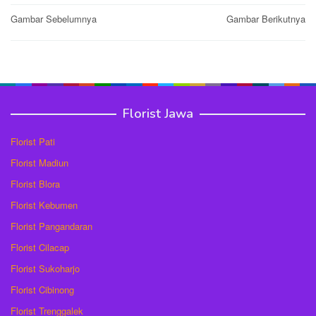
Post
Gambar Sebelumnya
Gambar Berikutnya
navigation
Florist Jawa
Florist Pati
Florist Madiun
Florist Blora
Florist Kebumen
Florist Pangandaran
Florist Cilacap
Florist Sukoharjo
Florist Cibinong
Florist Trenggalek