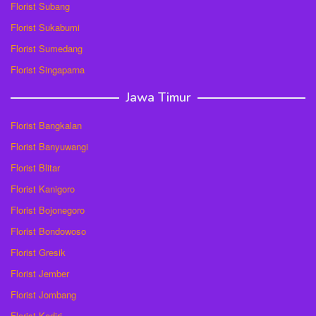
Florist Subang
Florist Sukabumi
Florist Sumedang
Florist Singaparna
Jawa Timur
Florist Bangkalan
Florist Banyuwangi
Florist Blitar
Florist Kanigoro
Florist Bojonegoro
Florist Bondowoso
Florist Gresik
Florist Jember
Florist Jombang
Florist Kediri