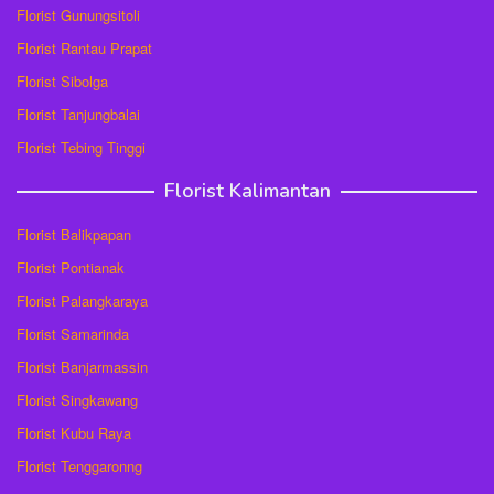
Florist Gunungsitoli
Florist Rantau Prapat
Florist Sibolga
Florist Tanjungbalai
Florist Tebing Tinggi
Florist Kalimantan
Florist Balikpapan
Florist Pontianak
Florist Palangkaraya
Florist Samarinda
Florist Banjarmassin
Florist Singkawang
Florist Kubu Raya
Florist Tenggaronng