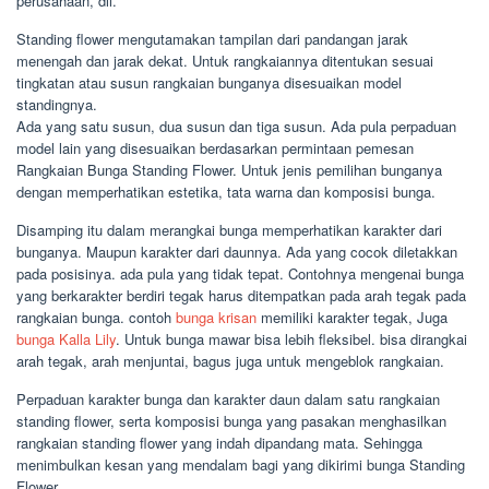
perusahaan, dll.
Standing flower mengutamakan tampilan dari pandangan jarak
menengah dan jarak dekat. Untuk rangkaiannya ditentukan sesuai
tingkatan atau susun rangkaian bunganya disesuaikan model
standingnya.
Ada yang satu susun, dua susun dan tiga susun. Ada pula perpaduan
model lain yang disesuaikan berdasarkan permintaan pemesan
Rangkaian Bunga Standing Flower. Untuk jenis pemilihan bunganya
dengan memperhatikan estetika, tata warna dan komposisi bunga.
Disamping itu dalam merangkai bunga memperhatikan karakter dari
bunganya. Maupun karakter dari daunnya. Ada yang cocok diletakkan
pada posisinya. ada pula yang tidak tepat. Contohnya mengenai bunga
yang berkarakter berdiri tegak harus ditempatkan pada arah tegak pada
rangkaian bunga. contoh
bunga krisan
memiliki karakter tegak, Juga
bunga Kalla Lily
. Untuk bunga mawar bisa lebih fleksibel. bisa dirangkai
arah tegak, arah menjuntai, bagus juga untuk mengeblok rangkaian.
Perpaduan karakter bunga dan karakter daun dalam satu rangkaian
standing flower, serta komposisi bunga yang pasakan menghasilkan
rangkaian standing flower yang indah dipandang mata. Sehingga
menimbulkan kesan yang mendalam bagi yang dikirimi bunga Standing
Flower.