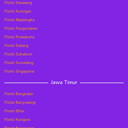
Florist Karawang
Florist Kuningan
Florist Majalengka
Florist Pangandaran
Florist Purwakarta
Florist Subang
Florist Sukabumi
Florist Sumedang
Florist Singaparna
Jawa Timur
Florist Bangkalan
Florist Banyuwangi
Florist Blitar
Florist Kanigoro
Florist Bojonegoro