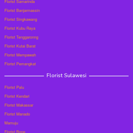
Florist Samarinda
Florist Banjarmassin
Florist Singkawang
Florist Kubu Raya
Florist Tenggaronng
Florist Kutai Barat
Florist Mempawah
Florist Pemangkat
Florist Sulawesi
Florist Palu
Florist Kendari
Florist Makassar
Florist Manado
Mamuju
Florist Bone