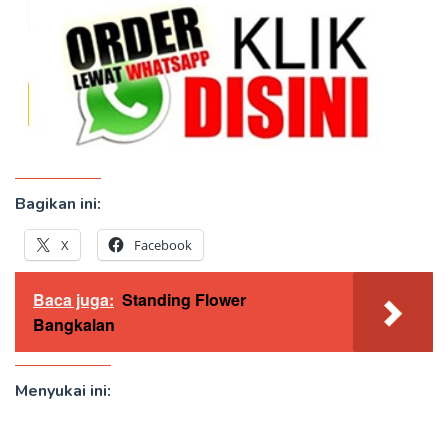
Bagikan ini:
X
Facebook
Baca juga:
Standing Flower
Bangkalan
Menyukai ini: