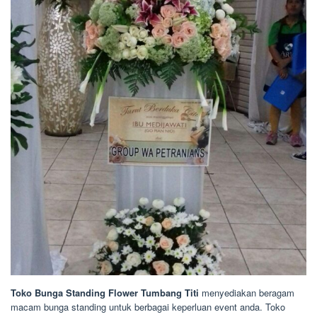
Toko Bunga Standing Flower Tumbang Titi
menyediakan beragam
macam bunga standing untuk berbagai keperluan event anda. Toko