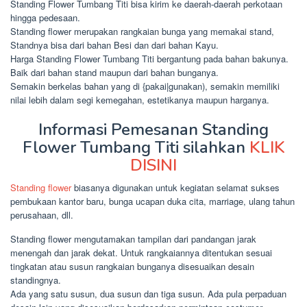
Standing Flower Tumbang Titi bisa kirim ke daerah-daerah perkotaan
hingga pedesaan.
Standing flower merupakan rangkaian bunga yang memakai stand,
Standnya bisa dari bahan Besi dan dari bahan Kayu.
Harga Standing Flower Tumbang Titi bergantung pada bahan bakunya.
Baik dari bahan stand maupun dari bahan bunganya.
Semakin berkelas bahan yang di {pakai|gunakan), semakin memiliki
nilai lebih dalam segi kemegahan, estetikanya maupun harganya.
Informasi Pemesanan Standing
Flower Tumbang Titi silahkan
KLIK
DISINI
Standing flower
biasanya digunakan untuk kegiatan selamat sukses
pembukaan kantor baru, bunga ucapan duka cita, marriage, ulang tahun
perusahaan, dll.
Standing flower mengutamakan tampilan dari pandangan jarak
menengah dan jarak dekat. Untuk rangkaiannya ditentukan sesuai
tingkatan atau susun rangkaian bunganya disesuaikan desain
standingnya.
Ada yang satu susun, dua susun dan tiga susun. Ada pula perpaduan