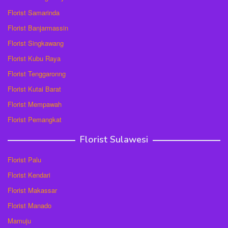
Florist Samarinda
Florist Banjarmassin
Florist Singkawang
Florist Kubu Raya
Florist Tenggaronng
Florist Kutai Barat
Florist Mempawah
Florist Pemangkat
Florist Sulawesi
Florist Palu
Florist Kendari
Florist Makassar
Florist Manado
Mamuju